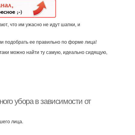
ют, что им ужасно не идут шапки, и
ли подобрать ее правильно по форме лица!
-таки можно найти ту самую, идеально сидящую,
ого убора в зависимости от
шего лица.