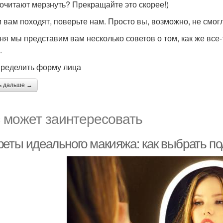
очитают мерзнуть? Прекращайте это скорее!)
 вам походят, поверьте нам. Просто вы, возможно, не смог
ня мы представим вам несколько советов о том, как же все
.
пределить форму лица
ь дальше →
 может заинтересовать
реты идеального макияжа: как выбрать п