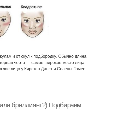
кулам и от скул к подбородку. Обычно длина
ктерная черта — самое широкое место лица
глое лицо у Кирстен Данст и Селены Гомес.
ко или бриллиант?) Подбираем