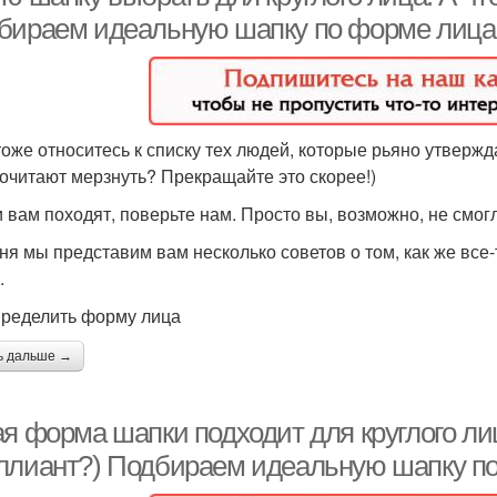
бираем идеальную шапку по форме лица
тоже относитесь к списку тех людей, которые рьяно утвержда
очитают мерзнуть? Прекращайте это скорее!)
 вам походят, поверьте нам. Просто вы, возможно, не смог
ня мы представим вам несколько советов о том, как же все
.
пределить форму лица
ь дальше →
я форма шапки подходит для круглого лица
ллиант?) Подбираем идеальную шапку по