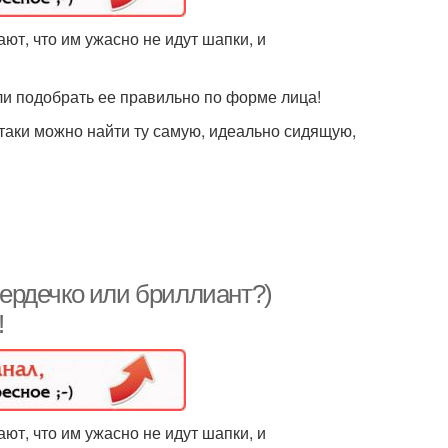
ют, что им ужасно не идут шапки, и
ли подобрать ее правильно по форме лица!
-таки можно найти ту самую, идеально сидящую,
 сердечко или бриллиант?)
!
ют, что им ужасно не идут шапки, и