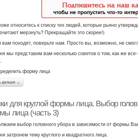
тоже относитесь к списку тех людей, которые рьяно утвержда
очитают мерзнуть? Прекращайте это скорее!)
 вам походят, поверьте нам. Просто вы, возможно, не смог
ня мы представим вам несколько советов о том, как же все
.
пределить форму лица
ь дальше →
ки для круглой формы лица. Выбор головн
мы лица (часть 3)
лжаем выбор головного убора в зависимости от формы Ва
ня затронем тему круглого и квадратного лица.