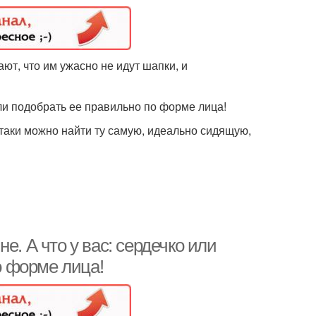
ют, что им ужасно не идут шапки, и
ли подобрать ее правильно по форме лица!
-таки можно найти ту самую, идеально сидящую,
е. А что у вас: сердечко или
 форме лица!