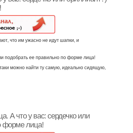
!
ют, что им ужасно не идут шапки, и
ли подобрать ее правильно по форме лица!
-таки можно найти ту самую, идеально сидящую,
. А что у вас: сердечко или
 форме лица!