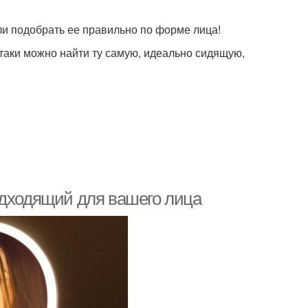
ли подобрать ее правильно по форме лица!
-таки можно найти ту самую, идеально сидящую,
одходящий для вашего лица