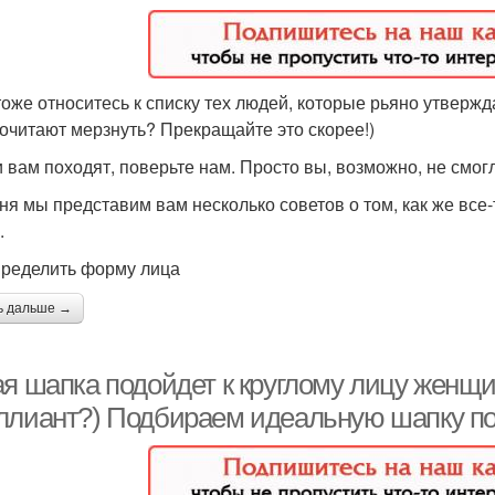
тоже относитесь к списку тех людей, которые рьяно утвержда
очитают мерзнуть? Прекращайте это скорее!)
 вам походят, поверьте нам. Просто вы, возможно, не смог
ня мы представим вам несколько советов о том, как же все
.
пределить форму лица
ь дальше →
я шапка подойдет к круглому лицу женщин
ллиант?) Подбираем идеальную шапку по