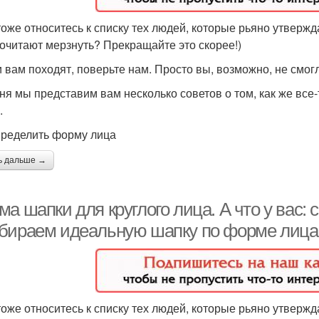
тоже относитесь к списку тех людей, которые рьяно утвержда
очитают мерзнуть? Прекращайте это скорее!)
 вам походят, поверьте нам. Просто вы, возможно, не смог
ня мы представим вам несколько советов о том, как же все
.
пределить форму лица
ь дальше →
а шапки для круглого лица. А что у вас:
бираем идеальную шапку по форме лица
тоже относитесь к списку тех людей, которые рьяно утвержда