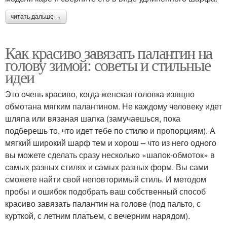
читать дальше →
Как красиво завязать палантин на
голову зимой: советы и стильные
идеи
Это очень красиво, когда женская головка изящно
обмотана мягким палантином. Не каждому человеку идет
шляпа или вязаная шапка (замучаешься, пока
подберешь то, что идет тебе по стилю и пропорциям). А
мягкий широкий шарф тем и хорош – что из него одного
вы можете сделать сразу несколько «шапок-обмоток» в
самых разных стилях и самых разных форм. Вы сами
сможете найти свой неповторимый стиль. И методом
пробы и ошибок подобрать ваш собственный способ
красиво завязать палантин на голове (под пальто, с
курткой, с летним платьем, с вечерним нарядом).