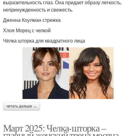
выразительность глаз. Она придает образу легкость,
непринужденность и свежесть.
Дженна Коулман стрижка
Хлоя Морец с челкой
Чёлка шторка для квадратного лица
читать дальше →
Март 2025: Челка-шторка –
главный женский тренд месяца