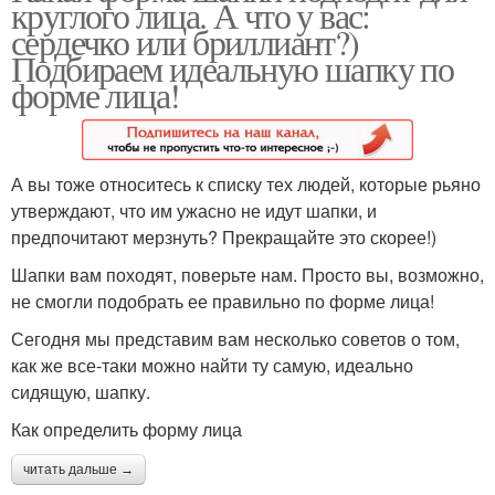
круглого лица. А что у вас:
сердечко или бриллиант?)
Подбираем идеальную шапку по
форме лица!
А вы тоже относитесь к списку тех людей, которые рьяно
утверждают, что им ужасно не идут шапки, и
предпочитают мерзнуть? Прекращайте это скорее!)
Шапки вам походят, поверьте нам. Просто вы, возможно,
не смогли подобрать ее правильно по форме лица!
Сегодня мы представим вам несколько советов о том,
как же все-таки можно найти ту самую, идеально
сидящую, шапку.
Как определить форму лица
читать дальше →