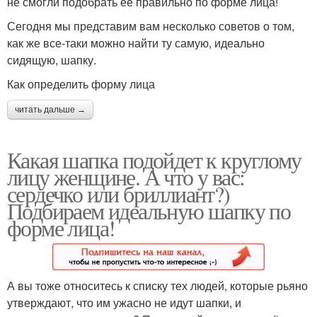
не смогли подобрать ее правильно по форме лица!
Сегодня мы представим вам несколько советов о том,
как же все-таки можно найти ту самую, идеально
сидящую, шапку.
Как определить форму лица
читать дальше →
Какая шапка подойдет к круглому
лицу женщине. А что у вас:
сердечко или бриллиант?)
Подбираем идеальную шапку по
форме лица!
А вы тоже относитесь к списку тех людей, которые рьяно
утверждают, что им ужасно не идут шапки, и