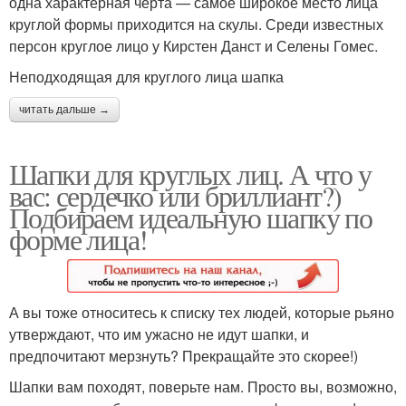
одна характерная черта — самое широкое место лица
круглой формы приходится на скулы. Среди известных
персон круглое лицо у Кирстен Данст и Селены Гомес.
Неподходящая для круглого лица шапка
читать дальше →
Шапки для круглых лиц. А что у
вас: сердечко или бриллиант?)
Подбираем идеальную шапку по
форме лица!
А вы тоже относитесь к списку тех людей, которые рьяно
утверждают, что им ужасно не идут шапки, и
предпочитают мерзнуть? Прекращайте это скорее!)
Шапки вам походят, поверьте нам. Просто вы, возможно,