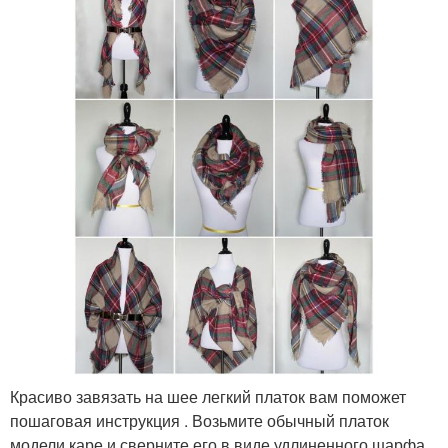
Красиво завязать на шее легкий платок вам поможет
пошаговая инструкция . Возьмите обычный платок
модели каре и сверните его в виде удлиненного шарфа.