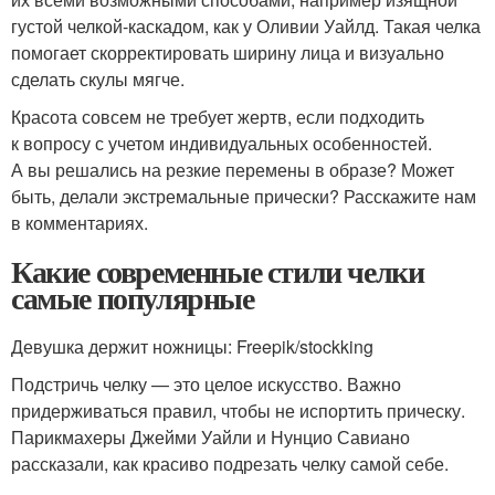
густой челкой-каскадом, как у Оливии Уайлд. Такая челка
помогает скорректировать ширину лица и визуально
сделать скулы мягче.
Красота совсем не требует жертв, если подходить
к вопросу с учетом индивидуальных особенностей.
А вы решались на резкие перемены в образе? Может
быть, делали экстремальные прически? Расскажите нам
в комментариях.
Какие современные стили челки
самые популярные
Девушка держит ножницы: Freepik/stockking
Подстричь челку — это целое искусство. Важно
придерживаться правил, чтобы не испортить прическу.
Парикмахеры Джейми Уайли и Нунцио Савиано
рассказали, как красиво подрезать челку самой себе.