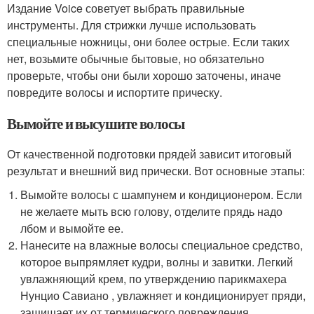
Издание Voice советует выбрать правильные
инструменты. Для стрижки лучше использовать
специальные ножницы, они более острые. Если таких
нет, возьмите обычные бытовые, но обязательно
проверьте, чтобы они были хорошо заточены, иначе
повредите волосы и испортите прическу.
Вымойте и высушите волосы
От качественной подготовки прядей зависит итоговый
результат и внешний вид прически. Вот основные этапы:
Вымойте волосы с шампунем и кондиционером. Если
не желаете мыть всю голову, отделите прядь надо
лбом и вымойте ее.
Нанесите на влажные волосы специальное средство,
которое выпрямляет кудри, волны и завитки. Легкий
увлажняющий крем, по утверждению парикмахера
Нунцио Савиано , увлажняет и кондиционирует пряди,
защищает их от термического повреждения.