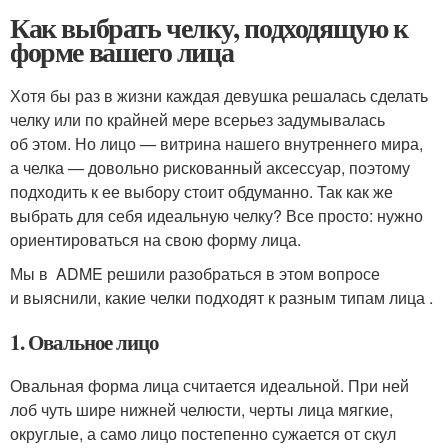
Как выбрать челку, подходящую к
форме вашего лица
Хотя бы раз в жизни каждая девушка решалась сделать
челку или по крайней мере всерьез задумывалась
об этом. Но лицо — витрина нашего внутреннего мира,
а челка — довольно рискованный аксессуар, поэтому
подходить к ее выбору стоит обдуманно. Так как же
выбрать для себя идеальную челку? Все просто: нужно
ориентироваться на свою форму лица.
Мы в ADME решили разобраться в этом вопросе
и выяснили, какие челки подходят к разным типам лица .
1. Овальное лицо
Овальная форма лица считается идеальной. При ней
лоб чуть шире нижней челюсти, черты лица мягкие,
округлые, а само лицо постепенно сужается от скул