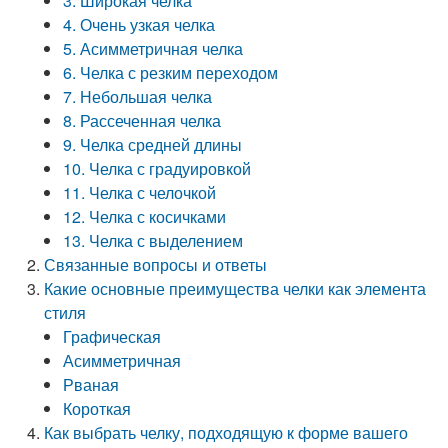
3. Широкая челка
4. Очень узкая челка
5. Асимметричная челка
6. Челка с резким переходом
7. Небольшая челка
8. Рассеченная челка
9. Челка средней длины
10. Челка с градуировкой
11. Челка с челочкой
12. Челка с косичками
13. Челка с выделением
Связанные вопросы и ответы
Какие основные преимущества челки как элемента
стиля
Графическая
Асимметричная
Рваная
Короткая
Как выбрать челку, подходящую к форме вашего