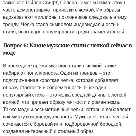
такие как Тейлор Свифт, Селена Гомес и Эмма Стоун,
часто демонстрируют прически с челкой. Их образы
вдохновляют миллионы поклонников следовать этому
тренду. Челка стала символом индивидуальности и
стиля, благодаря популярности среди знаменитостей.
Вопрос 6: Какие мужские стили с челкой сейчас в
моде
В последнее время мужские стили с челкой также
набирают популярность. Один из трендов – это
подстриженная короткая челка, которая добавляет
образу строгости и современности. Еще один
популярный стиль – это челка средней длины с легкой
волной, что придает образу мягкости и романтизма.
Также модны ассиметричные челки, которые добавляют
изюминку и индивидуальность. Мужские стили с челкой
сочетаются с бородой или подбородочной бородкой,
создавая интересный и стильный образ.