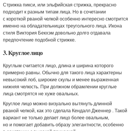
Стрижка пикси, или эльфийская стрижка, прекрасно
подходит к разным типам лица. Но в сочетании
с короткой рваной челкой особенно интересно смотрится
именно на обладательницах треугольного лица. Икона
стиля Виктория Бекхэм довольно долго отдавала
предпочтение подобной стрижке.
3. Круглое лицо
Круглым считается лицо, длина и ширина которого
примерно равны. Обычно для такого лица характерны
невысокий лоб, широкие скулы и менее выраженная
нижняя челюсть. При должном обрамлении круглые
лица смотрятся не хуже овальных.
Круглое лицо можно визуально вытянуть длинной
рваной челкой, как это сделала Кендалл Дженнер . Такой
вариант не только делает лицо более овальным,
но и помогает добавить образу элегантности, особенно