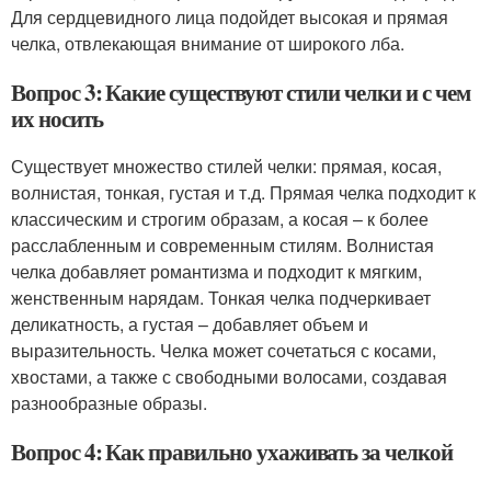
Для сердцевидного лица подойдет высокая и прямая
челка, отвлекающая внимание от широкого лба.
Вопрос 3: Какие существуют стили челки и с чем
их носить
Существует множество стилей челки: прямая, косая,
волнистая, тонкая, густая и т.д. Прямая челка подходит к
классическим и строгим образам, а косая – к более
расслабленным и современным стилям. Волнистая
челка добавляет романтизма и подходит к мягким,
женственным нарядам. Тонкая челка подчеркивает
деликатность, а густая – добавляет объем и
выразительность. Челка может сочетаться с косами,
хвостами, а также с свободными волосами, создавая
разнообразные образы.
Вопрос 4: Как правильно ухаживать за челкой