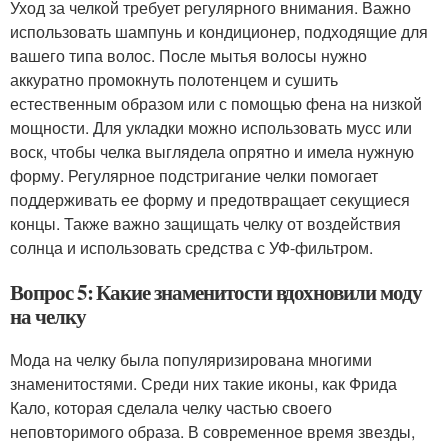
Уход за челкой требует регулярного внимания. Важно
использовать шампунь и кондиционер, подходящие для
вашего типа волос. После мытья волосы нужно
аккуратно промокнуть полотенцем и сушить
естественным образом или с помощью фена на низкой
мощности. Для укладки можно использовать мусс или
воск, чтобы челка выглядела опрятно и имела нужную
форму. Регулярное подстригание челки помогает
поддерживать ее форму и предотвращает секущиеся
концы. Также важно защищать челку от воздействия
солнца и использовать средства с УФ-фильтром.
Вопрос 5: Какие знаменитости вдохновили моду
на челку
Мода на челку была популяризирована многими
знаменитостями. Среди них такие иконы, как Фрида
Кало, которая сделала челку частью своего
неповторимого образа. В современное время звезды,