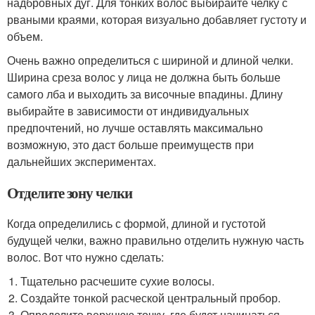
надбровных дуг. Для тонких волос выбирайте челку с
рваными краями, которая визуально добавляет густоту и
объем.
Очень важно определиться с шириной и длиной челки.
Ширина среза волос у лица не должна быть больше
самого лба и выходить за височные впадины. Длину
выбирайте в зависимости от индивидуальных
предпочтений, но лучше оставлять максимально
возможную, это даст больше преимуществ при
дальнейших экспериментах.
Отделите зону челки
Когда определились с формой, длиной и густотой
будущей челки, важно правильно отделить нужную часть
волос. Вот что нужно сделать:
Тщательно расчешите сухие волосы.
Создайте тонкой расческой центральный пробор.
Определите верхнюю точку, где будет начинаться