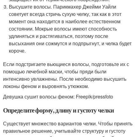
Высушите волосы. Парикмахер Джейми Уайли
советует всегда стричь сухую челку, так как в этот
момент она находится в наиболее естественном
состоянии. Мокрые волосы имеют способность
удлиняться и растягиваться, поэтому после
высыхания они сожмутся и подпрыгнут, и челка будет
короче.
Если подстригаете вьющиеся волосы, подготовьте их с
помощью лечебной маски, чтобы пряди были
интенсивно увлажнены. После необходимо высушить
локоны феном и выровнять утюжком.
Девушка сушит волосы феном: Freepik/pressfoto
Определите форму, длину и густоту челки
Существует множество вариантов челки. Чтобы принять
правильное решение, учитывайте структуру и густоту