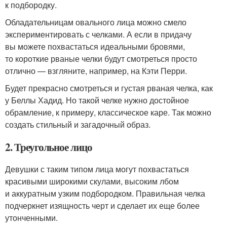
к подбородку.
Обладательницам овального лица можно смело
экспериментировать с челками. А если в придачу
вы можете похвастаться идеальными бровями,
то короткие рваные челки будут смотреться просто
отлично — взгляните, например, на Кэти Перри.
Будет прекрасно смотреться и густая рваная челка, как
у Беллы Хадид. Но такой челке нужно достойное
обрамление, к примеру, классическое каре. Так можно
создать стильный и загадочный образ.
2. Треугольное лицо
Девушки с таким типом лица могут похвастаться
красивыми широкими скулами, высоким лбом
и аккуратным узким подбородком. Правильная челка
подчеркнет изящность черт и сделает их еще более
утонченными.