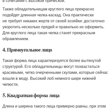
в сочетании с высокой прической.
Также обладательницам круглого лица прекрасно
подойдет длинная челка-каскад. Она практически
не требует никаких жертв от своей хозяйки: достаточно
укоротить несколько прядей и правильно их оформить.
Для круглого лица такая челка станет прекрасным
обрамлением.
4. Прямоугольное лицо
Такая форма лица характеризуется более вытянутой
структурой. Его обладательницы могут похвастаться
красивыми, четко очерченными скулами, которые сейчас
вошли в моду. Высокий лоб немного шире нижней
челюсти.
5. Квадратная форма лица
Длина и ширина такого лица примерно равны, при этом