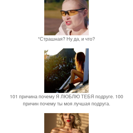
"Страшная? Ну да, и что?
101 причина почему Я ЛЮБЛЮ ТЕБЯ подруге. 100
причин почему ты моя лучшая подруга.