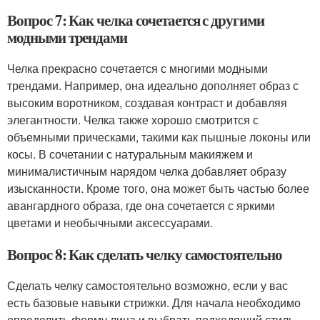
Вопрос 7: Как челка сочетается с другими
модными трендами
Челка прекрасно сочетается с многими модными
трендами. Например, она идеально дополняет образ с
высоким воротником, создавая контраст и добавляя
элегантности. Челка также хорошо смотрится с
объемными прическами, такими как пышные локоны или
косы. В сочетании с натуральным макияжем и
минималистичным нарядом челка добавляет образу
изысканности. Кроме того, она может быть частью более
авангардного образа, где она сочетается с яркими
цветами и необычными аксессуарами.
Вопрос 8: Как сделать челку самостоятельно
Сделать челку самостоятельно возможно, если у вас
есть базовые навыки стрижки. Для начала необходимо
определить форму лица и выбрать подходящий стиль