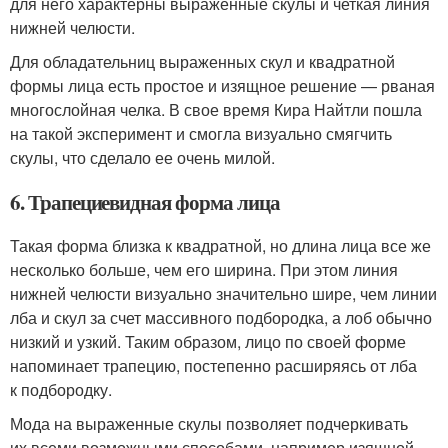
для него характерны выраженные скулы и четкая линия
нижней челюсти.
Для обладательниц выраженных скул и квадратной
формы лица есть простое и изящное решение — рваная
многослойная челка. В свое время Кира Найтли пошла
на такой эксперимент и смогла визуально смягчить
скулы, что сделало ее очень милой.
6. Трапециевидная форма лица
Такая форма близка к квадратной, но длина лица все же
несколько больше, чем его ширина. При этом линия
нижней челюсти визуально значительно шире, чем линии
лба и скул за счет массивного подбородка, а лоб обычно
низкий и узкий. Таким образом, лицо по своей форме
напоминает трапецию, постепенно расширяясь от лба
к подбородку.
Мода на выраженные скулы позволяет подчеркивать
их всеми возможными способами, например изящной