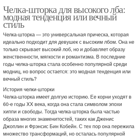
Челка-шторка для высокого лба:
модная тенденция или вечный
стиль
Челка-шторка — это универсальная прическа, которая
идеально подходит для девушек с высоким лбом. Она не
только скрывает высокий лоб, но и добавляет образу
женственности, мягкости и романтизма. В последние
годы челка-шторка стала особенно популярной среди
модниц, но вопрос остается: это модная тенденция или
вечный стиль?
История челки-шторки
Челка-шторка имеет долгую историю. Ее корни уходят в
60-е годы XX века, когда она стала символом эпохи
хиппи и свободы. Тогда челка-шторка была частью
образа многих знаменитостей, таких как Дженис
Джоплин и Фрэнсис Бин Кобейн. С тех пор она пережила
множество трансформаций, но осталась популярной