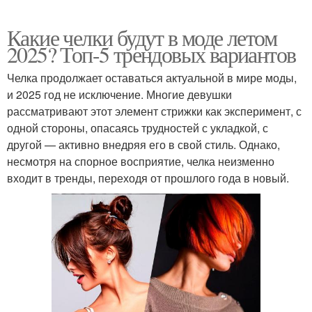
Какие челки будут в моде летом
2025? Топ-5 трендовых вариантов
Челка продолжает оставаться актуальной в мире моды,
и 2025 год не исключение. Многие девушки
рассматривают этот элемент стрижки как эксперимент, с
одной стороны, опасаясь трудностей с укладкой, с
другой — активно внедряя его в свой стиль. Однако,
несмотря на спорное восприятие, челка неизменно
входит в тренды, переходя от прошлого года в новый.