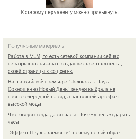
К старому перманенту можно привыкнуть.
Популярные материалы
Работа в MLM, то есть сетевой компании сейчас
неразрывно связана с создание своего контента,
своей страницы в соц сетях.
На шанхайской премьере "Человека - Паука:
Совершенно Новый День" зендея выбрала не
просто очередной наряд, а настоящий артефакт
высокой моды.
Что говорят когда дарят часы. Почему нельзя дарить
часы
"Эффект Неузнаваемости": почему новый образ