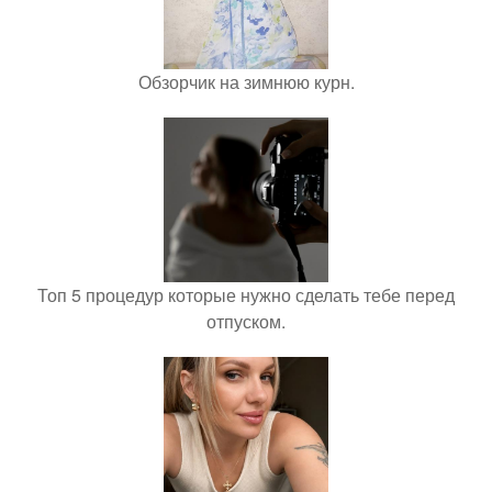
Обзорчик на зимнюю курн.
Топ 5 процедур которые нужно сделать тебе перед
отпуском.