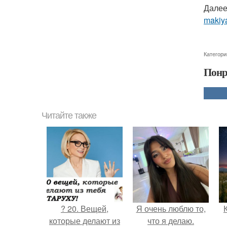
Далее
makiya
Категори
Понр
Читайте также
? 20. Вещей,
Я очень люблю то,
которые делают из
что я делаю.