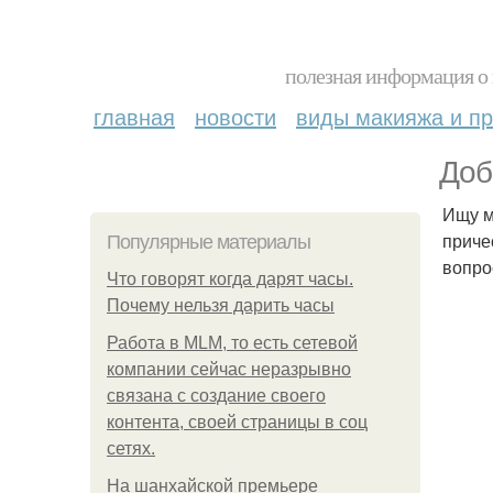
полезная информация о 
главная
новости
виды макияжа и пр
Доб
Ищу м
приче
Популярные материалы
вопро
Что говорят когда дарят часы.
Почему нельзя дарить часы
Работа в MLM, то есть сетевой
компании сейчас неразрывно
связана с создание своего
контента, своей страницы в соц
сетях.
На шанхайской премьере