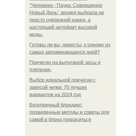
"Человека - Паука: Совершенно
Новый День" зендея выбрала не
просто очередной наряд, а
настоящий артефакт высокой
моды.
Готовы ли вы, невесты, к одному из
самых запоминающихся дней?
Прически на выпускной: косы и
плетения.
Выбор идеальной прически с
завесой челки: 70 лучших
вариантов на 2024 год
Безупречный блондинг:
проверенные методы и советы для
самой в блонд покраситься