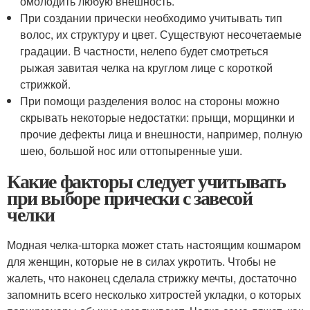
омолодить любую внешность.
При создании прически необходимо учитывать тип
волос, их структуру и цвет. Существуют несочетаемые
градации. В частности, нелепо будет смотреться
рыжая завитая челка на круглом лице с короткой
стрижкой.
При помощи разделения волос на стороны можно
скрывать некоторые недостатки: прыщи, морщинки и
прочие дефекты лица и внешности, например, полную
шею, большой нос или оттопыренные уши.
Какие факторы следует учитывать
при выборе прически с завесой
челки
Модная челка-шторка может стать настоящим кошмаром
для женщин, которые не в силах укротить. Чтобы не
жалеть, что наконец сделала стрижку мечты, достаточно
запомнить всего несколько хитростей укладки, о которых