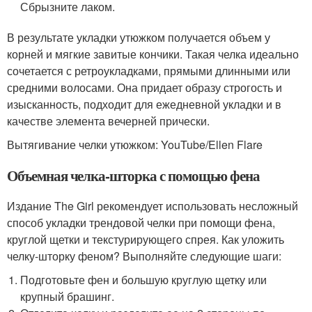
Сбрызните лаком.
В результате укладки утюжком получается объем у
корней и мягкие завитые кончики. Такая челка идеально
сочетается с ретроукладками, прямыми длинными или
средними волосами. Она придает образу строгость и
изысканность, подходит для ежедневной укладки и в
качестве элемента вечерней прически.
Вытягивание челки утюжком: YouTube/Ellen Flare
Объемная челка-шторка с помощью фена
Издание The Girl рекомендует использовать несложный
способ укладки трендовой челки при помощи фена,
круглой щетки и текстурирующего спрея. Как уложить
челку-шторку феном? Выполняйте следующие шаги:
Подготовьте фен и большую круглую щетку или
крупный брашинг.