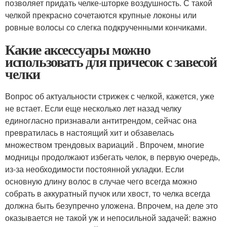
позволяет придать челке-шторке воздушность. С такой
челкой прекрасно сочетаются крупные локоны или
ровные волосы со слегка подкрученными кончиками.
Какие аксессуары можно
использовать для причесок с завесой
челки
Вопрос об актуальности стрижек с челкой, кажется, уже
не встает. Если еще несколько лет назад челку
единогласно признавали антитрендом, сейчас она
превратилась в настоящий хит и обзавелась
множеством трендовых вариаций . Впрочем, многие
модницы продолжают избегать челок, в первую очередь,
из-за необходимости постоянной укладки. Если
основную длину волос в случае чего всегда можно
собрать в аккуратный пучок или хвост, то челка всегда
должна быть безупречно уложена. Впрочем, на деле это
оказывается не такой уж и непосильной задачей: важно