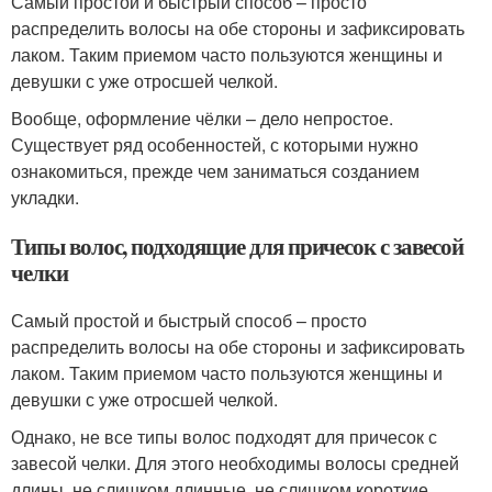
Самый простой и быстрый способ – просто
распределить волосы на обе стороны и зафиксировать
лаком. Таким приемом часто пользуются женщины и
девушки с уже отросшей челкой.
Вообще, оформление чёлки – дело непростое.
Существует ряд особенностей, с которыми нужно
ознакомиться, прежде чем заниматься созданием
укладки.
Типы волос, подходящие для причесок с завесой
челки
Самый простой и быстрый способ – просто
распределить волосы на обе стороны и зафиксировать
лаком. Таким приемом часто пользуются женщины и
девушки с уже отросшей челкой.
Однако, не все типы волос подходят для причесок с
завесой челки. Для этого необходимы волосы средней
длины, не слишком длинные, не слишком короткие.