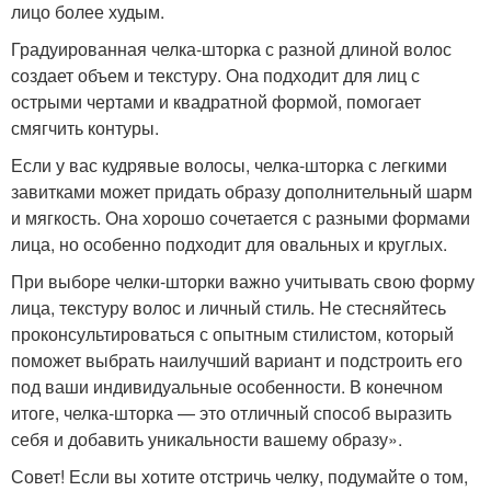
лицо более худым.
Градуированная челка-шторка с разной длиной волос
создает объем и текстуру. Она подходит для лиц с
острыми чертами и квадратной формой, помогает
смягчить контуры.
Если у вас кудрявые волосы, челка-шторка с легкими
завитками может придать образу дополнительный шарм
и мягкость. Она хорошо сочетается с разными формами
лица, но особенно подходит для овальных и круглых.
При выборе челки-шторки важно учитывать свою форму
лица, текстуру волос и личный стиль. Не стесняйтесь
проконсультироваться с опытным стилистом, который
поможет выбрать наилучший вариант и подстроить его
под ваши индивидуальные особенности. В конечном
итоге, челка-шторка — это отличный способ выразить
себя и добавить уникальности вашему образу».
Совет! Если вы хотите отстричь челку, подумайте о том,