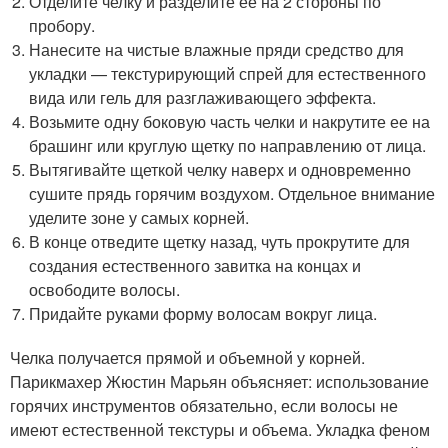
Отделите челку и разделите ее на 2 стороны по
пробору.
Нанесите на чистые влажные пряди средство для
укладки — текстурирующий спрей для естественного
вида или гель для разглаживающего эффекта.
Возьмите одну боковую часть челки и накрутите ее на
брашинг или круглую щетку по направлению от лица.
Вытягивайте щеткой челку наверх и одновременно
сушите прядь горячим воздухом. Отдельное внимание
уделите зоне у самых корней.
В конце отведите щетку назад, чуть прокрутите для
создания естественного завитка на концах и
освободите волосы.
Придайте руками форму волосам вокруг лица.
Челка получается прямой и объемной у корней.
Парикмахер Жюстин Марьян объясняет: использование
горячих инструментов обязательно, если волосы не
имеют естественной текстуры и объема. Укладка феном