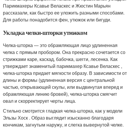
Парикмахеры Ксавье Веласкес и Жюстин Марьян
рассказали, как быстро ее уложить разными способами.
Для работы понадобится фен, утюжок или бигуди.
Укладка челки-шторки утюжком
Челка-шторка — это обрамляющая лицо удлиненная
челка с прямым пробором. Она прекрасно сочетается со
стрижками каре, каскад, бабочка, шегги, лесенка. Как
утверждает знаменитый парикмахер Ксавье Веласкес ,
челка-шторка придает мягкости образу. В зависимости от
длины и формы (удлиненная версия с центральной
частью, открывающей скулы, или выдвинутая вперед и
обрамляющая линию бровей), челка-шторка смягчит
овал и скорректирует черты лица.
Стильно смотрится гладкая челка-шторка, как у модели
Эльзы Хоск . Образ выглядит изысканно благодаря
кончикам, загнутым наружу, и слегка вывернутой челке.