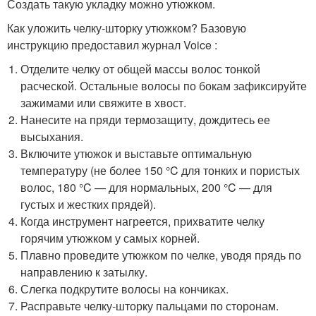
Создать такую укладку можно утюжком.
Как уложить челку-шторку утюжком? Базовую
инструкцию предоставил журнал Voice :
Отделите челку от общей массы волос тонкой
расческой. Остальные волосы по бокам зафиксируйте
зажимами или свяжите в хвост.
Нанесите на пряди термозащиту, дождитесь ее
высыхания.
Включите утюжок и выставьте оптимальную
температуру (не более 150 °C для тонких и пористых
волос, 180 °C — для нормальных, 200 °C — для
густых и жестких прядей).
Когда инструмент нагреется, прихватите челку
горячим утюжком у самых корней.
Плавно проведите утюжком по челке, уводя прядь по
направлению к затылку.
Слегка подкрутите волосы на кончиках.
Расправьте челку-шторку пальцами по сторонам.