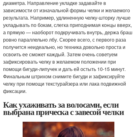
диаметра. Направление укладке задавайте в
зависимости от изначальной формы челки и желаемого
результата. Например, удлиненную челку-шторку лучше
укладывать по бокам, слегка приподнимая концы вверх,
а прямую — наоборот подкручивать внутрь, держа браш
ровно параллельно лбу. Скорее всего, с первого раза
получится неидеально, но техника довольно проста и
освоить ее сможет каждый. Затем очень советуем
зафиксировать челку в желаемом положении при
помощи бигуди-липучек и дать ей остыть 10-15 минут.
Финальным штрихом снимите бигуди и зафиксируйте
челку при помощи текстурайзера или лака подвижной
фиксации.
Как ухаживать за волосами, если
выбрана прическа с завесой челки