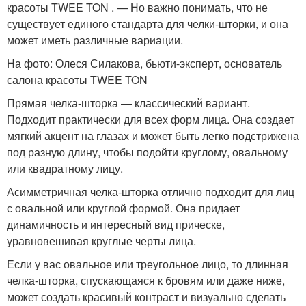
красоты TWEE TON . — Но важно понимать, что не
существует единого стандарта для челки-шторки, и она
может иметь различные вариации.
На фото: Олеся Силакова, бьюти-эксперт, основатель
салона красоты TWEE TON
Прямая челка-шторка — классический вариант.
Подходит практически для всех форм лица. Она создает
мягкий акцент на глазах и может быть легко подстрижена
под разную длину, чтобы подойти круглому, овальному
или квадратному лицу.
Асимметричная челка-шторка отлично подходит для лиц
с овальной или круглой формой. Она придает
динамичность и интересный вид прическе,
уравновешивая круглые черты лица.
Если у вас овальное или треугольное лицо, то длинная
челка-шторка, спускающаяся к бровям или даже ниже,
может создать красивый контраст и визуально сделать