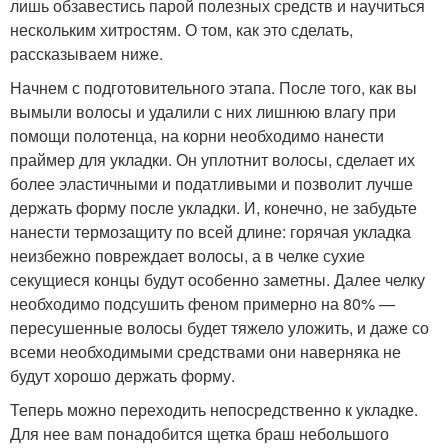
лишь обзавестись парой полезных средств и научиться
нескольким хитростям. О том, как это сделать,
рассказываем ниже.
Начнем с подготовительного этапа. После того, как вы
вымыли волосы и удалили с них лишнюю влагу при
помощи полотенца, на корни необходимо нанести
праймер для укладки. Он уплотнит волосы, сделает их
более эластичными и податливыми и позволит лучше
держать форму после укладки. И, конечно, не забудьте
нанести термозащиту по всей длине: горячая укладка
неизбежно повреждает волосы, а в челке сухие
секущиеся концы будут особенно заметны. Далее челку
необходимо подсушить феном примерно на 80% —
пересушенные волосы будет тяжело уложить, и даже со
всеми необходимыми средствами они наверняка не
будут хорошо держать форму.
Теперь можно переходить непосредственно к укладке.
Для нее вам понадобится щетка браш небольшого