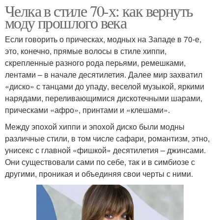
Челка в стиле 70-х: как вернуть
моду прошлого века
Если говорить о прическах, модных на Западе в 70-е,
это, конечно, прямые волосы в стиле хиппи,
скрепленные разного рода перьями, ремешками,
лентами – в начале десятилетия. Далее мир захватил
«диско» с танцами до упаду, веселой музыкой, яркими
нарядами, переливающимися дискотечными шарами,
прическами «афро», принтами и «клешами».
Между эпохой хиппи и эпохой диско были модны
различные стили, в том числе сафари, романтизм, этно,
унисекс с главной «фишкой» десятилетия – джинсами.
Они существовали сами по себе, так и в симбиозе с
другими, проникая и объединяя свои черты с ними.