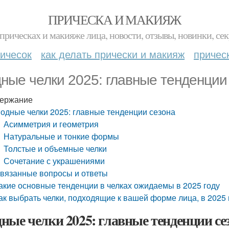
ПРИЧЕСКА И МАКИЯЖ
прическах и макияже лица, новости, отзывы, новинки, сек
ичесок
как делать прически и макияж
причес
ные челки 2025: главные тенденции
ержание
одные челки 2025: главные тенденции сезона
Асимметрия и геометрия
Натуральные и тонкие формы
Толстые и объемные челки
Сочетание с украшениями
вязанные вопросы и ответы
акие основные тенденции в челках ожидаемы в 2025 году
ак выбрать челки, подходящие к вашей форме лица, в 2025 
ные челки 2025: главные тенденции се