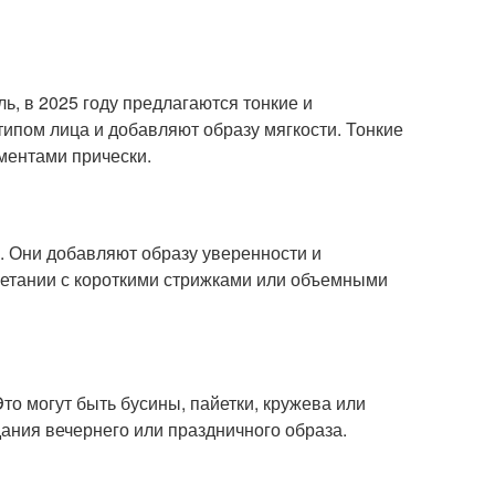
ь, в 2025 году предлагаются тонкие и
типом лица и добавляют образу мягкости. Тонкие
ементами прически.
. Они добавляют образу уверенности и
очетании с короткими стрижками или объемными
то могут быть бусины, пайетки, кружева или
ания вечернего или праздничного образа.