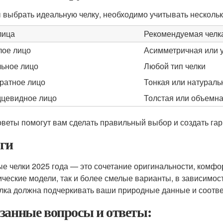
 выбрать идеальную челку, необходимо учитывать нескольк
лица
Рекомендуемая челк
лое лицо
Асимметричная или у
ьное лицо
Любой тип челки
ратное лицо
Тонкая или натураль
цевидное лицо
Толстая или объемна
оветы помогут вам сделать правильный выбор и создать га
ги
е челки 2025 года — это сочетание оригинальности, комфор
ические модели, так и более смелые варианты, в зависимос
елка должна подчеркивать ваши природные данные и соотве
занные вопросы и ответы: