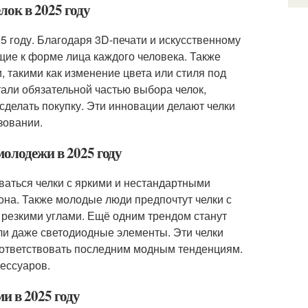
лок в 2025 году
5 году. Благодаря 3D-печати и искусственному
щие к форме лица каждого человека. Также
 такими как изменение цвета или стиля под
али обязательной частью выбора челок,
 сделать покупку. Эти инновации делают челки
зовании.
молодежи в 2025 году
ваться челки с яркими и нестандартными
тона. Также молодые люди предпочтут челки с
 резкими углами. Ещё одним трендом станут
или даже светодиодные элементы. Эти челки
ответствовать последним модным тенденциям.
ессуаров.
и в 2025 году