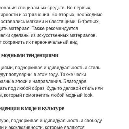
ьзования специальных средств. Во-первых,
ирности и загрязнения. Во-вторых, необходимо
 оставались мягкими и блестящими. В-третьих,
дить материал. Также рекомендуется
челки сделаны из искусственных материалов.
т сохранить их первоначальный вид.
ми модными тенденциями
иями, подчеркивая индивидуальность и стиль.
дут популярны в этом году. Также челки
 разные эпохи и направления. Благодаря
ть под любой образ, будь то деловой стиль или
, который помогаетить любой модный look.
нденции в моде и культуре
туре, подчеркивая индивидуальность и свободу
и и эксклюзивности, которые являются