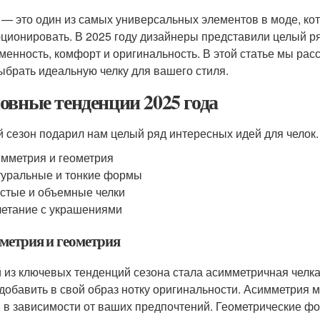
 — это один из самых универсальных элементов в моде, кот
ционировать. В 2025 году дизайнеры представили целый ря
менность, комфорт и оригинальность. В этой статье мы ра
ыбрать идеальную челку для вашего стиля.
овные тенденции 2025 года
 сезон подарил нам целый ряд интересных идей для челок.
мметрия и геометрия
уральные и тонкие формы
стые и объемные челки
етание с украшениями
метрия и геометрия
 из ключевых тенденций сезона стала асимметричная челка.
 добавить в свой образ нотку оригинальности. Асимметрия м
, в зависимости от ваших предпочтений. Геометрические фо