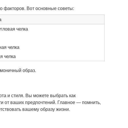
о факторов. Вот основные советы:
а
гловая челка
ная челка
я челка
рмоничный образ.
та и стиля. Вы можете выбрать как
ти от ваших предпочтений. Главное — помнить,
тствовать вашему образу жизни.