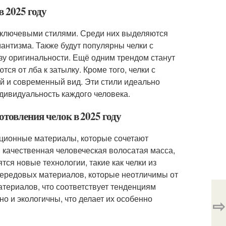
в 2025 году
и ключевыми стилями. Среди них выделяются
антизма. Также будут популярны челки с
азу оригинальности. Ещё одним трендом станут
ся от лба к затылку. Кроме того, челки с
ий и современный вид. Эти стили идеально
дивидуальность каждого человека.
отовления челок в 2025 году
вационные материалы, которые сочетают
 качественная человеческая волосатая масса,
тся новые технологии, такие как челки из
передовых материалов, которые неотличимы от
атериалов, что соответствует тенденциям
о и экологичны, что делает их особенно
⇨