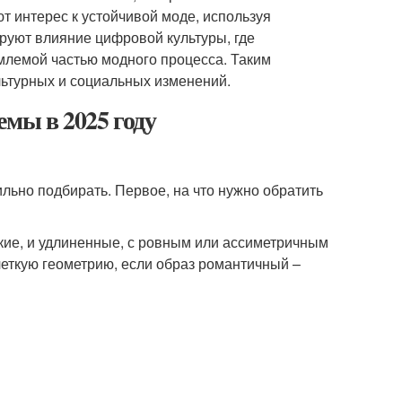
 интерес к устойчивой моде, используя
ируют влияние цифровой культуры, где
млемой частью модного процесса. Таким
льтурных и социальных изменений.
емы в 2025 году
льно подбирать. Первое, на что нужно обратить
кие, и удлиненные, с ровным или ассиметричным
четкую геометрию, если образ романтичный –