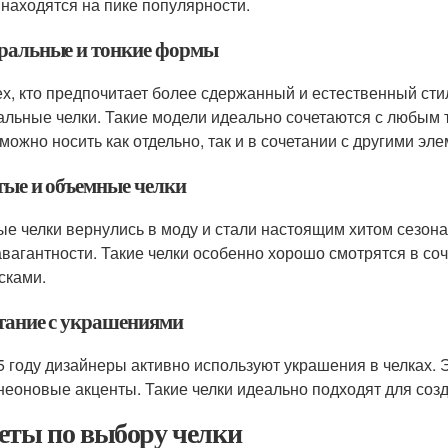
 находятся на пике популярности.
ральные и тонкие формы
ех, кто предпочитает более сдержанный и естественный стил
альные челки. Такие модели идеально сочетаются с любым 
 можно носить как отдельно, так и в сочетании с другими эл
тые и объемные челки
ые челки вернулись в моду и стали настоящим хитом сезона
авагантности. Такие челки особенно хорошо смотрятся в с
сками.
тание с украшениями
5 году дизайнеры активно используют украшения в челках. Э
неоновые акценты. Такие челки идеально подходят для созд
еты по выбору челки