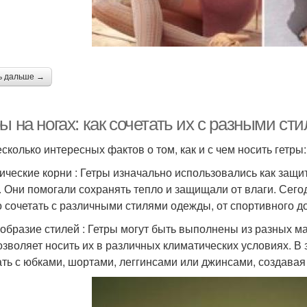
ь дальше →
ы на ногах: как сочетать их с разными ст
есколько интересных фактов о том, как и с чем носить гетры:
ические корни : Гетры изначально использовались как защи
. Они помогали сохранять тепло и защищали от влаги. Сего
 сочетать с различными стилями одежды, от спортивного до
образие стилей : Гетры могут быть выполнены из разных ма
озволяет носить их в различных климатических условиях. В
ать с юбками, шортами, леггинсами или джинсами, создава