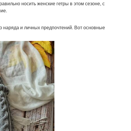
авильно носить женские гетры в этом сезоне, с
ние.
о наряда и личных предпочтений. Вот основные