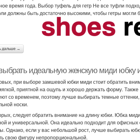
ное время года. Выбор туфель для гетр Не все туфли подх
ли должны быть достаточно высокими, чтобы гетры могли 
ь дальше →
 выбрать идеальную женскую миди юбку 
рвых, при выборе замшевой юбки миди стоит обратить вни
мягкой, приятной на ощупь и хорошо держать форму. Также 
еют со временем, поэтому лучше выбирать темные оттенки,
льной носки.
орых, следует обратить внимание на длину юбки. Юбка мид
ной и универсальной. Она идеально подходит для офисных 
ы. Однако, если у вас небольшой рост, лучше выбирать юбк
ть свою фигуру непропорциональной.