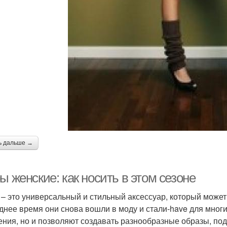
ь дальше →
ы женские: как носить в этом сезоне
 – это универсальный и стильный аксессуар, который может
днее время они снова вошли в моду и стали-have для мног
ения, но и позволяют создавать разнообразные образы, под