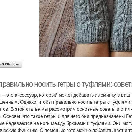
ь дальше →
правильно носить гетры с туфлями: совет
 — это аксессуар, который может добавить изюминку в ваш 
шенным. Однако, чтобы правильно носить гетры с туфлями,
тов. В этой статье мы рассмотрим основные советы и стил
. Основы: что такое гетры и для чего они предназначены Г
ые надеваются на ноги между брюками и туфлями. Они могут
ическую функцию. С помощью гетр можно добавить цвет и тек