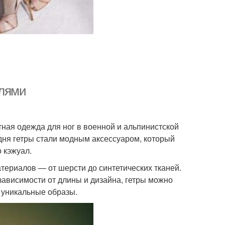
илями
тная одежда для ног в военной и альпинистской
дня гетры стали модным аксессуаром, который
 кэжуал.
териалов — от шерсти до синтетических тканей.
 зависимости от длины и дизайна, гетры можно
я уникальные образы.