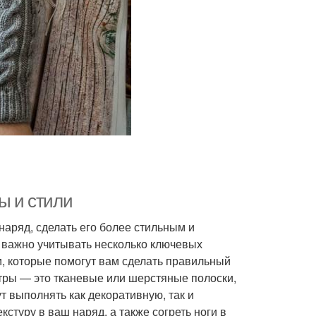
ы и стили
наряд, сделать его более стильным и
 важно учитывать несколько ключевых
и, которые помогут вам сделать правильный
етры — это тканевые или шерстяные полоски,
 выполнять как декоративную, так и
стуру в ваш наряд, а также согреть ноги в