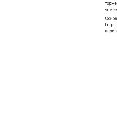
торже
чем и
Основ
Гетры
вариа