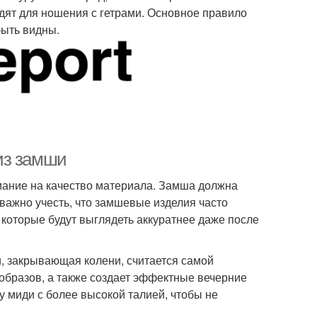
одят для ношения с гетрами. Основное правило
быть видны.
из замши
мание на качество материала. Замша должна
важно учесть, что замшевые изделия часто
 которые будут выглядеть аккуратнее даже после
и, закрывающая колени, считается самой
образов, а также создает эффектные вечерние
у миди с более высокой талией, чтобы не