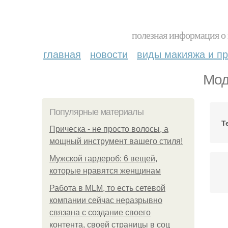
полезная информация о 
главная
новости
виды макияжа и пр
Мод
Популярные материалы
Т
Прическа - не просто волосы, а
мощный инструмент вашего стиля!
Мужской гардероб: 6 вещей,
которые нравятся женщинам
Работа в MLM, то есть сетевой
компании сейчас неразрывно
связана с создание своего
Т
контента, своей страницы в соц