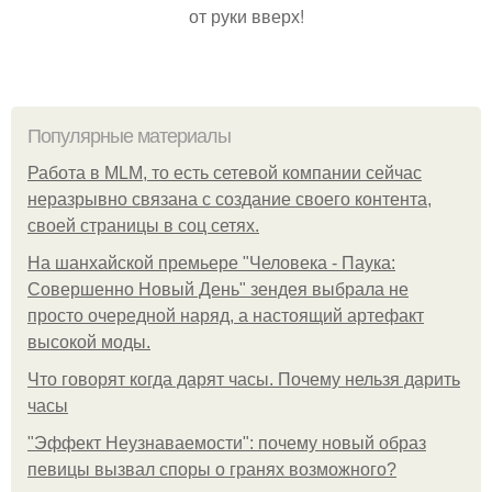
от руки вверх!
Популярные материалы
Работа в MLM, то есть сетевой компании сейчас
неразрывно связана с создание своего контента,
своей страницы в соц сетях.
На шанхайской премьере "Человека - Паука:
Совершенно Новый День" зендея выбрала не
просто очередной наряд, а настоящий артефакт
высокой моды.
Что говорят когда дарят часы. Почему нельзя дарить
часы
"Эффект Неузнаваемости": почему новый образ
певицы вызвал споры о гранях возможного?