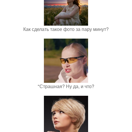
Как сделать такое фото за пару минут?
"Страшная? Ну да, и что?