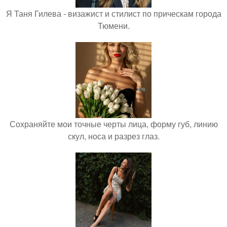
Я Таня Гилева - визажист и стилист по прическам города
Тюмени.
Сохраняйте мои точные черты лица, форму губ, линию
скул, носа и разрез глаз.