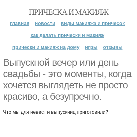
ПРИЧЕСКА И МАКИЯЖ
главная
новости
виды макияжа и причесок
как делать прически и макияж
прически и макияж на дому
игры
отзывы
Выпускной вечер или день
свадьбы - это моменты, когда
хочется выглядеть не просто
красиво, а безупречно.
Что мы для невест и выпускниц приготовили?