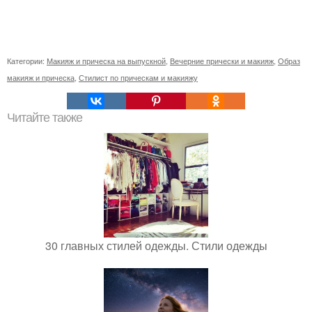
Категории:
Макияж и прическа на выпускной
,
Вечерние прически и макияж
,
Образ
макияж и прическа
,
Стилист по прическам и макияжу
Читайте также
30 главных стилей одежды. Стили одежды