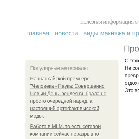
полезная информация о 
главная
новости
виды макияжа и пр
Про
С тяж
Не со
Популярные материалы
превр
На шанхайской премьере
отдох
"Человека - Паука: Совершенно
Это в
Новый День" зендея выбрала не
просто очередной наряд, а
настоящий артефакт высокой
моды.
Работа в MLM, то есть сетевой
компании сейчас неразрывно