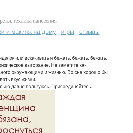
реты, техника нанесения
ки и макияж на дому
игры
отзывы
елок или вскакивать и бежать, бежать, бежать.
физическое выгорание. Не заметите как
льного окружающими и жизнью. Во сне хорошо бы
вать вкус жизни.
ольно давно пользуюсь. Присоединяйтесь.