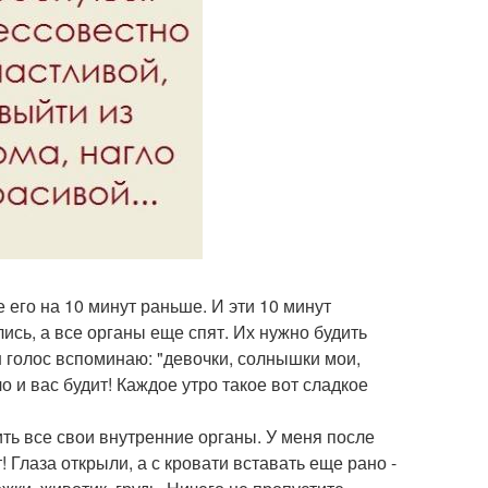
е его на 10 минут раньше. И эти 10 минут
ись, а все органы еще спят. Их нужно будить
н голос вспоминаю: "девочки, солнышки мои,
 и вас будит! Каждое утро такое вот сладкое
ить все свои внутренние органы. У меня после
 Глаза открыли, а с кровати вставать еще рано -