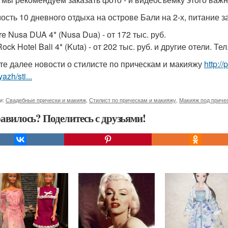
ость 10 дневного отдыха на острове Бали на 2-х, питание з
e Nusa DUA 4* (Nusa Dua) - от 172 тыс. руб.
ock Hotel Bali 4* (Kuta) - от 202 тыс. руб. и другие отели. Тел
те далее новости о стилисте по прическам и макияжу
http:/
azh/sti...
и:
Свадебные прически и макияж
,
Стилист по прическам и макияжу
,
Макияж под приче
авилось? Поделитесь с друзьями!