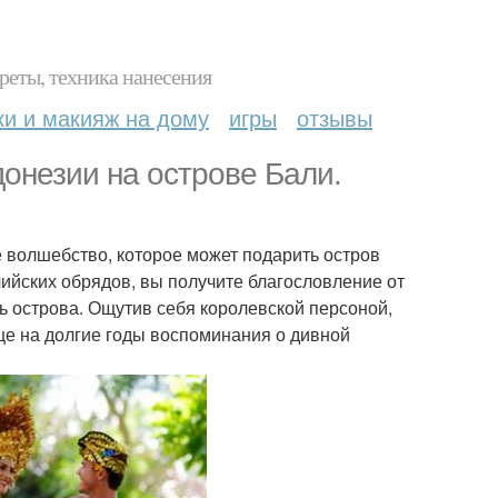
реты, техника нанесения
ки и макияж на дому
игры
отзывы
онезии на острове Бали.
 волшебство, которое может подарить остров
йских обрядов, вы получите благословление от
ь острова. Ощутив себя королевской персоной,
це на долгие годы воспоминания о дивной