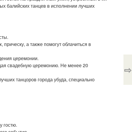
ых балийских танцев в исполнении лучших
сты.
 прическу, а также помогут облачиться в
дения церемонии.
щая свадебную церемонию. Не менее 20
⇨
учших танцоров города убуда, специально
у гостю.
ого события.