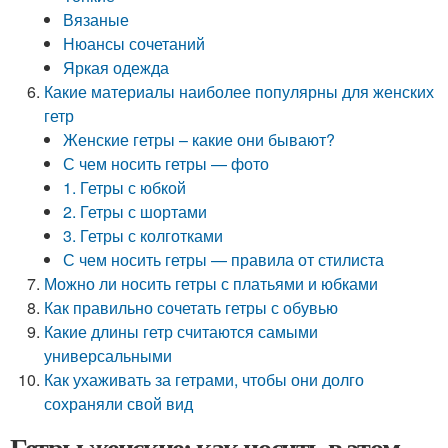
Вязаные
Нюансы сочетаний
Яркая одежда
Какие материалы наиболее популярны для женских
гетр
Женские гетры – какие они бывают?
С чем носить гетры — фото
1. Гетры с юбкой
2. Гетры с шортами
3. Гетры с колготками
С чем носить гетры — правила от стилиста
Можно ли носить гетры с платьями и юбками
Как правильно сочетать гетры с обувью
Какие длины гетр считаются самыми
универсальными
Как ухаживать за гетрами, чтобы они долго
сохраняли свой вид
Гетры женские: как носить в этом