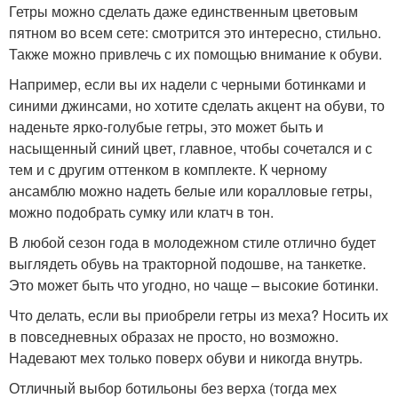
Гетры можно сделать даже единственным цветовым
пятном во всем сете: смотрится это интересно, стильно.
Также можно привлечь с их помощью внимание к обуви.
Например, если вы их надели с черными ботинками и
синими джинсами, но хотите сделать акцент на обуви, то
наденьте ярко-голубые гетры, это может быть и
насыщенный синий цвет, главное, чтобы сочетался и с
тем и с другим оттенком в комплекте. К черному
ансамблю можно надеть белые или коралловые гетры,
можно подобрать сумку или клатч в тон.
В любой сезон года в молодежном стиле отлично будет
выглядеть обувь на тракторной подошве, на танкетке.
Это может быть что угодно, но чаще – высокие ботинки.
Что делать, если вы приобрели гетры из меха? Носить их
в повседневных образах не просто, но возможно.
Надевают мех только поверх обуви и никогда внутрь.
Отличный выбор ботильоны без верха (тогда мех