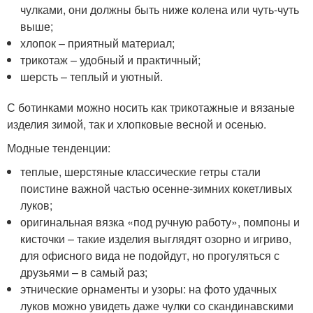
чулками, они должны быть ниже колена или чуть-чуть
выше;
хлопок – приятный материал;
трикотаж – удобный и практичный;
шерсть – теплый и уютный.
С ботинками можно носить как трикотажные и вязаные
изделия зимой, так и хлопковые весной и осенью.
Модные тенденции:
теплые, шерстяные классические гетры стали
поистине важной частью осенне-зимних кокетливых
луков;
оригинальная вязка «под ручную работу», помпоны и
кисточки – такие изделия выглядят озорно и игриво,
для офисного вида не подойдут, но прогуляться с
друзьями – в самый раз;
этнические орнаменты и узоры: на фото удачных
луков можно увидеть даже чулки со скандинавскими