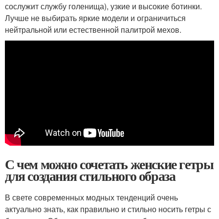
сослужит службу голенища), узкие и высокие ботинки.
Лучше не выбирать яркие модели и ограничиться
нейтральной или естественной палитрой мехов.
С чем можно сочетать женские гетры
для создания стильного образа
В свете современных модных тенденций очень
актуально знать, как правильно и стильно носить гетры с