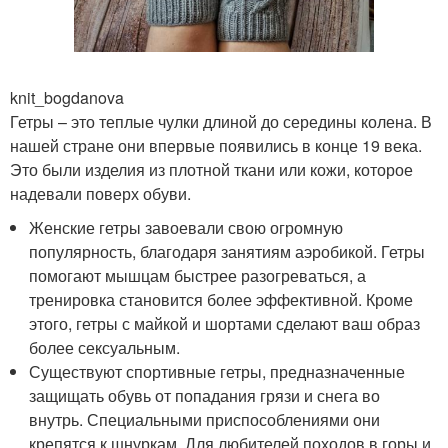
knit_bogdanova
Гетры – это теплые чулки длиной до середины колена. В
нашей стране они впервые появились в конце 19 века.
Это были изделия из плотной ткани или кожи, которое
надевали поверх обуви.
Женские гетры завоевали свою огромную
популярность, благодаря занятиям аэробикой. Гетры
помогают мышцам быстрее разогреваться, а
тренировка становится более эффективной. Кроме
этого, гетры с майкой и шортами сделают ваш образ
более сексуальным.
Существуют спортивные гетры, предназначенные
защищать обувь от попадания грязи и снега во
внутрь. Специальными приспособлениями они
крепятся к шнуркам. Для любителей походов в горы и