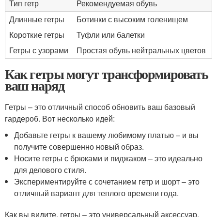
Тип гетр
Рекомендуемая обувь
Длинные гетры
Ботинки с высоким голенищем
Короткие гетры
Туфли или балетки
Гетры с узорами
Простая обувь нейтральных цветов
Как гетры могут трансформировать
ваш наряд
Гетры – это отличный способ обновить ваш базовый
гардероб. Вот несколько идей:
Добавьте гетры к вашему любимому платью – и вы
получите совершенно новый образ.
Носите гетры с брюками и пиджаком – это идеально
для делового стиля.
Экспериментируйте с сочетанием гетр и шорт – это
отличный вариант для теплого времени года.
Как вы видите, гетры – это универсальный аксессуар,