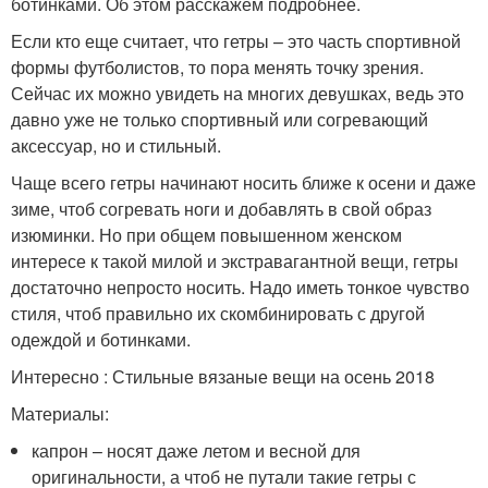
ботинками. Об этом расскажем подробнее.
Если кто еще считает, что гетры – это часть спортивной
формы футболистов, то пора менять точку зрения.
Сейчас их можно увидеть на многих девушках, ведь это
давно уже не только спортивный или согревающий
аксессуар, но и стильный.
Чаще всего гетры начинают носить ближе к осени и даже
зиме, чтоб согревать ноги и добавлять в свой образ
изюминки. Но при общем повышенном женском
интересе к такой милой и экстравагантной вещи, гетры
достаточно непросто носить. Надо иметь тонкое чувство
стиля, чтоб правильно их скомбинировать с другой
одеждой и ботинками.
Интересно : Стильные вязаные вещи на осень 2018
Материалы:
капрон – носят даже летом и весной для
оригинальности, а чтоб не путали такие гетры с