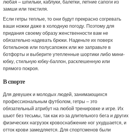
любая – шпильки, каблуки, балетки, летние сапоги из
замши или текстиля.
Если гетры теплые, то они будут прекрасно согревать
ваши ножки даже в холодную погоду. Поэтому для
придания своему образу женственности вам не
обязательно надевать брюки. Наденьте их поверх
ботильонов или полусапожек или же заправьте в
ботфорты и выберите утепленные шортики либо мини-
юбку, стильную юбку-баллон, расклешенную или
прямого покроя.
В спорте
Для девушек и молодых людей, занимающихся
профессиональным футболом, гетры – это
обязательный атрибут на любой тренировке и игре. Их
шьют без тесьмы, так как из-за длительного бега и других
физических нагрузок кровоснабжение ног ухудшается, и
отток крови замедляется. Для спортсменов были