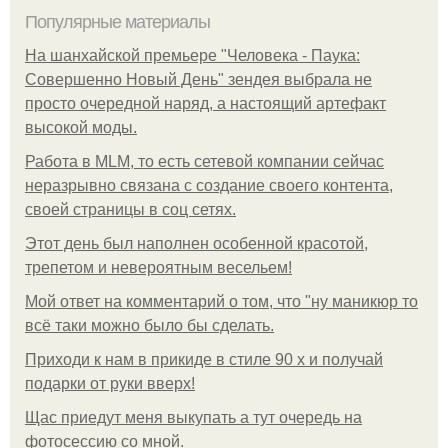
Популярные материалы
На шанхайской премьере "Человека - Паука:
Совершенно Новый День" зендея выбрала не
просто очередной наряд, а настоящий артефакт
высокой моды.
Работа в MLM, то есть сетевой компании сейчас
неразрывно связана с создание своего контента,
своей страницы в соц сетях.
Этот день был наполнен особенной красотой,
трепетом и невероятным весельем!
Мой ответ на комментарий о том, что "ну маникюр то
всё таки можно было бы сделать.
Приходи к нам в прикиде в стиле 90 х и получай
подарки от руки вверх!
Щас приедут меня выкупать а тут очередь на
фотосессию со мной.