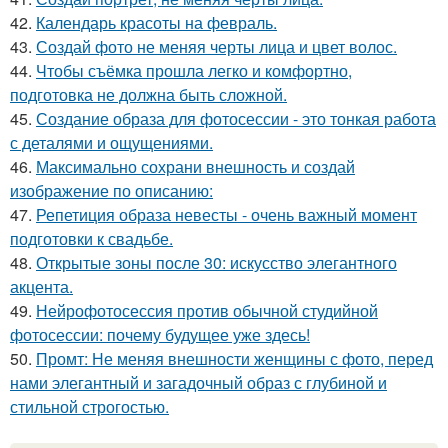
42.
Календарь красоты на февраль.
43.
Создай фото не меняя черты лица и цвет волос.
44.
Чтобы съёмка прошла легко и комфортно,
подготовка не должна быть сложной.
45.
Создание образа для фотосессии - это тонкая работа
с деталями и ощущениями.
46.
Максимально сохрани внешность и создай
изображение по описанию:
47.
Репетиция образа невесты - очень важный момент
подготовки к свадьбе.
48.
Открытые зоны после 30: искусство элегантного
акцента.
49.
Нейрофотосессия против обычной студийной
фотосессии: почему будущее уже здесь!
50.
Промт: Не меняя внешности женщины с фото, перед
нами элегантный и загадочный образ с глубиной и
стильной строгостью.