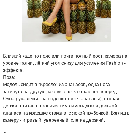
Близкий кадр по пояс или почти полный рост, камера на
уровне талии, лёгкий угол снизу для усиления Fashion -
эффекта.
Поза:
Модель сидит в "Кресле" из ананасов, одна нога
закинута на другую, корпус слегка отклонён вперед.
Одна рука лежит на подлокотнике (ананасы), вторая
держит стакан с тропическим лимонадом и долькой
ананаса на краешке стакана, с яркой трубочкой. Взгляд в
камеру - игривый, уверенный, слегка дерзкий.