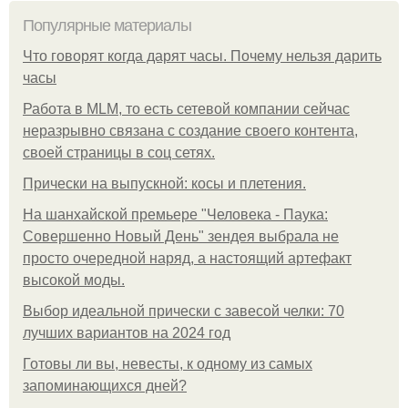
Популярные материалы
Что говорят когда дарят часы. Почему нельзя дарить
часы
Работа в MLM, то есть сетевой компании сейчас
неразрывно связана с создание своего контента,
своей страницы в соц сетях.
Прически на выпускной: косы и плетения.
На шанхайской премьере "Человека - Паука:
Совершенно Новый День" зендея выбрала не
просто очередной наряд, а настоящий артефакт
высокой моды.
Выбор идеальной прически с завесой челки: 70
лучших вариантов на 2024 год
Готовы ли вы, невесты, к одному из самых
запоминающихся дней?