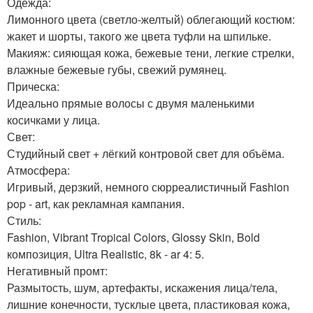
Одежда:
Лимонного цвета (светло-желтый) облегающий костюм:
жакет и шорты, такого же цвета туфли на шпильке.
Макияж: сияющая кожа, бежевые тени, легкие стрелки,
влажные бежевые губы, свежий румянец.
Прическа:
Идеально прямые волосы с двумя маленькими
косичками у лица.
Свет:
Студийный свет + лёгкий контровой свет для объёма.
Атмосфера:
Игривый, дерзкий, немного сюрреалистичный Fashion
pop - art, как рекламная кампания.
Стиль:
Fashion, Vibrant Tropical Colors, Glossy Skin, Bold
композиция, Ultra Realistic, 8k - ar 4: 5.
Негативный промт:
Размытость, шум, артефакты, искажения лица/тела,
лишние конечности, тусклые цвета, пластиковая кожа,