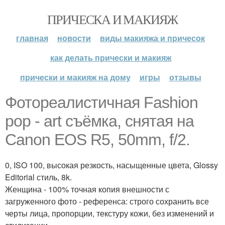
ПРИЧЕСКА И МАКИЯЖ
главная
новости
виды макияжа и причесок
как делать прически и макияж
прически и макияж на дому
игры
отзывы
Фотореалистичная Fashion
pop - art съёмка, снятая на
Canon EOS R5, 50mm, f/2.
0, ISO 100, высокая резкость, насыщенные цвета, Glossy
Editorial стиль, 8k.
Женщина - 100% точная копия внешности с
загруженного фото - референса: строго сохранить все
черты лица, пропорции, текстуру кожи, без изменений и