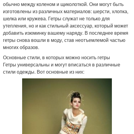
обычно между коленом и щиколоткой. Они могут быть
Основные виды
Собственный стиль
изготовлены из различных материалов: шерсти, хлопка,
шелка или кружева. Гетры служат не только для
утепления, но и как стильный аксессуар, который может
добавить изюминку вашему наряду. В последнее время
Стиль в иллюстрации
Авторский стиль
гетры снова вошли в моду, став неотъемлемой частью
многих образов.
Основные стили, в которых можно носить гетры
Гетры универсальны и могут вписаться в различные
стили одежды. Вот основные из них: