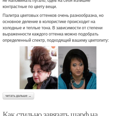
не напоминать пугало, одев на себя излишне
контрастные по цвету вещи.
Палитра цветовых оттенков очень разнообразна, но
основное деление в колористике происходит на
холодные и теплые тона. В зависимости от степени
выраженности каждого оттенка можно подобрать
определенный спектр, подходящий вашему цветопиту:
читать дальше →
Как стильно завязать шарф на