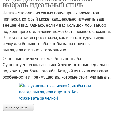
выбрать идеальный стиль
Челка – это один из самых популярных элементов
прически, который может кардинально изменить ваш
внешний вид. Однако, если у вас большой лоб, выбор
подходящего стиля челки может быть немного сложным.
В этой статье мы расскажем, как выбрать идеальную
челку для большого лба, чтобы ваша прическа
выглядела стильно и гармонично.
Основные стили челки для большого лба
Существует несколько стилей челки, которые идеально
подходят для большого лба. Каждый из них имеет свои
особенности и преимущества, которые стоит учитывать.
читать дальше →