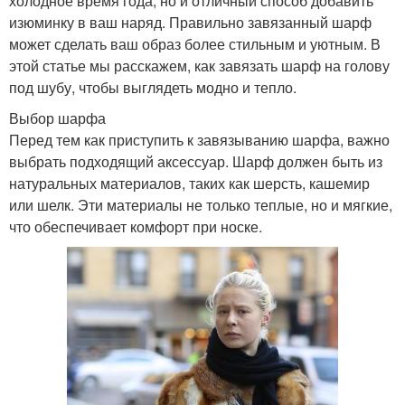
холодное время года, но и отличный способ добавить
изюминку в ваш наряд. Правильно завязанный шарф
может сделать ваш образ более стильным и уютным. В
этой статье мы расскажем, как завязать шарф на голову
под шубу, чтобы выглядеть модно и тепло.
Выбор шарфа
Перед тем как приступить к завязыванию шарфа, важно
выбрать подходящий аксессуар. Шарф должен быть из
натуральных материалов, таких как шерсть, кашемир
или шелк. Эти материалы не только теплые, но и мягкие,
что обеспечивает комфорт при носке.