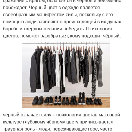
сражение с врагом, облачается в чёрное и неизменно
побеждает. Чёрный цвет в одежде является
своеобразным манифестом силы, поскольку с его
помощью люди заявляют о происходящей в их душах
борьбе и твёрдом желании победить. Психология
цветов, поможет разобраться, кому подходит чёрный.
чёрный означает силу – психология цветав массовой
культуре глубокому чёрному цвету приписывается
траурная роль - люди, переживающие горе, часто