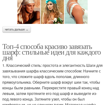
читать дальше →
Топ-4 способа красиво завязать
шарф: стильные идеи для каждого
дня
1. Классический стиль: простота и элегантность Шаги для
завязывания шарфа классическим способом: Начните с
того, что сложите шарф вдоль пополам, длинного
прямоугольника. Оберните шарф вокруг шеи так, чтобы
концы были равными. Перекрестите правый конец над
левым, затем протяните его под шарф и выведите из-
под левого конца. Затяните узел, чтобы он был
комфортным, но не слишком тугим. Материал шарфа