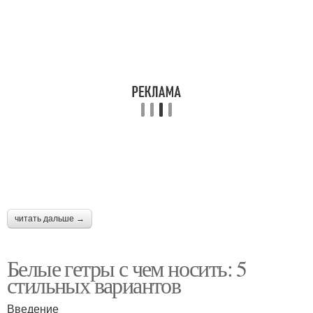
Стиль в одежде
Драматический стиль
Стиль под образ
читать дальше →
Белые гетры с чем носить: 5
стильных вариантов
Введение