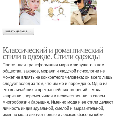
читать дальше →
Классический и романтический
стили в одежде. Стили одежды
Постоянная трансформация мира и живущего в нем
общества, законов, морали и людской психологии не
может не влиять на конкретного человека: он всего лишь
следует вслед за тем, что им же и порождено. Одно из
его величайших и прекраснейших творений – мода:
капризная, переменчивая и величественная в своем
многообразии барышня. Именно мода и ее стили делают
личность индивидуальной, смелой и выразительной,
именно мода диктует новые и дерзкие фасоны юбки,