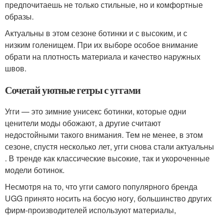
предпочитаешь не только стильные, но и комфортные
образы.
Актуальны в этом сезоне ботинки и с высоким, и с
низким голенищем. При их выборе особое внимание
обрати на плотность материала и качество наружных
швов.
Сочетай уютные гетры с уггами
Угги — это зимние унисекс ботинки, которые одни
ценители моды обожают, а другие считают
недостойными такого внимания. Тем не менее, в этом
сезоне, спустя несколько лет, угги снова стали актуальны
. В тренде как классические высокие, так и укороченные
модели ботинок.
Несмотря на то, что угги самого популярного бренда
UGG принято носить на босую ногу, большинство других
фирм-производителей используют материалы,