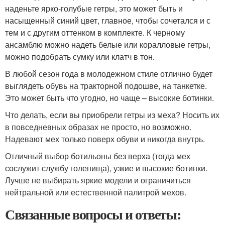
наденьте ярко-голубые гетры, это может быть и
насыщенный синий цвет, главное, чтобы сочетался и с
тем и с другим оттенком в комплекте. К черному
ансамблю можно надеть белые или коралловые гетры,
можно подобрать сумку или клатч в тон.
В любой сезон года в молодежном стиле отлично будет
выглядеть обувь на тракторной подошве, на танкетке.
Это может быть что угодно, но чаще – высокие ботинки.
Что делать, если вы приобрели гетры из меха? Носить их
в повседневных образах не просто, но возможно.
Надевают мех только поверх обуви и никогда внутрь.
Отличный выбор ботильоны без верха (тогда мех
сослужит службу голенища), узкие и высокие ботинки.
Лучше не выбирать яркие модели и ограничиться
нейтральной или естественной палитрой мехов.
Связанные вопросы и ответы: