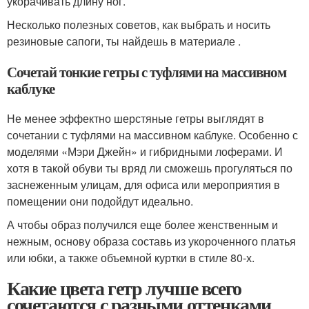
укорачивать длину ног.
Несколько полезных советов, как выбрать и носить
резиновые сапоги, ты найдешь в материале .
Сочетай тонкие гетры с туфлями на массивном
каблуке
Не менее эффектно шерстяные гетры выглядят в
сочетании с туфлями на массивном каблуке. Особенно с
моделями «Мэри Джейн» и гибридными лоферами. И
хотя в такой обуви ты вряд ли сможешь прогуляться по
заснеженным улицам, для офиса или мероприятия в
помещении они подойдут идеально.
А чтобы образ получился еще более женственным и
нежным, основу образа составь из укороченного платья
или юбки, а также объемной куртки в стиле 80-х.
Какие цвета гетр лучше всего
сочетаются с разными оттенками