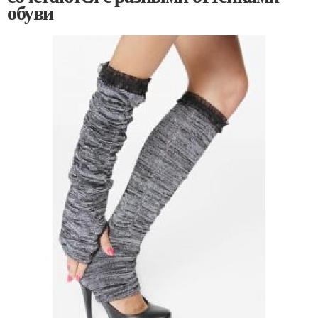
обуви