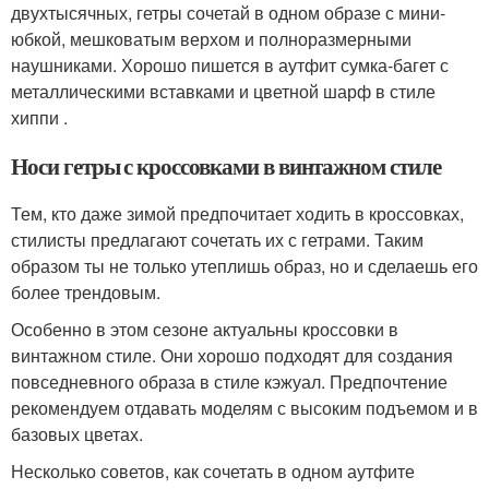
двухтысячных, гетры сочетай в одном образе с мини-
юбкой, мешковатым верхом и полноразмерными
наушниками. Хорошо пишется в аутфит сумка-багет с
металлическими вставками и цветной шарф в стиле
хиппи .
Носи гетры с кроссовками в винтажном стиле
Тем, кто даже зимой предпочитает ходить в кроссовках,
стилисты предлагают сочетать их с гетрами. Таким
образом ты не только утеплишь образ, но и сделаешь его
более трендовым.
Особенно в этом сезоне актуальны кроссовки в
винтажном стиле. Они хорошо подходят для создания
повседневного образа в стиле кэжуал. Предпочтение
рекомендуем отдавать моделям с высоким подъемом и в
базовых цветах.
Несколько советов, как сочетать в одном аутфите