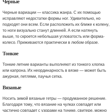
Черные
Черные вариации — классика жанра. С их помощью
исправляют недостатки формы ног. Удивительно, но
подходят они всем. Если расположить их ближе к колену,
то ноги визуально станут длинней. А если натянуть
выше, то скроется небольшая угловатость или форма-
колесо. Приживаются практически в любом образе.
Тонкие
Тонкие летние варианты выполняют из тонкого хлопка
или капрона. Их неординарность в вязке — может быть
ажурная, петлями, паучья сетка.
Вязаные
Носить зимой вязаные гетры — продуманное решение.
Благодаря тому, что вязание на чулках совпадет или
частично совпадет с узорами на тунике, свитере, можно