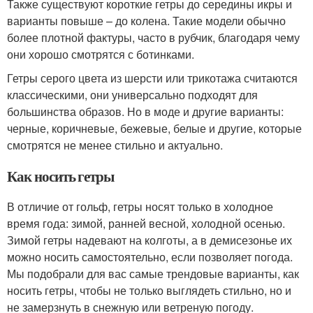
Также существуют короткие гетры до середины икры и
варианты повыше – до колена. Такие модели обычно
более плотной фактуры, часто в рубчик, благодаря чему
они хорошо смотрятся с ботинками.
Гетры серого цвета из шерсти или трикотажа считаются
классическими, они универсально подходят для
большинства образов. Но в моде и другие варианты:
черные, коричневые, бежевые, белые и другие, которые
смотрятся не менее стильно и актуально.
Как носить гетры
В отличие от гольф, гетры носят только в холодное
время года: зимой, ранней весной, холодной осенью.
Зимой гетры надевают на колготы, а в демисезонье их
можно носить самостоятельно, если позволяет погода.
Мы подобрали для вас самые трендовые варианты, как
носить гетры, чтобы не только выглядеть стильно, но и
не замерзнуть в снежную или ветреную погоду.