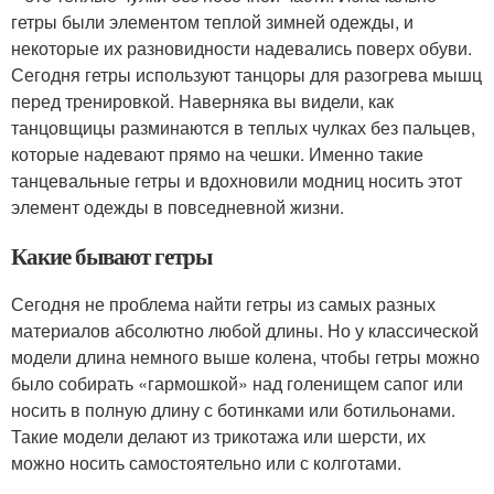
гетры были элементом теплой зимней одежды, и
некоторые их разновидности надевались поверх обуви.
Сегодня гетры используют танцоры для разогрева мышц
перед тренировкой. Наверняка вы видели, как
танцовщицы разминаются в теплых чулках без пальцев,
которые надевают прямо на чешки. Именно такие
танцевальные гетры и вдохновили модниц носить этот
элемент одежды в повседневной жизни.
Какие бывают гетры
Сегодня не проблема найти гетры из самых разных
материалов абсолютно любой длины. Но у классической
модели длина немного выше колена, чтобы гетры можно
было собирать «гармошкой» над голенищем сапог или
носить в полную длину с ботинками или ботильонами.
Такие модели делают из трикотажа или шерсти, их
можно носить самостоятельно или с колготами.