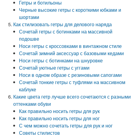
Гетры и ботильоны
Черные высокие гетры с короткими юбками и
шортами
Как стилизовать гетры для делового наряда
Сочетай гетры с ботинками на массивной
подошве
Носи гетры с кроссовками в винтажном стиле
Сочетай зимний аксессуар с базовыми кедами
Носи гетры с ботинками на шнуровке
Сочетай уютные гетры с уггами
Носи в одном образе с резиновыми сапогами
Сочетай тонкие гетры с туфлями на массивном
каблуке
Какие цвета гетр лучше всего сочетаются с разными
оттенками обуви
Как правильно носить гетры для рук
Как правильно носить гетры для ног
С чем можно сочетать гетры для рук и ног
Советы стилистов