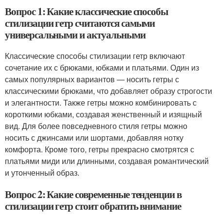
Вопрос 1: Какие классические способы
стилизации гетр считаются самыми
универсальными и актуальными
Классические способы стилизации гетр включают
сочетание их с брюками, юбками и платьями. Один из
самых популярных вариантов — носить гетры с
классическими брюками, что добавляет образу строгости
и элегантности. Также гетры можно комбинировать с
короткими юбками, создавая женственный и изящный
вид. Для более повседневного стиля гетры можно
носить с джинсами или шортами, добавляя нотку
комфорта. Кроме того, гетры прекрасно смотрятся с
платьями миди или длинными, создавая романтический
и утонченный образ.
Вопрос 2: Какие современные тенденции в
стилизации гетр стоит обратить внимание