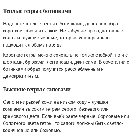
Теплые гетры с ботинками
Наденьте теплые гетры с ботинками, дополнив образ
короткой юбкой и паркой. Не забудьте про однотонные
колготы, лучшие черные, которые универсально
подходят к любому наряду.
Короткие гетры можно сочетать не только с юбкой, но и с
шортами, брюками, леггинсами, джинсами. В сочетании с
ботинками образ получится расслабленным и
демократичным.
Высокие гетры с сапогами
Сапоги из рыжей кожи на низком ходу – лучшая
компания высоким гетрам серого, бежевого или
кремового цвета. Если выбираете черные, бордовые или
болотного цвета гетры, то сапоги должны быть светло-
коричневые или бежевые.