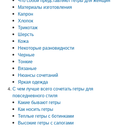
Что собой представляют гетры для женщин
Материалы изготовления
Капрон
Хлопок
Трикотаж
Шерсть
Кожа
Некоторые разновидности
Черные
Тонкие
Вязаные
Нюансы сочетаний
Яркая одежда
С чем лучше всего сочетать гетры для
повседневного стиля
Какие бывают гетры
Как носить гетры
Теплые гетры с ботинками
Высокие гетры с сапогами