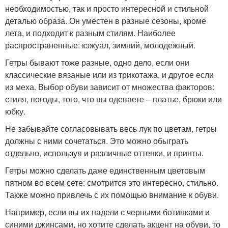
необходимостью, так и просто интересной и стильной
деталью образа. Он уместен в разные сезоны, кроме
лета, и подходит к разным стилям. Наиболее
распространенные: кэжуал, зимний, молодежный.
Гетры бывают тоже разные, одно дело, если они
классические вязаные или из трикотажа, и другое если
из меха. Выбор обуви зависит от множества факторов:
стиля, погоды, того, что вы одеваете – платье, брюки или
юбку.
Не забывайте согласовывать весь лук по цветам, гетры
должны с ними сочетаться. Это можно обыграть
отдельно, используя и различные оттенки, и принты.
Гетры можно сделать даже единственным цветовым
пятном во всем сете: смотрится это интересно, стильно.
Также можно привлечь с их помощью внимание к обуви.
Например, если вы их надели с черными ботинками и
синими джинсами, но хотите сделать акцент на обуви, то