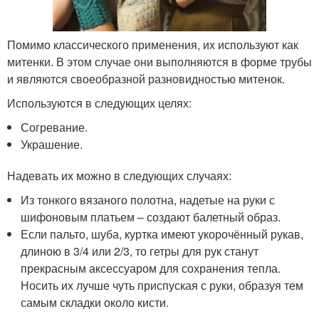
Помимо классического применения, их используют как
митенки. В этом случае они выполняются в форме трубы
и являются своеобразной разновидностью митенок.
Используются в следующих целях:
Согревание.
Украшение.
Надевать их можно в следующих случаях:
Из тонкого вязаного полотна, надетые на руки с
шифоновым платьем – создают балетный образ.
Если пальто, шуба, куртка имеют укорочённый рукав,
длиною в 3/4 или 2/3, то гетры для рук станут
прекрасным аксессуаром для сохранения тепла.
Носить их лучше чуть приспуская с руки, образуя тем
самым складки около кисти.