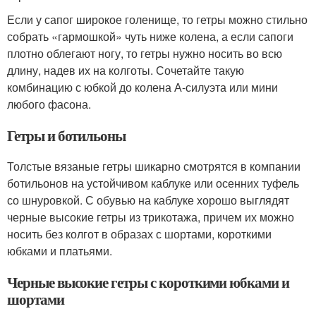
Если у сапог широкое голенище, то гетры можно стильно
собрать «гармошкой» чуть ниже колена, а если сапоги
плотно облегают ногу, то гетры нужно носить во всю
длину, надев их на колготы. Сочетайте такую
комбинацию с юбкой до колена А-силуэта или мини
любого фасона.
Гетры и ботильоны
Толстые вязаные гетры шикарно смотрятся в компании
ботильонов на устойчивом каблуке или осенних туфель
со шнуровкой. С обувью на каблуке хорошо выглядят
черные высокие гетры из трикотажа, причем их можно
носить без колгот в образах с шортами, короткими
юбками и платьями.
Черные высокие гетры с короткими юбками и
шортами