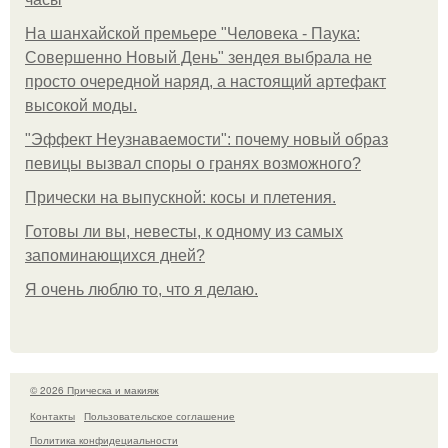
На шанхайской премьере "Человека - Паука:
Совершенно Новый День" зендея выбрала не
просто очередной наряд, а настоящий артефакт
высокой моды.
"Эффект Неузнаваемости": почему новый образ
певицы вызвал споры о гранях возможного?
Прически на выпускной: косы и плетения.
Готовы ли вы, невесты, к одному из самых
запоминающихся дней?
Я очень люблю то, что я делаю.
© 2026 Прическа и макияж
Контакты
Пользовательское соглашение
Политика конфидециальности