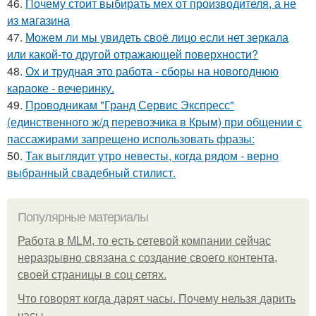
46.
Почему стоит выбирать мех от производителя, а не
из магазина
47.
Можем ли мы увидеть своё лицо если нет зеркала
или какой-то другой отражающей поверхности?
48.
Ох и трудная это работа - сборы на новогоднюю
караоке - вечеринку.
49.
Проводникам "Гранд Сервис Экспресс"
(единственного ж/д перевозчика в Крым) при общении с
пассажирами запрещено использовать фразы:
50.
Так выглядит утро невесты, когда рядом - верно
выбранный свадебный стилист.
Популярные материалы
Работа в MLM, то есть сетевой компании сейчас
неразрывно связана с создание своего контента,
своей страницы в соц сетях.
Что говорят когда дарят часы. Почему нельзя дарить
часы