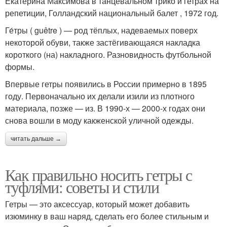
Екатерина Максимова в танцевальном трико и гетрах на
репетиции, Голландский национальный балет , 1972 год.
Ге́тры ( guêtre ) — род тёплых, надеваемых поверх
некоторой обуви, также застёгивающаяся накладка
короткого (на) накладного. Разновидность футбольной
формы.
Впервые гетры появились в России примерно в 1895
году. Первоначально их делали изили из плотного
материала, позже — из. В 1990-х — 2000-х годах они
снова вошли в моду какженской уличной одежды.
читать дальше →
Как правильно носить гетры с
туфлями: советы и стили
Гетры — это аксессуар, который может добавить
изюминку в ваш наряд, сделать его более стильным и