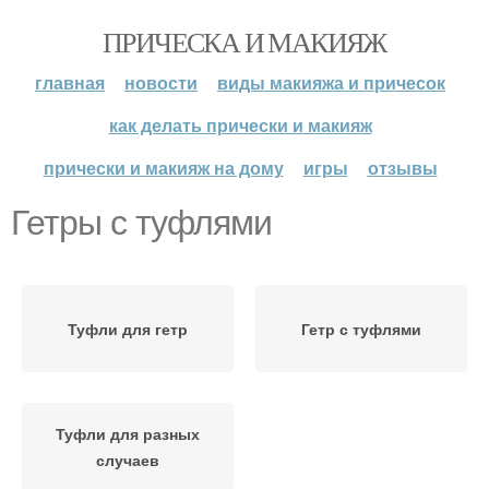
ПРИЧЕСКА И МАКИЯЖ
главная
новости
виды макияжа и причесок
как делать прически и макияж
прически и макияж на дому
игры
отзывы
Гетры с туфлями
Туфли для гетр
Гетр с туфлями
Туфли для разных
случаев