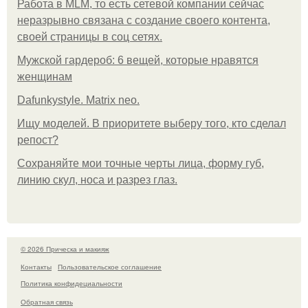
Работа в MLM, то есть сетевой компании сейчас
неразрывно связана с создание своего контента,
своей страницы в соц сетях.
Мужской гардероб: 6 вещей, которые нравятся
женщинам
Dafunkystyle. Matrix neo.
Ищу моделей. В приоритете выберу того, кто сделал
репост?
Сохраняйте мои точные черты лица, форму губ,
линию скул, носа и разрез глаз.
© 2026 Прическа и макияж
Контакты
Пользовательское соглашение
Политика конфидециальности
Обратная связь