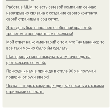
Работа в MLM, то есть сетевой компании сейчас
неразрывно связана с создание своего контента,
своей страницы в соц сетях.
Этот день был наполнен особенной красотой,
трепетом и невероятным весельем!
Мой ответ на комментарий о том, что "ну маникюр то
всё таки можно было бы сделать.
Щас приедут меня выкупать а тут очередь на
фотосессию со мной.
Приходи к нам в прикиде в стиле 90 х и получай
подарки от руки вверх!
Челка - шторка: кому подходит, как носить и с какими
стрижками сочетать.