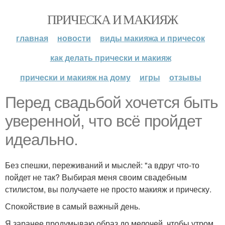
ПРИЧЕСКА И МАКИЯЖ
главная
новости
виды макияжа и причесок
как делать прически и макияж
прически и макияж на дому
игры
отзывы
Перед свадьбой хочется быть
уверенной, что всё пройдет
идеально.
Без спешки, переживаний и мыслей: "а вдруг что-то
пойдет не так? Выбирая меня своим свадебным
стилистом, вы получаете не просто макияж и прическу.
Спокойствие в самый важный день.
Я заранее продумываю образ до мелочей, чтобы утром