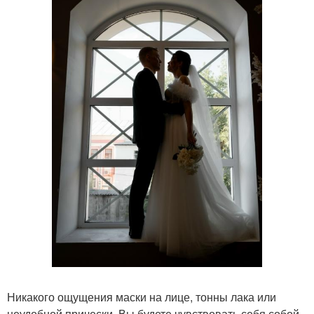
Никакого ощущения маски на лице, тонны лака или
неудобной прически. Вы будете чувствовать себя собой -