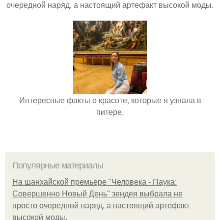
очередной наряд, а настоящий артефакт высокой моды.
Интересные факты о красоте, которые я узнала в
питере.
Популярные материалы
На шанхайской премьере "Человека - Паука:
Совершенно Новый День" зендея выбрала не
просто очередной наряд, а настоящий артефакт
высокой моды.