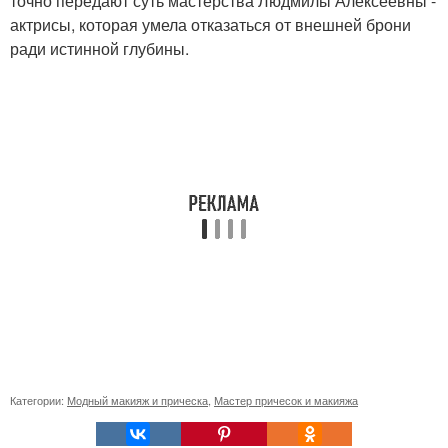
точно передают суть мастерства Людмилы Алексеевны -
актрисы, которая умела отказаться от внешней брони
ради истинной глубины.
Категории:
Модный макияж и прическа
,
Мастер причесок и макияжа