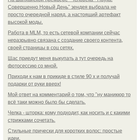
Совершенно Новый День" зендея выбрала не
просто очередной наряд, а настоящий артефакт
высокой моды.
Работа в MLM, то есть сетевой компании сейчас
неразрывно связана с создание своего контента,
своей страницы в соц сетях.
Щас приедут меня выкупать а тут очередь на
фотосессию со мной.
Приходи к нам в прикиде в стиле 90 х и получай
подарки от руки вверх!
Мой ответ на комментарий о том, что "ну маникюр то
всё таки можно было бы сделать.
Челка - шторка: кому подходит, как носить и с какими
стрижками сочетать.
Стильные прически для коротких волос: простые
идеи.