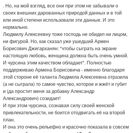
. Но, на мой взгляд, все они при этом не забывали о
своих внешних дарованных природой данных и в той
или иной степени использовали эти данные. И это
нормально.
Людмилу Алексеевну тоже господь не обидел ни лицом,
ни фигурой. Но, как сказал уже ушедший Армен
Борисович Джигарханян: "чтобы сыграть на экране
настоящую любовь, женщина должна быть очень умной.
И чурсина этим качеством обладает". Полностью
поддерживаю Армена Борисовича - именно благодаря
этой стороне её таланта Людмила Алексеевна отразила
(а не сыграла) то самое чувство, которое и жжёт и губит
и (да простит меня за добавку Александр
Александрович) созидает!
И при этом чурсина, сознавая силу своей женской
привлекательности, не боится отодвигать её на второй
план.
И она это очень рельефно и красочно показала в совсем