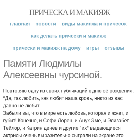
ПРИЧЕСКА И МАКИЯЖ
главная
новости
виды макияжа и причесок
как делать прически и макияж
прически и макияж на дому
игры
отзывы
Памяти Людмилы
Алексеевны чурсиной.
Повторяю одну из своих публикаций к дню её рождения.
"Да, так любить, как любит наша кровь, никто из вас
давно не любит!
Забыли вы, что в мире есть любовь, которая и жжет, и
губит! Конечно, и Софи Лорен, и Анук Эме, и Элизабет
Тейлор, и Катрин денёв и другие "их" выдающиеся
актрисы очень выразительно сыграли на экране это