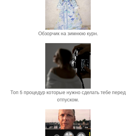
Обзорчик на зимнюю курн.
Топ 5 процедур которые нужно сделать тебе перед
отпуском.