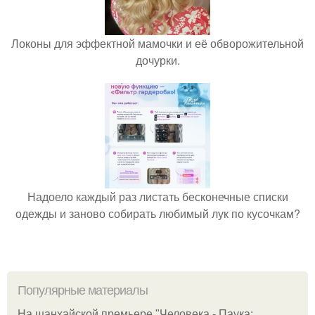
Локоны для эффектной мамочки и её обворожительной
дочурки.
Надоело каждый раз листать бесконечные списки
одежды и заново собирать любимый лук по кусочкам?
Популярные материалы
На шанхайской премьере "Человека - Паука: