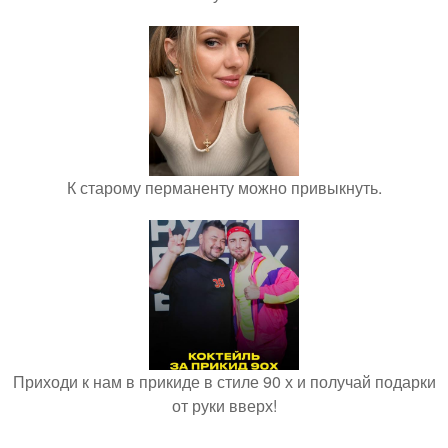
К старому перманенту можно привыкнуть.
Приходи к нам в прикиде в стиле 90 х и получай подарки
от руки вверх!