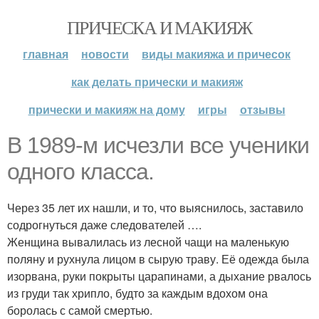
ПРИЧЕСКА И МАКИЯЖ
главная
новости
виды макияжа и причесок
как делать прически и макияж
прически и макияж на дому
игры
отзывы
В 1989-м исчезли все ученики
одного класса.
Через 35 лет их нашли, и то, что выяснилось, заставило
содрогнуться даже следователей ….
Женщина вывалилась из лесной чащи на маленькую
поляну и рухнула лицом в сырую траву. Её одежда была
изорвана, руки покрыты царапинами, а дыхание рвалось
из груди так хрипло, будто за каждым вдохом она
боролась с самой смертью.