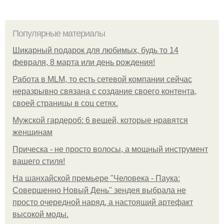
Популярные материалы
Шикарный подарок для любимых, будь то 14
февраля, 8 марта или день рождения!
Работа в MLM, то есть сетевой компании сейчас
неразрывно связана с создание своего контента,
своей страницы в соц сетях.
Мужской гардероб: 6 вещей, которые нравятся
женщинам
Прическа - не просто волосы, а мощный инструмент
вашего стиля!
На шанхайской премьере "Человека - Паука:
Совершенно Новый День" зендея выбрала не
просто очередной наряд, а настоящий артефакт
высокой моды.