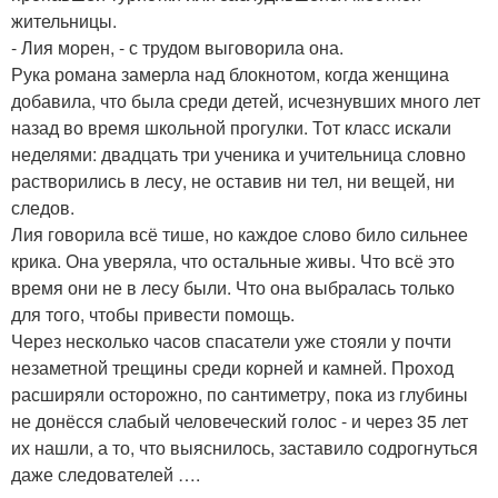
жительницы.
- Лия морен, - с трудом выговорила она.
Рука романа замерла над блокнотом, когда женщина
добавила, что была среди детей, исчезнувших много лет
назад во время школьной прогулки. Тот класс искали
неделями: двадцать три ученика и учительница словно
растворились в лесу, не оставив ни тел, ни вещей, ни
следов.
Лия говорила всё тише, но каждое слово било сильнее
крика. Она уверяла, что остальные живы. Что всё это
время они не в лесу были. Что она выбралась только
для того, чтобы привести помощь.
Через несколько часов спасатели уже стояли у почти
незаметной трещины среди корней и камней. Проход
расширяли осторожно, по сантиметру, пока из глубины
не донёсся слабый человеческий голос - и через 35 лет
их нашли, а то, что выяснилось, заставило содрогнуться
даже следователей ….