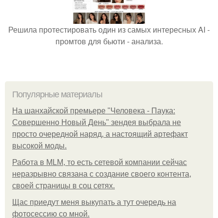
Решила протестировать один из самых интересных AI -
промтов для бьюти - анализа.
Популярные материалы
На шанхайской премьере "Человека - Паука:
Совершенно Новый День" зендея выбрала не
просто очередной наряд, а настоящий артефакт
высокой моды.
Работа в MLM, то есть сетевой компании сейчас
неразрывно связана с создание своего контента,
своей страницы в соц сетях.
Щас приедут меня выкупать а тут очередь на
фотосессию со мной.