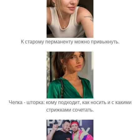
К старому перманенту можно привыкнуть.
Челка - шторка: кому подходит, как носить и с какими
стрижками сочетать.