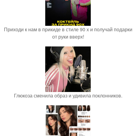
Приходи к нам в прикиде в стиле 90 х и получай подарки
от руки вверх!
Глюкоза сменила образ и удивила поклонников.