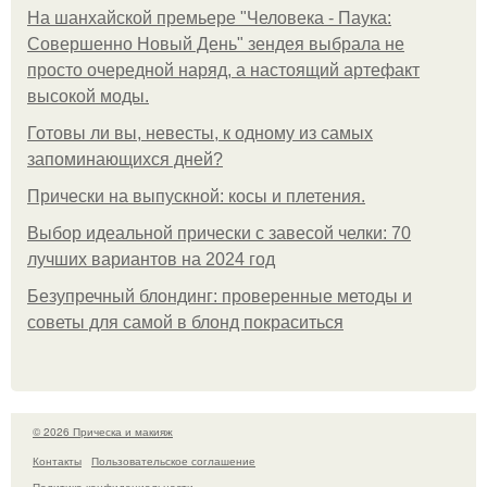
На шанхайской премьере "Человека - Паука:
Совершенно Новый День" зендея выбрала не
просто очередной наряд, а настоящий артефакт
высокой моды.
Готовы ли вы, невесты, к одному из самых
запоминающихся дней?
Прически на выпускной: косы и плетения.
Выбор идеальной прически с завесой челки: 70
лучших вариантов на 2024 год
Безупречный блондинг: проверенные методы и
советы для самой в блонд покраситься
© 2026 Прическа и макияж
Контакты
Пользовательское соглашение
Политика конфидециальности