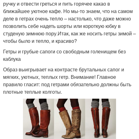
ручку и отвести греться и пить горячее какао в
ближайшее уютное кафе. Но мы-то знаем, что на самом
деле в гетрах очень тепло – настолько, что даже можно
позволить себе надеть шорты или короткую юбку в
студеную зимнюю пору.Итак, как же носить гетры зимой –
чтобы было и тепло, и красиво?
Гетры и грубые сапоги со свободным голенищем без
каблука
Образ выигрывает на контрасте брутальных сапог и
мягких, уютных, теплых гетр. Внимание! Главное
правило гласит: под гетрами обязательно должны быть
плотные теплые колготы.