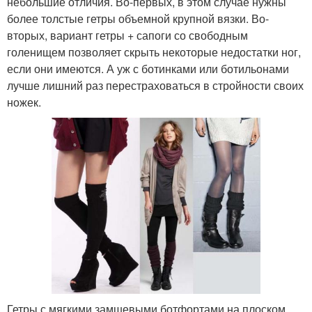
небольшие отличия. Во-первых, в этом случае нужны
более толстые гетры объемной крупной вязки. Во-
вторых, вариант гетры + сапоги со свободным
голенищем позволяет скрыть некоторые недостатки ног,
если они имеются. А уж с ботинками или ботильонами
лучше лишний раз перестраховаться в стройности своих
ножек.
Гетры с мягкими замшевыми ботфортами на плоском