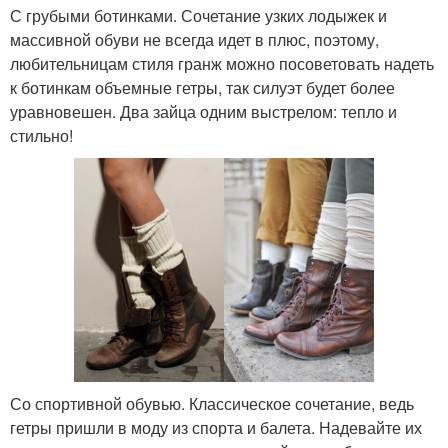
С грубыми ботинками. Сочетание узких лодыжек и
массивной обуви не всегда идет в плюс, поэтому,
любительницам стиля гранж можно посоветовать надеть
к ботинкам объемные гетры, так силуэт будет более
уравновешен. Два зайца одним выстрелом: тепло и
стильно!
Со спортивной обувью. Классическое сочетание, ведь
гетры пришли в моду из спорта и балета. Надевайте их