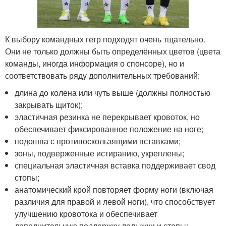
К выбору командных гетр подходят очень тщательно.
Они не только должны быть определённых цветов (цвета
команды, иногда информация о спонсоре), но и
соответствовать ряду дополнительных требований:
длина до колена или чуть выше (должны полностью
закрывать щиток);
эластичная резинка не перекрывает кровоток, но
обеспечивает фиксированное положение на ноге;
подошва с противоскользящими вставками;
зоны, подверженные истиранию, укреплены;
специальная эластичная вставка поддерживает свод
стопы;
анатомический крой повторяет форму ноги (включая
различия для правой и левой ноги), что способствует
улучшению кровотока и обеспечивает
дополнительную поддержку лодыжки и стопы;