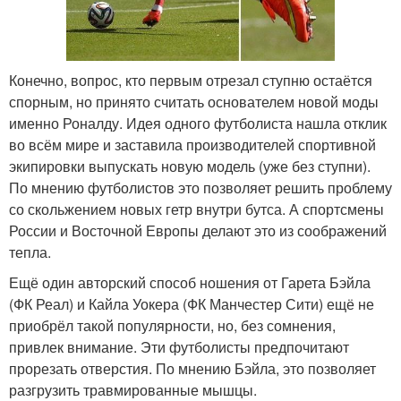
Конечно, вопрос, кто первым отрезал ступню остаётся
спорным, но принято считать основателем новой моды
именно Роналду. Идея одного футболиста нашла отклик
во всём мире и заставила производителей спортивной
экипировки выпускать новую модель (уже без ступни).
По мнению футболистов это позволяет решить проблему
со скольжением новых гетр внутри бутса. А спортсмены
России и Восточной Европы делают это из соображений
тепла.
Ещё один авторский способ ношения от Гарета Бэйла
(ФК Реал) и Кайла Уокера (ФК Манчестер Сити) ещё не
приобрёл такой популярности, но, без сомнения,
привлек внимание. Эти футболисты предпочитают
прорезать отверстия. По мнению Бэйла, это позволяет
разгрузить травмированные мышцы.