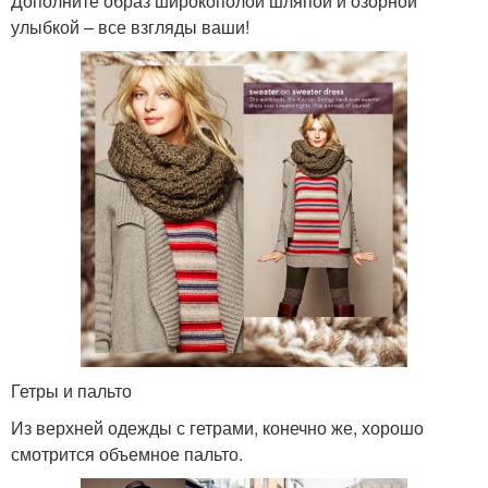
Дополните образ широкополой шляпой и озорной
улыбкой – все взгляды ваши!
Гетры и пальто
Из верхней одежды с гетрами, конечно же, хорошо
смотрится объемное пальто.