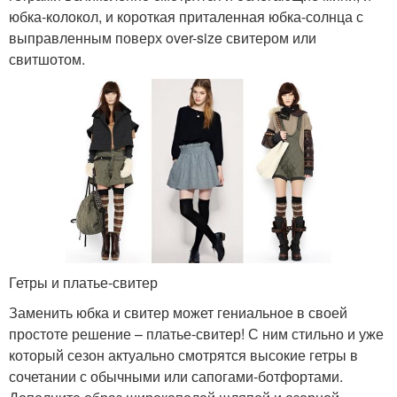
юбка-колокол, и короткая приталенная юбка-солнца с
выправленным поверх over-size свитером или
свитшотом.
Гетры и платье-свитер
Заменить юбка и свитер может гениальное в своей
простоте решение – платье-свитер! С ним стильно и уже
который сезон актуально смотрятся высокие гетры в
сочетании с обычными или сапогами-ботфортами.