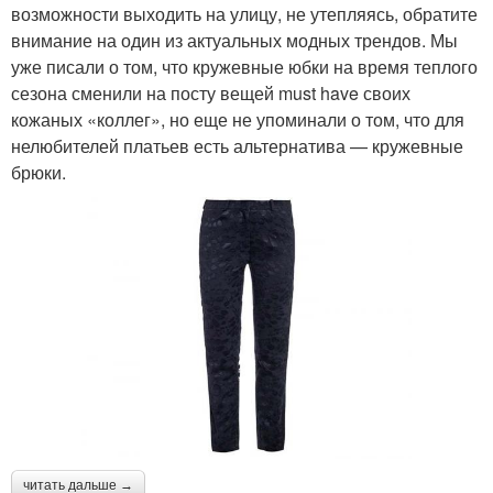
возможности выходить на улицу, не утепляясь, обратите
внимание на один из актуальных модных трендов. Мы
уже писали о том, что кружевные юбки на время теплого
сезона сменили на посту вещей must have своих
кожаных «коллег», но еще не упоминали о том, что для
нелюбителей платьев есть альтернатива — кружевные
брюки.
читать дальше →