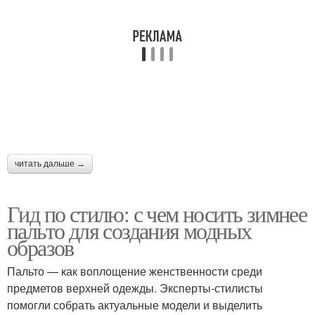
Повседневный образ
Стильные образа
Образа на разные
Модные джоггеры
сезоны
читать дальше →
Модные блузки
Образа с брюками
Гид по стилю: с чем носить зимнее
пальто для создания модных
образов
Пальто — как воплощение женственности среди
предметов верхней одежды. Эксперты-стилисты
помогли собрать актуальные модели и выделить