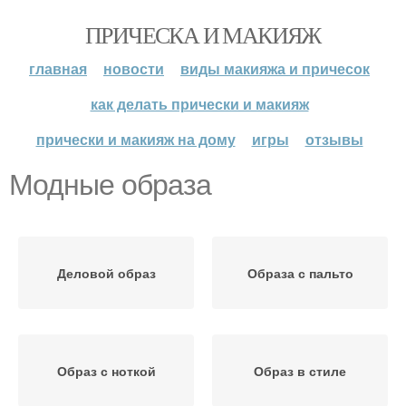
ПРИЧЕСКА И МАКИЯЖ
главная
новости
виды макияжа и причесок
как делать прически и макияж
прически и макияж на дому
игры
отзывы
Модные образа
Деловой образ
Образа с пальто
Образ с ноткой
Образ в стиле