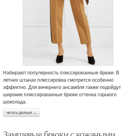
Набирают популярность плиссированные брюки. В
летних штанах плиссировка смотрится особенно
эффектно. Для вечернего ансамбля также подойдут
широкие плиссированные брюки оттенка горького
шоколада.
читать дальше →
Замшевые брюки с кожаными..