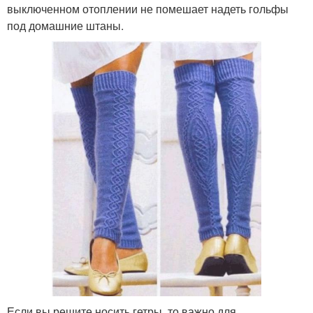
выключенном отоплении не помешает надеть гольфы
под домашние штаны.
Если вы решите носить гетры, то важно для