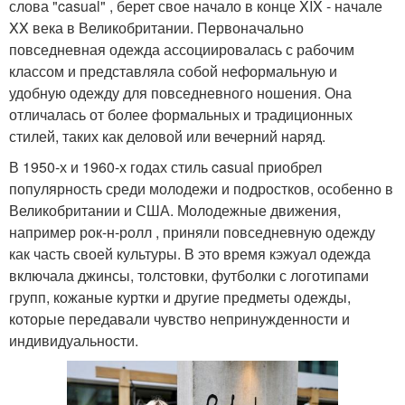
слова "casual" , берет свое начало в конце XIX - начале
XX века в Великобритании. Первоначально
повседневная одежда ассоциировалась с рабочим
классом и представляла собой неформальную и
удобную одежду для повседневного ношения. Она
отличалась от более формальных и традиционных
стилей, таких как деловой или вечерний наряд.
В 1950-х и 1960-х годах стиль casual приобрел
популярность среди молодежи и подростков, особенно в
Великобритании и США. Молодежные движения,
например рок-н-ролл , приняли повседневную одежду
как часть своей культуры. В это время кэжуал одежда
включала джинсы, толстовки, футболки с логотипами
групп, кожаные куртки и другие предметы одежды,
которые передавали чувство непринужденности и
индивидуальности.