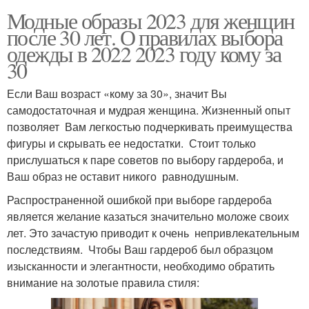
Модные образы 2023 для женщин
после 30 лет. О правилах выбора
одежды в 2022 2023 году кому за
30
Если Ваш возраст «кому за 30», значит Вы
самодостаточная и мудрая женщина. Жизненный опыт
позволяет Вам легкостью подчеркивать преимущества
фигуры и скрывать ее недостатки. Стоит только
прислушаться к паре советов по выбору гардероба, и
Ваш образ не оставит никого равнодушным.
Распространенной ошибкой при выборе гардероба
является желание казаться значительно моложе своих
лет. Это зачастую приводит к очень непривлекательным
последствиям. Чтобы Ваш гардероб был образцом
изысканности и элегантности, необходимо обратить
внимание на золотые правила стиля: