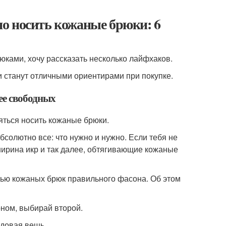
о носить кожаные брюки: 6
юками, хочу рассказать несколько лайфхаков.
 и станут отличными ориентирами при покупке.
ее свободных
яться носить кожаные брюки.
солютно все: что нужно и нужно. Если тебя не
ширина икр и так далее, обтягивающие кожаные
щью кожаных брюк правильного фасона. Об этом
ном, выбирай второй.
ндовая вещь.