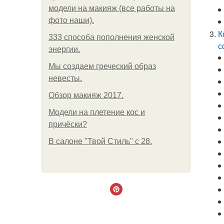
модели на макияж (все работы на
фото наши).
К
333 способа пополнения женской
с
энергии.
Мы создаем греческий образ
невесты.
Обзор макияж 2017.
Модели на плетение кос и
причёски?
В салоне "Твой Стиль" с 28.