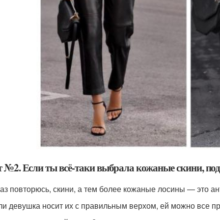
т №2. Если ты всё-таки выбрала кожаные скини, по
аз повторюсь, скини, а тем более кожаные лосины — это ан
ли девушка носит их с правильным верхом, ей можно все пр