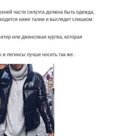
рхней части силуэта должна быть одежда,
находится ниже талии и выглядит слишком
витер или джинсовая куртка, которая
ы и легинсы лучше носить так же.