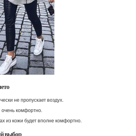
лето
чески не пропускает воздух.
е очень комфортно.
ках из кожи будет вполне комфортно.
ий выбор