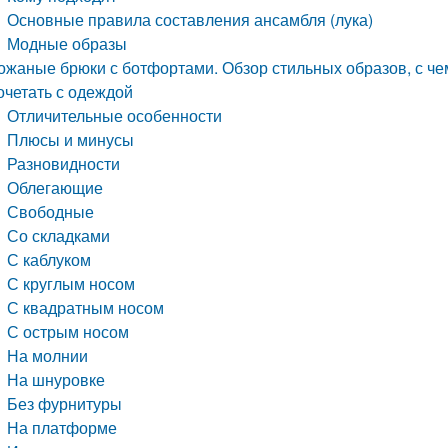
Основные правила составления ансамбля (лука)
Модные образы
ожаные брюки с ботфортами. Обзор стильных образов, с че
очетать с одеждой
Отличительные особенности
Плюсы и минусы
Разновидности
Облегающие
Свободные
Со складками
С каблуком
С круглым носом
С квадратным носом
С острым носом
На молнии
На шнуровке
Без фурнитуры
На платформе