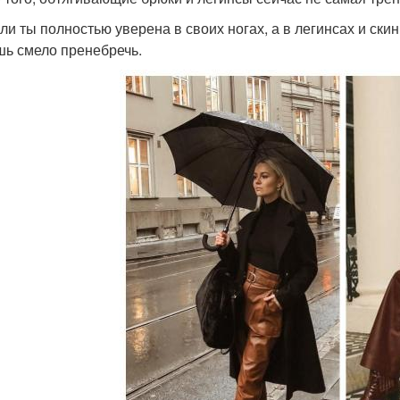
сли ты полностью уверена в своих ногах, а в легинсах и ск
ь смело пренебречь.