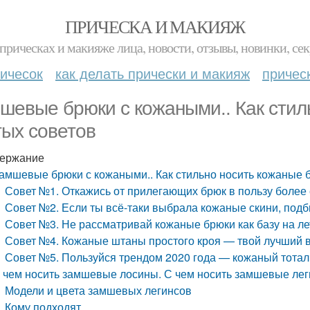
ПРИЧЕСКА И МАКИЯЖ
прическах и макияже лица, новости, отзывы, новинки, сек
ичесок
как делать прически и макияж
причес
шевые брюки с кожаными.. Как стил
тых советов
ержание
амшевые брюки с кожаными.. Как стильно носить кожаные б
Совет №1. Откажись от прилегающих брюк в пользу более
Совет №2. Если ты всё-таки выбрала кожаные скини, под
Совет №3. Не рассматривай кожаные брюки как базу на ле
Совет №4. Кожаные штаны простого кроя — твой лучший 
Совет №5. Пользуйся трендом 2020 года — кожаный тотал
 чем носить замшевые лосины. С чем носить замшевые ле
Модели и цвета замшевых легинсов
Кому подходят