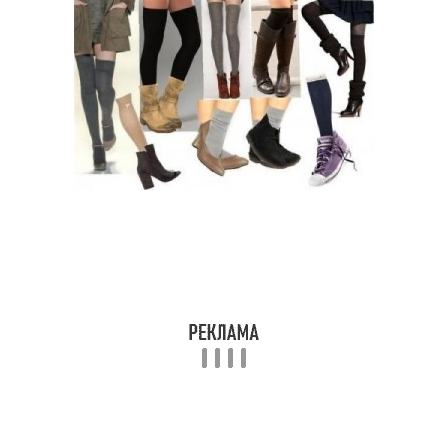
Образа с высокими
Модный образ
ботинками
Повседневные образа