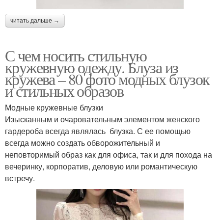
читать дальше →
С чем носить стильную
кружевную одежду. Блуза из
кружева – 80 фото модных блузок
и стильных образов
Модные кружевные блузки
Изысканным и очаровательным элементом женского
гардероба всегда являлась блузка. С ее помощью
всегда можно создать обворожительный и
неповторимый образ как для офиса, так и для похода на
вечеринку, корпоратив, деловую или романтическую
встречу.