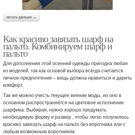
читать дальше →
Как красиво завязать шарф на
пальто. Комбинируем шарф и
пальто
Для дополнения этой осенней одежды пригодна любая
из моделей, так как основой выбора всегда считается
личное предпочтение – вещь должна нравиться и дарить
комфорт.
Так же можно учесть текущее веяние моды, но оно в
основном распространяется на цветовое исполнение
шарфика. Выбирая, нужно хорошо продумать
необходимую форму и размер , чтобы легко получилось
красиво завязать шарф на пальто без воротника или с
любым возможным воротником.