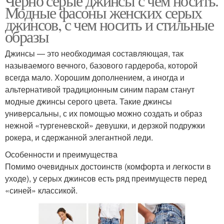
Черно серые джинсы с чем носить.
Модные фасоны женских серых
джинсов, с чем носить и стильные
образы
Джинсы — это необходимая составляющая, так
называемого вечного, базового гардероба, которой
всегда мало. Хорошим дополнением, а иногда и
альтернативой традиционным синим парам станут
модные джинсы серого цвета. Такие джинсы
универсальны, с их помощью можно создать и образ
нежной «тургеневской» девушки, и дерзкой подружки
рокера, и сдержанной элегантной леди.
Особенности и преимущества
Помимо очевидных достоинств (комфорта и легкости в
уходе), у серых джинсов есть ряд преимуществ перед
«синей» классикой.