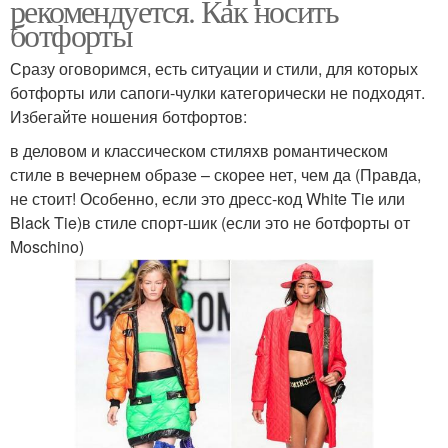
рекомендуется. Как носить
ботфорты
Сразу оговоримся, есть ситуации и стили, для которых
ботфорты или сапоги-чулки категорически не подходят.
Избегайте ношения ботфортов:
в деловом и классическом стиляхв романтическом
стиле в вечернем образе – скорее нет, чем да (Правда,
не стоит! Особенно, если это дресс-код White Tie или
Black Tie)в стиле спорт-шик (если это не ботфорты от
Moschino)