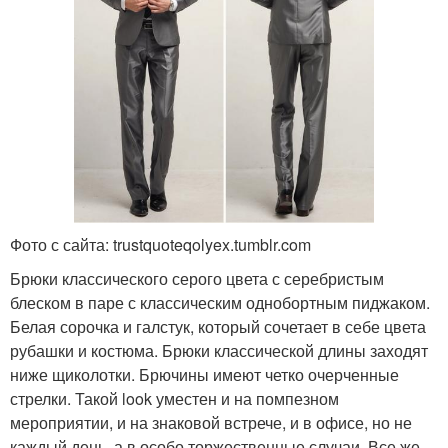
Фото с сайта: trustquoteqolyex.tumblr.com
Брюки классического серого цвета с серебристым
блеском в паре с классическим однобортным пиджаком.
Белая сорочка и галстук, который сочетает в себе цвета
рубашки и костюма. Брюки классической длины заходят
ниже щиколотки. Брючины имеют четко очерченные
стрелки. Такой look уместен и на помпезном
мероприятии, и на знаковой встрече, и в офисе, но не
каждый день, а в особо торжественные случаи. Все же