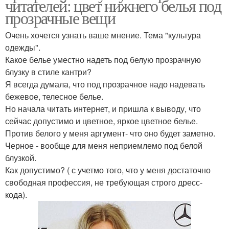
читателей: цвет нижнего белья под
прозрачные вещи
Очень хочется узнать ваше мнение. Тема "культура
одежды".
Какое белье уместно надеть под белую прозрачную
блузку в стиле кантри?
Я всегда думала, что под прозрачное надо надевать
бежевое, телесное белье.
Но начала читать интернет, и пришла к выводу, что
сейчас допустимо и цветное, яркое цветное белье.
Против белого у меня аргумент- что оно будет заметно.
Черное - вообще для меня неприемлемо под белой
блузкой.
Как допустимо? ( с учетмо того, что у меня достаточно
свободная профессия, не требующая строго дресс-
кода).