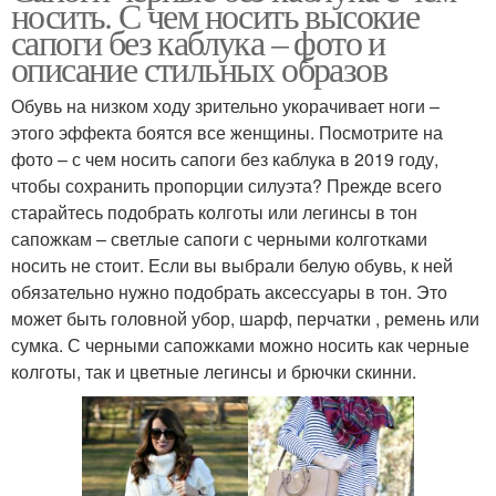
носить. С чем носить высокие
сапоги без каблука – фото и
описание стильных образов
Обувь на низком ходу зрительно укорачивает ноги –
этого эффекта боятся все женщины. Посмотрите на
фото – с чем носить сапоги без каблука в 2019 году,
чтобы сохранить пропорции силуэта? Прежде всего
старайтесь подобрать колготы или легинсы в тон
сапожкам – светлые сапоги с черными колготками
носить не стоит. Если вы выбрали белую обувь, к ней
обязательно нужно подобрать аксессуары в тон. Это
может быть головной убор, шарф, перчатки , ремень или
сумка. С черными сапожками можно носить как черные
колготы, так и цветные легинсы и брючки скинни.