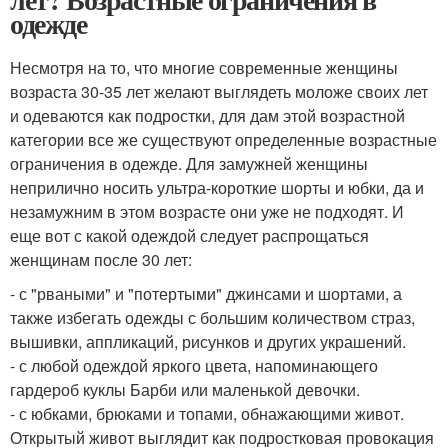
одежде
Несмотря на то, что многие современные женщины
возраста 30-35 лет желают выглядеть моложе своих лет
и одеваются как подростки, для дам этой возрастной
категории все же существуют определенные возрастные
ограничения в одежде. Для замужней женщины
неприлично носить ультра-короткие шорты и юбки, да и
незамужним в этом возрасте они уже не подходят. И
еще вот с какой одеждой следует распрощаться
женщинам после 30 лет:
- с "рваными" и "потертыми" джинсами и шортами, а
также избегать одежды с большим количеством страз,
вышивки, аппликаций, рисунков и других украшений.
- с любой одеждой яркого цвета, напоминающего
гардероб куклы Барби или маленькой девочки.
- с юбками, брюками и топами, обнажающими живот.
Открытый живот выглядит как подростковая провокация