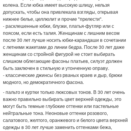
колена. Если юбка имеет высокую шлицу, нельзя
допускать, чтобы она привлекала взгляды, открывая
нижнее белье, целлюлит и прочие "прелести".
- расклешенные юбки, блузки, платья-футляр или с
поясом, если есть талия. Женщинам с лишним весом
после 30 лет лучше носить юбки-карандаши в сочетании
с летними жакетами до линии бедра. После 30 лет даже
женщинам со стройной фигурой не стоит выбирать
слишком облегающие фасоны платьев, силуэт должен
быть заключен в стильную и утонченную оправу.
- классические джинсы без рваных краев и дыр, брюки
модного, но демократичного фасона.
- пальто и куртки только люксовых тонов. В 30 лет очень
важно правильно выбирать цвет верхней одежды, это
могут быть темные глубокие оттенки или пастельные
нейтральные тона. Неоновые оттенки розового,
салатового, желтого, оранжевого и белого цвета верхней
одежды в 30 лет лучше заменить оттенками бежа,