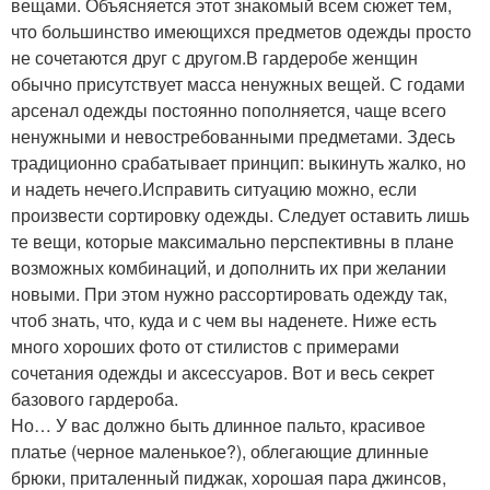
вещами. Объясняется этот знакомый всем сюжет тем,
что большинство имеющихся предметов одежды просто
не сочетаются друг с другом.В гардеробе женщин
обычно присутствует масса ненужных вещей. С годами
арсенал одежды постоянно пополняется, чаще всего
ненужными и невостребованными предметами. Здесь
традиционно срабатывает принцип: выкинуть жалко, но
и надеть нечего.Исправить ситуацию можно, если
произвести сортировку одежды. Следует оставить лишь
те вещи, которые максимально перспективны в плане
возможных комбинаций, и дополнить их при желании
новыми. При этом нужно рассортировать одежду так,
чтоб знать, что, куда и с чем вы наденете. Ниже есть
много хороших фото от стилистов с примерами
сочетания одежды и аксессуаров. Вот и весь секрет
базового гардероба.
Но… У вас должно быть длинное пальто, красивое
платье (черное маленькое?), облегающие длинные
брюки, приталенный пиджак, хорошая пара джинсов,