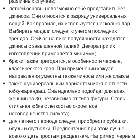
различных случаев;
летней основы невозможно себе представить без
джинсов. Они относятся к разряду универсальных
вещей. Как правило, их используется несколько пар.
Выбирать модели следует с учетом последних
трендов. Сейчас на пике популярности находятся
джинсы с завышенной талией. Декора при их
изготовлении применяется минимум;
брюки также пригодятся, в особенности черные,
классического кроя. При применении кэжуал
направления уместны также чиносы или же слаксы;
также к универсальным вариантам можно отнести
юбку-карандаш. Она идеально подойдет для всех
женщин за 30, независимо от типа фигуры. Столь
стильная юбка с легкостью скроет все
несовершенства силуэта;
для летнего периода следует приобрести рубашки,
блузы и футболки. Предпочтение при этом лучше
всего отдать простым расцветкам. Например, черным