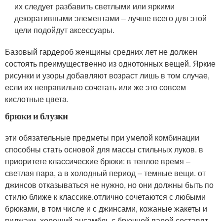
их следует разбавить светлыми или яркими
декоративными элементами – лучше всего для этой
цели подойдут аксессуары.
Базовый гардероб женщины средних лет не должен
состоять преимущественно из однотонных вещей. Яркие
рисунки и узоры добавляют возраст лишь в том случае,
если их неправильно сочетать или же это совсем
кислотные цвета.
брюки и блузки
эти обязательные предметы при умелой комбинации
способны стать основой для массы стильных луков. в
приоритете классические брюки: в теплое время –
светлая пара, а в холодный период – темные вещи. от
джинсов отказываться не нужно, но они должны быть по
стилю ближе к классике.отлично сочетаются с любыми
брюками, в том числе и с джинсами, кожаные жакеты и
пиджаки. хороший ансамбль с брючной парой составят