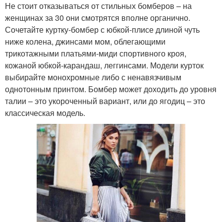
Не стоит отказываться от стильных бомберов – на
женщинах за 30 они смотрятся вполне органично.
Сочетайте куртку-бомбер с юбкой-плисе длиной чуть
ниже колена, джинсами мом, облегающими
трикотажными платьями-миди спортивного кроя,
кожаной юбкой-карандаш, леггинсами. Модели курток
выбирайте монохромные либо с ненавязчивым
однотонным принтом. Бомбер может доходить до уровня
талии – это укороченный вариант, или до ягодиц – это
классическая модель.