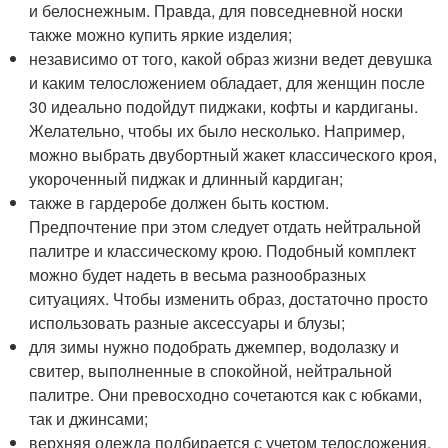
и белоснежным. Правда, для повседневной носки
также можно купить яркие изделия;
независимо от того, какой образ жизни ведет девушка
и каким телосложением обладает, для женщин после
30 идеально подойдут пиджаки, кофты и кардиганы.
Желательно, чтобы их было несколько. Например,
можно выбрать двубортный жакет классического кроя,
укороченный пиджак и длинный кардиган;
также в гардеробе должен быть костюм.
Предпочтение при этом следует отдать нейтральной
палитре и классическому крою. Подобный комплект
можно будет надеть в весьма разнообразных
ситуациях. Чтобы изменить образ, достаточно просто
использовать разные аксессуары и блузы;
для зимы нужно подобрать джемпер, водолазку и
свитер, выполненные в спокойной, нейтральной
палитре. Они превосходно сочетаются как с юбками,
так и джинсами;
верхняя одежда подбирается с учетом телосложения,