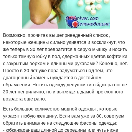
Возможно, прочитав вышеприведенный список ,
некоторые женщины сильно удивятся и воскликнут, что
же теперь в 30 лет превратится в серую мышку и носить
только темную юбку в пол, сдержанных цветов кофточки
с закрытым верхом и длинными рукавами? Конечно, нет.
Просто в 30 лет уже пора задуматься над тем, что
драгоценный камень нуждается в достойном
обрамлении. Носить одежду девушки тинэйджера после
30 лет неприлично, но и выглядеть дамой преклонного
возраста еще рано.
Есть большое количество модной одежды , которые
украсят любую женщину. Если вам уже за 30, советуем
обратить внимание на следующие фасоны одежды:
- юбка-карандаш длиной до середины или чуть ниже