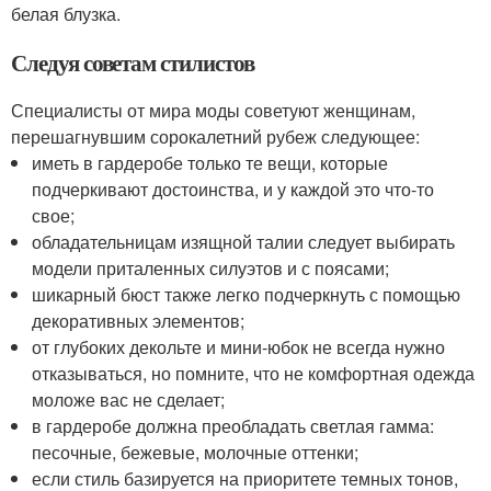
белая блузка.
Следуя советам стилистов
Специалисты от мира моды советуют женщинам,
перешагнувшим сорокалетний рубеж следующее:
иметь в гардеробе только те вещи, которые
подчеркивают достоинства, и у каждой это что-то
свое;
обладательницам изящной талии следует выбирать
модели приталенных силуэтов и с поясами;
шикарный бюст также легко подчеркнуть с помощью
декоративных элементов;
от глубоких декольте и мини-юбок не всегда нужно
отказываться, но помните, что не комфортная одежда
моложе вас не сделает;
в гардеробе должна преобладать светлая гамма:
песочные, бежевые, молочные оттенки;
если стиль базируется на приоритете темных тонов,