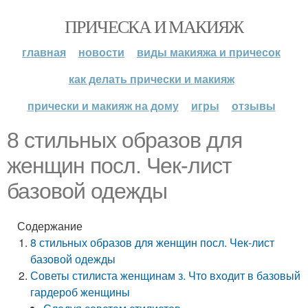
ПРИЧЕСКА И МАКИЯЖ
главная
новости
виды макияжа и причесок
как делать прически и макияж
прически и макияж на дому
игры
отзывы
8 стильных образов для
женщин посл. Чек-лист
базовой одежды
Содержание
8 стильных образов для женщин посл. Чек-лист
базовой одежды
Советы стилиста женщинам з. Что входит в базовый
гардероб женщины