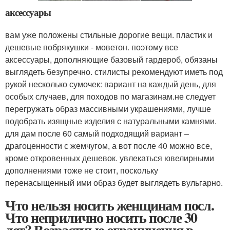
аксессуары
вам уже положены стильные дорогие вещи. пластик и
дешевые побрякушки - моветон. поэтому все
аксессуары, дополняющие базовый гардероб, обязаны
выглядеть безупречно. стилисты рекомендуют иметь под
рукой несколько сумочек: вариант на каждый день, для
особых случаев, для походов по магазинам.не следует
перегружать образ массивными украшениями, лучше
подобрать изящные изделия с натуральными камнями.
для дам после 60 самый подходящий вариант –
драгоценности с жемчугом, а вот после 40 можно все,
кроме откровенных дешевок. увлекаться ювелирными
дополнениями тоже не стоит, поскольку
перенасыщенный ими образ будет выглядеть вульгарно.
Что нельзя носить женщинам посл.
Что неприлично носить после 30
лет? Возрастные ограничения в