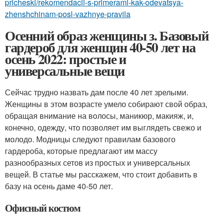
pricheski/rekomendacii-s-primerami-kak-odevatsya-
zhenshchinam-posl-vazhnye-pravila
Осенний образ женщины з. Базовый
гардероб для женщин 40-50 лет на
осень 2022: простые и
универсальные вещи
Сейчас трудно назвать дам после 40 лет зрелыми.
Женщины в этом возрасте умело собирают свой образ,
обращая внимание на волосы, маникюр, макияж, и,
конечно, одежду, что позволяет им выглядеть свежо и
молодо. Модницы следуют правилам базового
гардероба, которые предлагают им массу
разнообразных сетов из простых и универсальных
вещей. В статье мы расскажем, что стоит добавить в
базу на осень даме 40-50 лет.
Офисный костюм