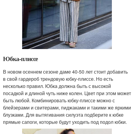
Юбка-плиссе
В новом осеннем сезоне даме 40-50 лет стоит добавить
в свой гардероб трендовую юбку-плиссе. Но есть
несколько правил. Юбка должна быть с высокой
посадкой и длиной чуть ниже колен. Цвет при этом может
быть любой. Комбинировать юбку-плиссе можно с
блейзерами и свитерами, пиджаками и такими же яркими
блузками. Для вытягивания силуэта подберите к юбке
прямые сапоги, которые будут уходить под подол юбки.