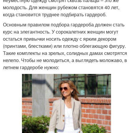
неуместную одежду смотрят сквозь пальцы – это же
молодость. Для женщин рубежом становятся 40 лет,
когда становится труднее подбирать гардероб.
Основным правилом подбора гардероба должен стать
курс на элегантность. У сорокалетних женщин могут
остаться привычки носить одежду с ярким декором
(принтами, блестками) или плотно облегающую фигуру.
Такие комплекты на зрелых, солидных дамах смотрятся
нелепо. Чтобы не молодиться, а выглядеть моложаво, в
летнем гардеробе нужно: