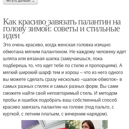
читать дальше →
Как красиво завязать палантин на
голову зимой: советы и стильные
идеи
Это очень красиво, когда женская головка изящно
обмотана мягким палантином. Не каждому человеку идет
шляпа или вязаная шапка (замучаешься, пока
подберешь то, что идет тебе по стилю и пропорциям). А
мягкий широкий шарф тем и хорош – что из него одного
вы можете сделать сразу несколько «шапок-обмоток» в
самых разных стилях и самых разных форм. Вы сами
сможете найти свой неповторимый стиль. И методом
пробы и ошибок подобрать ваш собственный способ
красиво завязать палантин на голове (под пальто, с
курткой, с летним платьем, с вечерним нарядом).