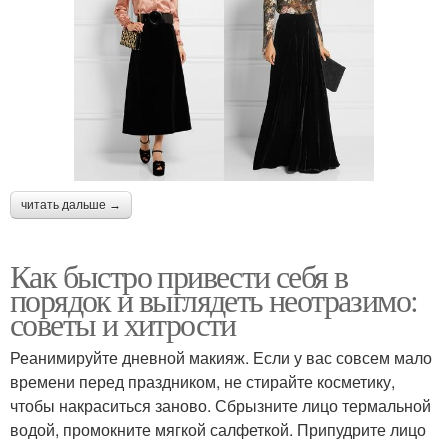
читать дальше →
Как быстро привести себя в
порядок и выглядеть неотразимо:
советы и хитрости
Реанимируйте дневной макияж. Если у вас совсем мало
времени перед праздником, не стирайте косметику,
чтобы накраситься заново. Сбрызните лицо термальной
водой, промокните мягкой салфеткой. Припудрите лицо