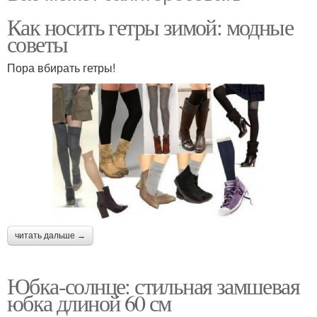
Как носить гетры зимой: модные
советы
Пора вбирать гетры!
читать дальше →
Юбка-солнце: стильная замшевая
юбка длиной 60 см