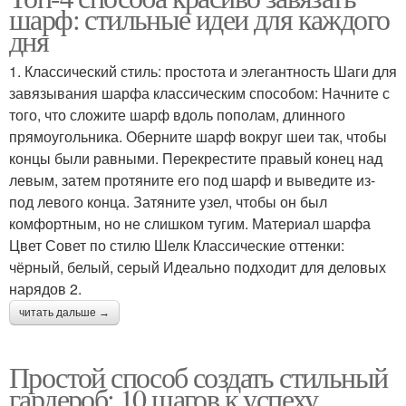
шарф: стильные идеи для каждого
дня
1. Классический стиль: простота и элегантность Шаги для
завязывания шарфа классическим способом: Начните с
того, что сложите шарф вдоль пополам, длинного
прямоугольника. Оберните шарф вокруг шеи так, чтобы
концы были равными. Перекрестите правый конец над
левым, затем протяните его под шарф и выведите из-
под левого конца. Затяните узел, чтобы он был
комфортным, но не слишком тугим. Материал шарфа
Цвет Совет по стилю Шелк Классические оттенки:
чёрный, белый, серый Идеально подходит для деловых
нарядов 2.
читать дальше →
Простой способ создать стильный
гардероб: 10 шагов к успеху