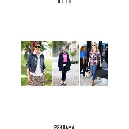
Одежда для полных
Стильная мода
женщин
Стильные идеи