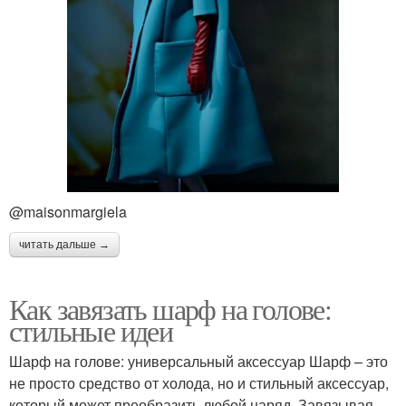
@maisonmargiela
читать дальше →
Как завязать шарф на голове:
стильные идеи
Шарф на голове: универсальный аксессуар Шарф – это
не просто средство от холода, но и стильный аксессуар,
который может преобразить любой наряд. Завязывая