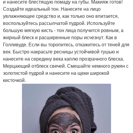
и нанесите блестящую помаду на губы. Макияж готов!
Создайте идеальный тон. Нанесите на лицо
увлажняющее средство и, как только оно впитается,
воспользуйтесь рассыпчатой пудрой. Используйте
большую мягкую кисть - тон лица получится ровным, а
жирный блеск и расширенные поры исчезнут. Как в
Голливуде. Если вы торопитесь, откажитесь от теней для
век. Быстро накрасьте ресницы устойчивой тушью и
нанесите на середину века каплю прозрачного блеска.
Мерцающий отблеск свечей. Смешайте немного румян с
золотистой пудрой и нанесите на щеки широкой
кисточкой.