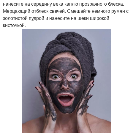
нанесите на середину века каплю прозрачного блеска.
Мерцающий отблеск свечей. Смешайте немного румян с
золотистой пудрой и нанесите на щеки широкой
кисточкой.