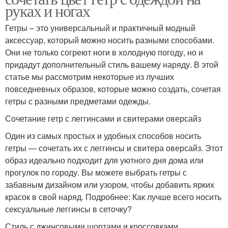
руках и ногах
Гетры – это универсальный и практичный модный
аксессуар, который можно носить разными способами.
Они не только согреют ноги в холодную погоду, но и
придадут дополнительный стиль вашему наряду. В этой
статье мы рассмотрим некоторые из лучших
повседневных образов, которые можно создать, сочетая
гетры с разными предметами одежды.
Сочетание гетр с леггинсами и свитерами оверсайз
Один из самых простых и удобных способов носить
гетры — сочетать их с леггинсы и свитера оверсайз. Этот
образ идеально подходит для уютного дня дома или
прогулок по городу. Вы можете выбрать гетры с
забавным дизайном или узором, чтобы добавить ярких
красок в свой наряд. Подробнее: Как лучше всего носить
сексуальные леггинсы в сеточку?
Стиль с джинсовыми шортами и кроссовками