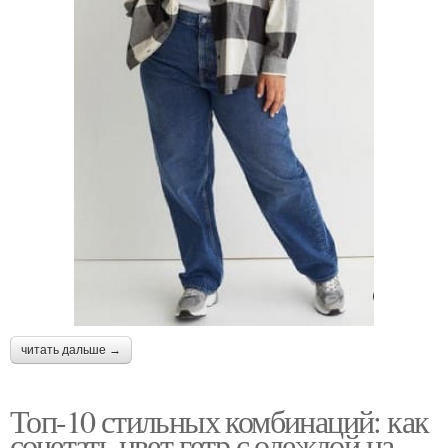
читать дальше →
Топ-10 стильных комбинаций: как
сочетать цвет гетр с одеждой на