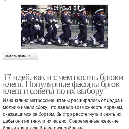
читать дальше →
17 идей, как и с чем носить брюки
клеш. Популярные фасоны брюк
клеш и советы по их выбору
Изначально матросские штаны расширялись от бедра и
молнию имели сбоку, что давало возможность морякам,
оказавшимся за бортом, быстро расстегнуть и снять их,
дабы они не тянули их на дно. Современные женские
брюки клеш куда более разнообразны.