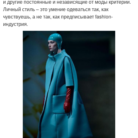
и другие постоянные и независящие от моды критерии.
Личный стиль – это умение одеваться так, как
чувствуешь, а не так, как предписывает fashion-
индустрия.