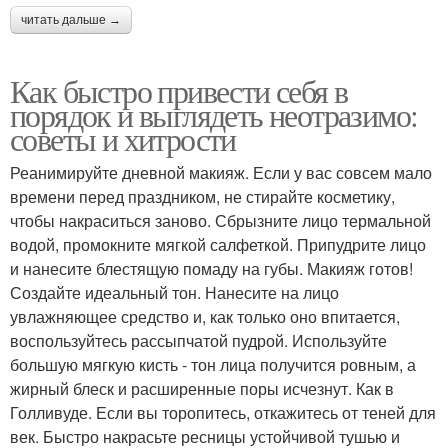
читать дальше →
Как быстро привести себя в
порядок и выглядеть неотразимо:
советы и хитрости
Реанимируйте дневной макияж. Если у вас совсем мало
времени перед праздником, не стирайте косметику,
чтобы накраситься заново. Сбрызните лицо термальной
водой, промокните мягкой салфеткой. Припудрите лицо
и нанесите блестящую помаду на губы. Макияж готов!
Создайте идеальный тон. Нанесите на лицо
увлажняющее средство и, как только оно впитается,
воспользуйтесь рассыпчатой пудрой. Используйте
большую мягкую кисть - тон лица получится ровным, а
жирный блеск и расширенные поры исчезнут. Как в
Голливуде. Если вы торопитесь, откажитесь от теней для
век. Быстро накрасьте ресницы устойчивой тушью и