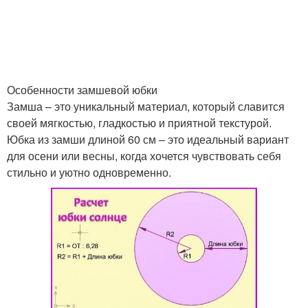
Одежда под джинсы
Одежда на весну
Особенности замшевой юбки
Замша – это уникальный материал, который славится
Одежда для женщин
своей мягкостью, гладкостью и приятной текстурой.
Юбка из замши длиной 60 см – это идеальный вариант
для осени или весны, когда хочется чувствовать себя
стильно и уютно одновременно.