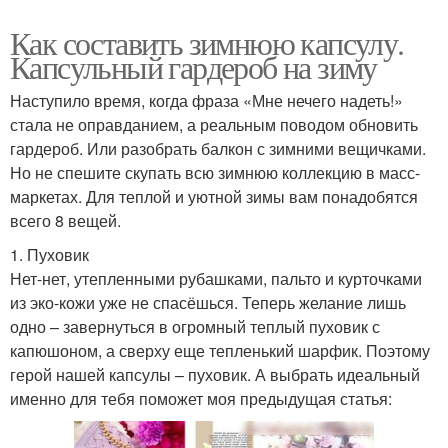
Как составить зимнюю капсулу.
Капсульный гардероб на зиму
Наступило время, когда фраза «Мне нечего надеть!»
стала не оправданием, а реальным поводом обновить
гардероб. Или разобрать балкон с зимними вещичками.
Но не спешите скупать всю зимнюю коллекцию в масс-
маркетах. Для теплой и уютной зимы вам понадобятся
всего 8 вещей.
1. Пуховик
Нет-нет, утепленными рубашками, пальто и курточками
из эко-кожи уже не спасёшься. Теперь желание лишь
одно – завернуться в огромный теплый пуховик с
капюшоном, а сверху еще тепленький шарфик. Поэтому
герой нашей капсулы – пуховик. А выбрать идеальный
именно для тебя поможет моя предыдущая статья: