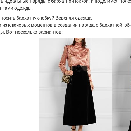
ть идеальные наряды с бархатной юбкой, и поделимся поле
нтами одежды.
 носить бархатную юбку? Верхняя одежда
 из ключевых моментов в создании наряда с бархатной юб
ы. Вот несколько вариантов: