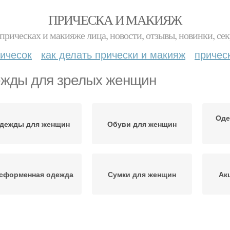
ПРИЧЕСКА И МАКИЯЖ
прическах и макияже лица, новости, отзывы, новинки, сек
ичесок
как делать прически и макияж
причес
жды для зрелых женщин
Оде
дежды для женщин
Обуви для женщин
сформенная одежда
Сумки для женщин
Ак
Верхняя одежда