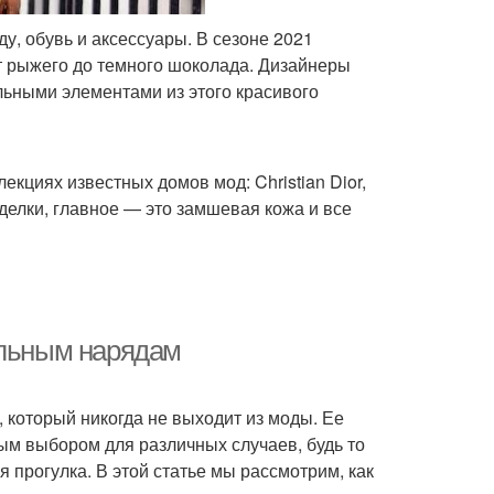
у, обувь и аксессуары. В сезоне 2021
т рыжего до темного шоколада. Дизайнеры
льными элементами из этого красивого
екциях известных домов мод: Christian Dior,
делки, главное — это замшевая кожа и все
альным нарядам
 который никогда не выходит из моды. Ее
ым выбором для различных случаев, будь то
прогулка. В этой статье мы рассмотрим, как