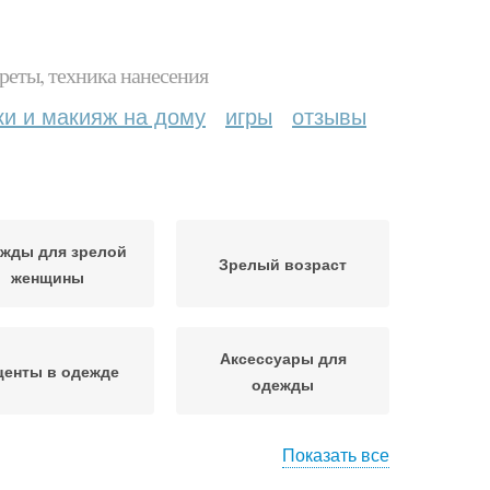
реты, техника нанесения
ки и макияж на дому
игры
отзывы
жды для зрелой
Зрелый возраст
женщины
Аксессуары для
центы в одежде
одежды
Показать все