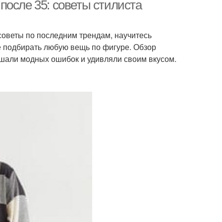
после 35: советы стилиста
советы по последним трендам, научитесь
е подбирать любую вещь по фигуре. Обзор
ршали модных ошибок и удивляли своим вкусом.