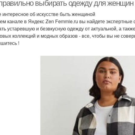
 правильно выбирать одежду для женщин 
 интересное об искусстве быть женщиной
ем канале в Яндекс Zen Femmie.ru вы найдете экспертные 
ать устаревшую и безвкусную одежду от актуальной, а такж
овых коллекций и модных образов - все, чтобы вы не сове
шитесь !