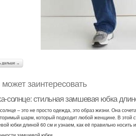
ь дальше →
 может заинтересовать
а-солнце: стильная замшевая юбка длин
солнце – это не просто одежда, это образ жизни. Она сочета
торимый шарм, который подходит любой женщине. В этой с
вой юбки длиной 60 см и узнаем, как её правильно носить 
нности замшевой юбки