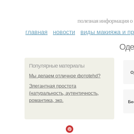
полезная информация о 
главная
новости
виды макияжа и пр
Оде
Популярные материалы
О
Мы делаем отличное фотоtehd?
Элегантная простота
(натуральность, аутентичность,
романтика, эко.
Бе