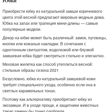
Юбки
Приобрести юбку из натуральной замши коричневого
цвета этой весной предлагают мировые модные дома.
Юбка на запах или трапеция мини-длины — самые
популярные модели.
Декор на юбке может быть различный: замок, пуговицы,
кнопки или кожаные накладки. В сочетании с
однотонным свитшотом, водолазкой или блузкой
замшевая юбка будет смотреться стильно и элегантно.
Меховая жилетка как способ утеплиться весной:
стильные образы сезона 2021
Безусловно, юбка из натуральной замшевой кожи
требует специального ухода, особенно если она в
светлых карамельных тонах.
Поэтому как альтернативу приобретают юбку из
экозамши. И в уходе проще, и защитники животных
такую замену бы точно одобрили.