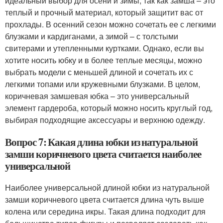
идеальный выбор для осени и зимы, так как замша – это
теплый и прочный материал, который защитит вас от
прохлады. В осенний сезон можно сочетать ее с легкими
блузками и кардиганами, а зимой – с толстыми
свитерами и утепленными куртками. Однако, если вы
хотите носить юбку и в более теплые месяцы, можно
выбрать модели с меньшей длиной и сочетать их с
легкими топами или кружевными блузками. В целом,
коричневая замшевая юбка – это универсальный
элемент гардероба, который можно носить круглый год,
выбирая подходящие аксессуары и верхнюю одежду.
Вопрос 7: Какая длина юбки из натуральной
замши коричневого цвета считается наиболее
универсальной
Наиболее универсальной длиной юбки из натуральной
замши коричневого цвета считается длина чуть выше
колена или середина икры. Такая длина подходит для