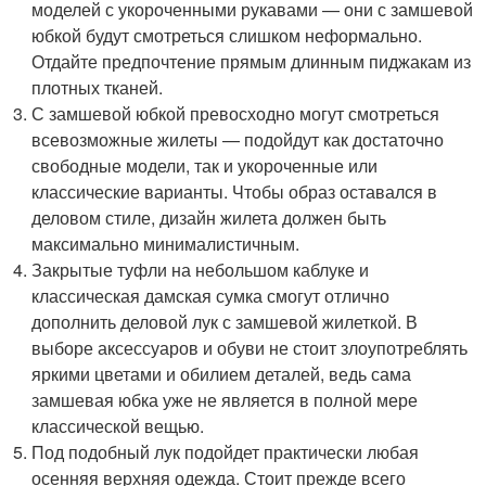
моделей с укороченными рукавами — они с замшевой
юбкой будут смотреться слишком неформально.
Отдайте предпочтение прямым длинным пиджакам из
плотных тканей.
С замшевой юбкой превосходно могут смотреться
всевозможные жилеты — подойдут как достаточно
свободные модели, так и укороченные или
классические варианты. Чтобы образ оставался в
деловом стиле, дизайн жилета должен быть
максимально минималистичным.
Закрытые туфли на небольшом каблуке и
классическая дамская сумка смогут отлично
дополнить деловой лук с замшевой жилеткой. В
выборе аксессуаров и обуви не стоит злоупотреблять
яркими цветами и обилием деталей, ведь сама
замшевая юбка уже не является в полной мере
классической вещью.
Под подобный лук подойдет практически любая
осенняя верхняя одежда. Стоит прежде всего