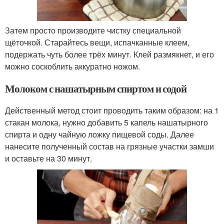
Затем просто производите чистку специальной
щёточкой. Старайтесь вещи, испачканные клеем,
подержать чуть более трёх минут. Клей размякнет, и его
можно соскоблить аккуратно ножом.
Молоком с нашатырным спиртом и содой
Действенный метод стоит проводить таким образом: на 1
стакан молока, нужно добавить 5 капель нашатырного
спирта и одну чайную ложку пищевой соды. Далее
нанесите полученный состав на грязные участки замши
и оставьте на 30 минут.