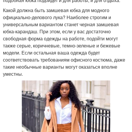
подобная юбка подойдет и для работы, и для отдыха.
Какой должна быть замшевая юбка для модного
официально-делового лука? Наиболее строгим и
универсальным вариантом станет черная замшевая
юбка-карандаш. При этом, если у вас достаточно
свободная форма одежды на работе, подойти могут
также серые, коричневые, темно-зеленые и бежевые
модели. Если остальная ваша одежда будет
соответствовать требованиям офисного костюма, даже
такие необычные варианты могут оказаться вполне
уместны.