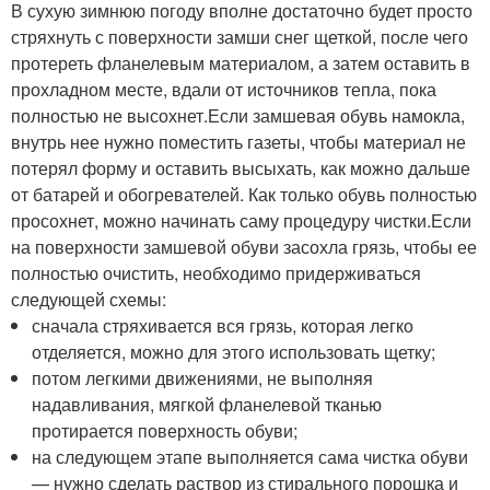
В сухую зимнюю погоду вполне достаточно будет просто
стряхнуть с поверхности замши снег щеткой, после чего
протереть фланелевым материалом, а затем оставить в
прохладном месте, вдали от источников тепла, пока
полностью не высохнет.Если замшевая обувь намокла,
внутрь нее нужно поместить газеты, чтобы материал не
потерял форму и оставить высыхать, как можно дальше
от батарей и обогревателей. Как только обувь полностью
просохнет, можно начинать саму процедуру чистки.Если
на поверхности замшевой обуви засохла грязь, чтобы ее
полностью очистить, необходимо придерживаться
следующей схемы:
сначала стряхивается вся грязь, которая легко
отделяется, можно для этого использовать щетку;
потом легкими движениями, не выполняя
надавливания, мягкой фланелевой тканью
протирается поверхность обуви;
на следующем этапе выполняется сама чистка обуви
— нужно сделать раствор из стирального порошка и