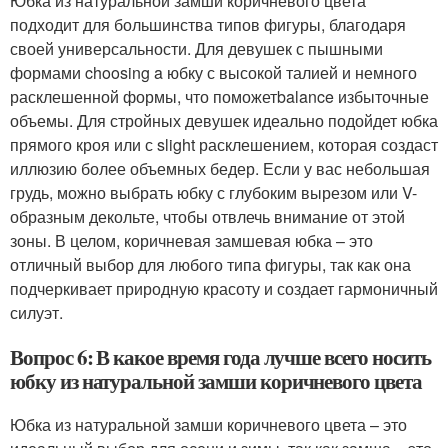
Юбка из натуральной замши коричневого цвета
подходит для большинства типов фигуры, благодаря
своей универсальности. Для девушек с пышными
формами choosing a юбку с высокой талией и немного
расклешенной формы, что поможетbalance избыточные
объемы. Для стройных девушек идеально подойдет юбка
прямого кроя или с slight расклешением, которая создаст
иллюзию более объемных бедер. Если у вас небольшая
грудь, можно выбрать юбку с глубоким вырезом или V-
образным декольте, чтобы отвлечь внимание от этой
зоны. В целом, коричневая замшевая юбка – это
отличный выбор для любого типа фигуры, так как она
подчеркивает природную красоту и создает гармоничный
силуэт.
Вопрос 6: В какое время года лучше всего носить
юбку из натуральной замши коричневого цвета
Юбка из натуральной замши коричневого цвета – это