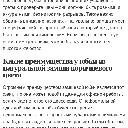
насыщенным, без пятен или выцветших участков. В-
третьих, проверьте швы – они должны быть ровными и
аккуратными, без ниток или разрывов. Также важно
обратить внимание на запах – натуральная замша имеет
специфический, но приятный запах, который не должен
быть резким или химическим. Если юбка соответствует
всем этим критериям, можно быть уверенным в ее
высоком качестве.
Какие преимущества у юбки из
натуральной замши коричневого
цвета
Огромным преимуществом замшевой юбки является тот
факт, что она может подойти даже для офисной работы,
если у вас нет строгого дресс-кода. С неформальной
одеждой замшевая юбка будет смотреться
неформально, а вот с простыми рубашками и пиджаками
она будет выглядеть вполне нейтрально. Таким образом,