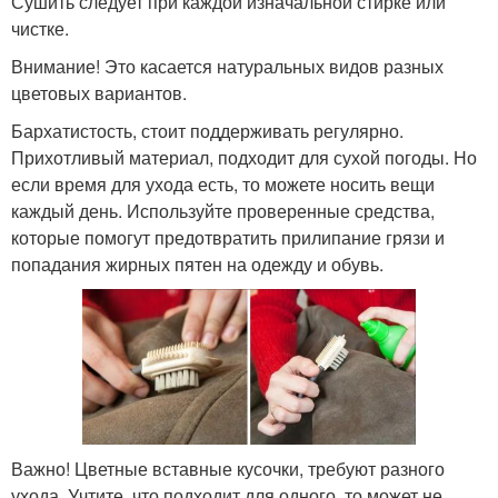
Сушить следует при каждой изначальной стирке или
чистке.
Внимание! Это касается натуральных видов разных
цветовых вариантов.
Бархатистость, стоит поддерживать регулярно.
Прихотливый материал, подходит для сухой погоды. Но
если время для ухода есть, то можете носить вещи
каждый день. Используйте проверенные средства,
которые помогут предотвратить прилипание грязи и
попадания жирных пятен на одежду и обувь.
Важно! Цветные вставные кусочки, требуют разного
ухода. Учтите, что подходит для одного, то может не