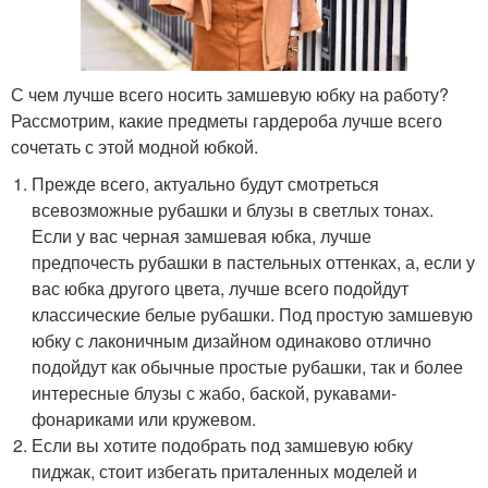
С чем лучше всего носить замшевую юбку на работу?
Рассмотрим, какие предметы гардероба лучше всего
сочетать с этой модной юбкой.
Прежде всего, актуально будут смотреться
всевозможные рубашки и блузы в светлых тонах.
Если у вас черная замшевая юбка, лучше
предпочесть рубашки в пастельных оттенках, а, если у
вас юбка другого цвета, лучше всего подойдут
классические белые рубашки. Под простую замшевую
юбку с лаконичным дизайном одинаково отлично
подойдут как обычные простые рубашки, так и более
интересные блузы с жабо, баской, рукавами-
фонариками или кружевом.
Если вы хотите подобрать под замшевую юбку
пиджак, стоит избегать приталенных моделей и