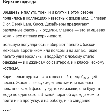
Верхняя одежда
Замшевые пальто, тренчи и куртки в этом сезоне
появились в коллекциях известных домов мод: Christian
Dior, Derek Lam, Gucci. Дизайнеры предлагают
различные фасоны и отделки, главное — это замшевая
кожа и все оттенки коричневого.
Большую популярность набирают пальто с баской,
меховым воротником или поясом и на запах. Такие
пальто универсальны и подойдут к любому стилю
одежды — и к джинсам со свитером, и к классическому
костюму.
Коричневые куртки – это отдельный тренд будущей
весны. Жакеты, «косухи», «пилоты» или дафлокты —
неважно, какой фасон у курток из замши, они будут в
моде не один сезон. В такой верхней одежде можно
пойти и на прогулку, и на работу, и на свидание.