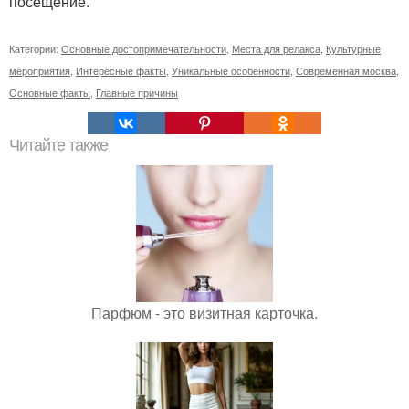
посещение.
Категории:
Основные достопримечательности
,
Места для релакса
,
Культурные
мероприятия
,
Интересные факты
,
Уникальные особенности
,
Современная москва
,
Основные факты
,
Главные причины
Читайте также
Парфюм - это визитная карточка.