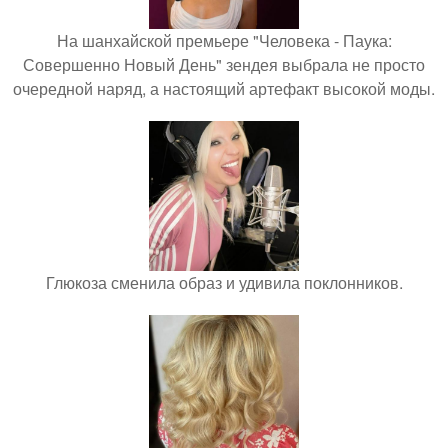
На шанхайской премьере "Человека - Паука:
Совершенно Новый День" зендея выбрала не просто
очередной наряд, а настоящий артефакт высокой моды.
Глюкоза сменила образ и удивила поклонников.