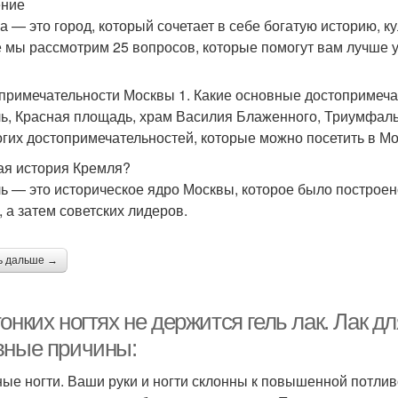
ение
а — это город, который сочетает в себе богатую историю, к
е мы рассмотрим 25 вопросов, которые помогут вам лучше у
примечательности Москвы 1. Какие основные достопримеч
ь, Красная площадь, храм Василия Блаженного, Триумфаль
огих достопримечательностей, которые можно посетить в Мо
кая история Кремля?
ь — это историческое ядро Москвы, которое было построен
, а затем советских лидеров.
ь дальше →
онких ногтях не держится гель лак. Лак д
вные причины:
ые ногти. Ваши руки и ногти склонны к повышенной потлив