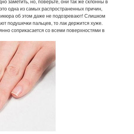
о заметить, но, поверьте, они так же склонны в
это одна из самых распространенных причин,
аникюра об этом даже не подозревают! Слишком
вают подушечки пальцев, то лак держится хуже.
тоянно соприкасается со всеми поверхностями в