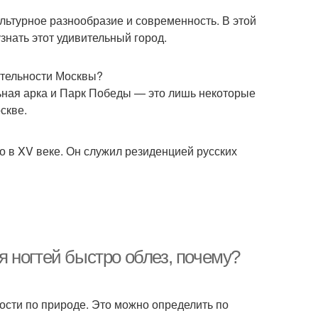
ультурное разнообразие и современность. В этой
знать этот удивительный город.
ательности Москвы?
ная арка и Парк Победы — это лишь некоторые
скве.
о в XV веке. Он служил резиденцией русских
ля ногтей быстро облез, почему?
ости по природе. Это можно определить по