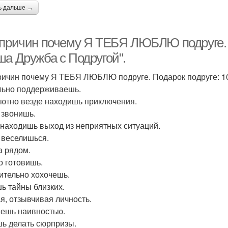
ь дальше →
 причин почему Я ТЕБЯ ЛЮБЛЮ подруге. П
ша Дружба с Подругой".
ричин почему Я ТЕБЯ ЛЮБЛЮ подруге. Подарок подруге: 10
ьно поддерживаешь.
ютно везде находишь приключения.
 звонишь.
 находишь выход из неприятных ситуаций.
 веселишься.
а рядом.
о готовишь.
ительно хохочешь.
ь тайны близких.
я, отзывчивая личность.
ешь наивностью.
ь делать сюрпризы.