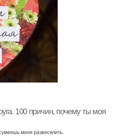
уга. 100 причин, почему ты моя
 сумеешь меня развеселить.