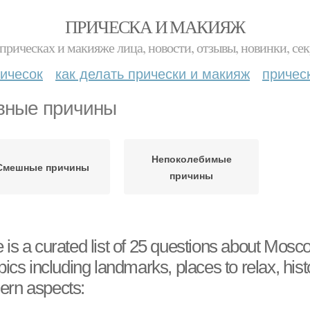
ПРИЧЕСКА И МАКИЯЖ
прическах и макияже лица, новости, отзывы, новинки, сек
ичесок
как делать прически и макияж
причес
вные причины
Непоколебимые
Смешные причины
причины
 is a curated list of 25 questions about Mosc
opics including landmarks, places to relax, histo
rn aspects: