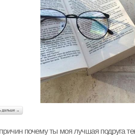
ь дальше →
причин почему ты моя лучшая подруга тек