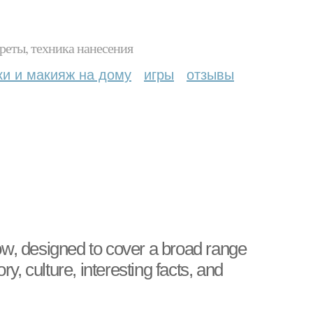
реты, техника нанесения
ки и макияж на дому
игры
отзывы
ow, designed to cover a broad range
ry, culture, interesting facts, and