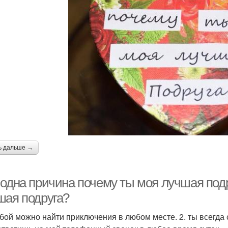
ь дальше →
 одна причина почему ты моя лучшая подр
шая подруга?
тобой можно найти приключения в любом месте. 2. ты всегда