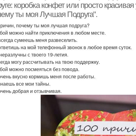
уге: коробка конфет или просто красивая
чему ты моя Лучшая Подруга".
Причин, почему ты моя лучшая подруга?
тобой можно найти приключения в любом месте.
 всегда сумеешь меня развеселить.
 ответишь на мой телефонный звонок в любое время суток.
 неразлучны с твоего 19-летия.
всегда могу рассчитывать на твою поддержку.
тобой можно посмеяться без повода.
 очень вкусно кормишь меня после работы.
 знаешь все мои тайны.
 очень добрая и отзывчивая.