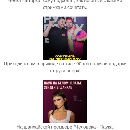
Челка - шторка: кому подходит, как носить и с какими
стрижками сочетать.
Приходи к нам в прикиде в стиле 90 х и получай подарки
от руки вверх!
На шанхайской премьере "Человека - Паука: