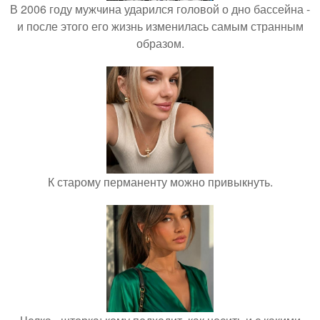
В 2006 году мужчина ударился головой о дно бассейна -
и после этого его жизнь изменилась самым странным
образом.
К старому перманенту можно привыкнуть.