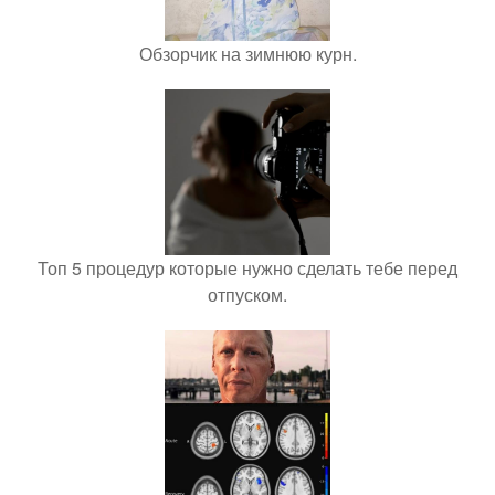
Обзорчик на зимнюю курн.
Топ 5 процедур которые нужно сделать тебе перед
отпуском.