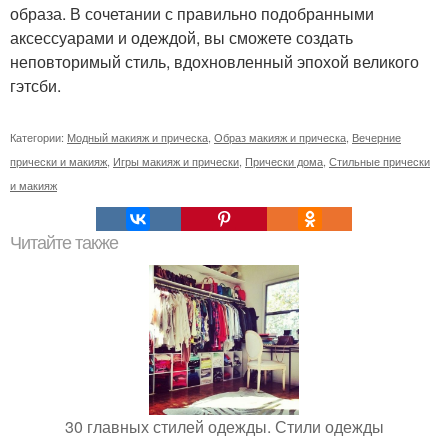
образа. В сочетании с правильно подобранными
аксессуарами и одеждой, вы сможете создать
неповторимый стиль, вдохновленный эпохой великого
гэтсби.
Категории:
Модный макияж и прическа
,
Образ макияж и прическа
,
Вечерние
прически и макияж
,
Игры макияж и прически
,
Прически дома
,
Стильные прически
и макияж
Читайте также
30 главных стилей одежды. Стили одежды