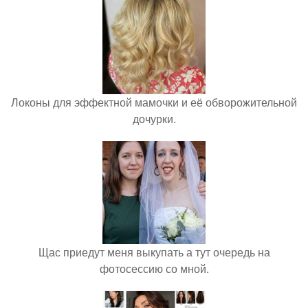
Локоны для эффектной мамочки и её обворожительной
дочурки.
Щас приедут меня выкупать а тут очередь на
фотосессию со мной.