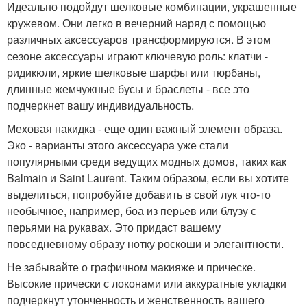
Идеально подойдут шелковые комбинации, украшенные
кружевом. Они легко в вечерний наряд с помощью
различных аксессуаров трансформируются. В этом
сезоне аксессуары играют ключевую роль: клатчи -
ридикюли, яркие шелковые шарфы или тюрбаны,
длинные жемчужные бусы и браслеты - все это
подчеркнет вашу индивидуальность.
Меховая накидка - еще один важный элемент образа.
Эко - варианты этого аксессуара уже стали
популярными среди ведущих модных домов, таких как
Balmain и Saint Laurent. Таким образом, если вы хотите
выделиться, попробуйте добавить в свой лук что-то
необычное, например, боа из перьев или блузу с
перьями на рукавах. Это придаст вашему
повседневному образу нотку роскоши и элегантности.
Не забывайте о графичном макияже и прическе.
Высокие прически с локонами или аккуратные укладки
подчеркнут утонченность и женственность вашего