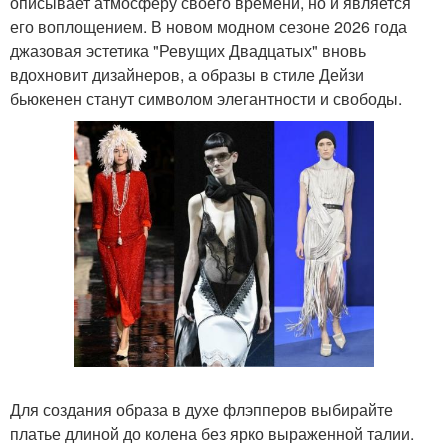
описывает атмосферу своего времени, но и является
его воплощением. В новом модном сезоне 2026 года
джазовая эстетика "Ревущих Двадцатых" вновь
вдохновит дизайнеров, а образы в стиле Дейзи
бьюкенен станут символом элегантности и свободы.
Для создания образа в духе флэпперов выбирайте
платье длиной до колена без ярко выраженной талии.