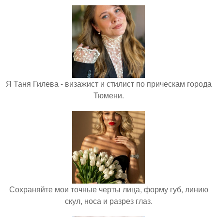
Я Таня Гилева - визажист и стилист по прическам города
Тюмени.
Сохраняйте мои точные черты лица, форму губ, линию
скул, носа и разрез глаз.