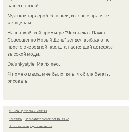
вашего стиля!
Мужской гардероб: 6 вещей, которые нравятся
женщинам
На шанхайской премьере "Человека - Паука:
Совершенно Новый День" зендея выбрала не
просто очередной наряд, а настоящий артефакт
высокой моды.
Dafunkystyle. Matrix neo.
Я помню мама, мне было пять, любила бегать,
рисовать.
© 2026 Прическа и макияж
Контакты
Пользовательское соглашение
Политика конфидециальности