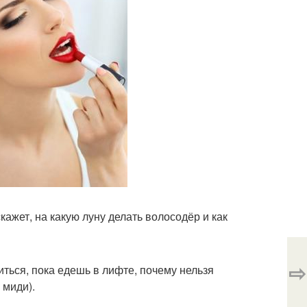
кажет, на какую луну делать волосодёр и как
⇨
ситься, пока едешь в лифте, почему нельзя
 миди).