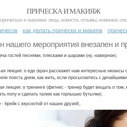
ПРИЧЕСКА И МАКИЯЖ
прическах и макияже лица, новости, отзывы, новинки, сек
ичесок
как делать прически и макияж
причес
н нашего мероприятия внезапен и п
реча гостей песнями, плясками и шарами (ну, наверное).
вая лекция: о еде (врач расскажет нам интересные нюансы о 
пели поесть днем, как жить, если просыпаетесь с дичайшими
ая лекция: о тренинге (фитнес - тренер будет вещать о том, 
ать попу и сделать талию как горлышко бутылки).
 - брейк с вкуснотой от наших друзей;.