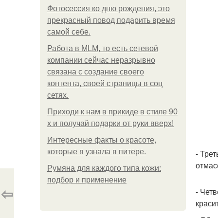
Фотосессия ко дню рождения, это
прекрасный повод подарить время
самой себе.
Работа в MLM, то есть сетевой
компании сейчас неразрывно
связана с создание своего
контента, своей страницы в соц
сетях.
Приходи к нам в прикиде в стиле 90
х и получай подарки от руки вверх!
Интересные факты о красоте,
которые я узнала в питере.
- Тре
отмас
Румяна для каждого типа кожи:
подбор и применение
⇦
- Чет
краси