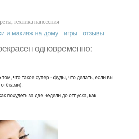
реты, техника нанесения
ки и макияж на дому
игры
отзывы
рекрасен одновременно:
том, что такое супер - фуды, что делать, если вы
 отёками).
как похудеть за две недели до отпуска, как