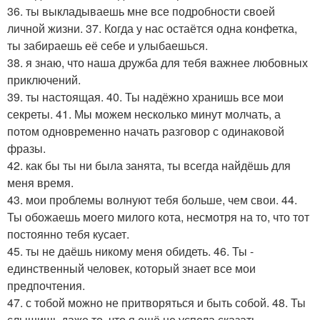
36. ты выкладываешь мне все подробности своей
личной жизни. 37. Когда у нас остаётся одна конфетка,
ты забираешь её себе и улыбаешься.
38. я знаю, что наша дружба для тебя важнее любовных
приключений.
39. ты настоящая. 40. Ты надёжно хранишь все мои
секреты. 41. Мы можем несколько минут молчать, а
потом одновременно начать разговор с одинаковой
фразы.
42. как бы ты ни была занята, ты всегда найдёшь для
меня время.
43. мои проблемы волнуют тебя больше, чем свои. 44.
Ты обожаешь моего милого кота, несмотря на то, что тот
постоянно тебя кусает.
45. ты не даёшь никому меня обидеть. 46. Ты -
единственный человек, который знает все мои
предпочтения.
47. с тобой можно не притворяться и быть собой. 48. Ты
слышишь даже то, что я ещё не успела сказать.