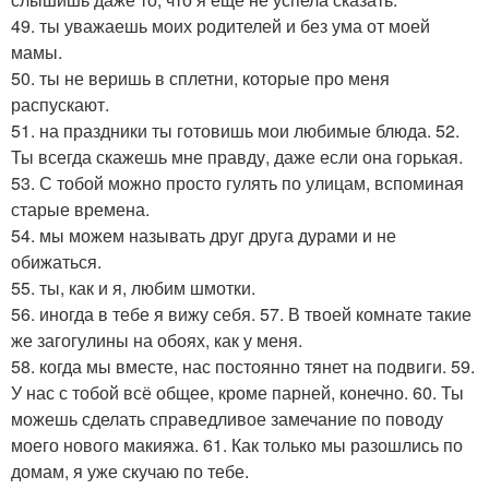
49. ты уважаешь моих родителей и без ума от моей
мамы.
50. ты не веришь в сплетни, которые про меня
распускают.
51. на праздники ты готовишь мои любимые блюда. 52.
Ты всегда скажешь мне правду, даже если она горькая.
53. С тобой можно просто гулять по улицам, вспоминая
старые времена.
54. мы можем называть друг друга дурами и не
обижаться.
55. ты, как и я, любим шмотки.
56. иногда в тебе я вижу себя. 57. В твоей комнате такие
же загогулины на обоях, как у меня.
58. когда мы вместе, нас постоянно тянет на подвиги. 59.
У нас с тобой всё общее, кроме парней, конечно. 60. Ты
можешь сделать справедливое замечание по поводу
моего нового макияжа. 61. Как только мы разошлись по
домам, я уже скучаю по тебе.