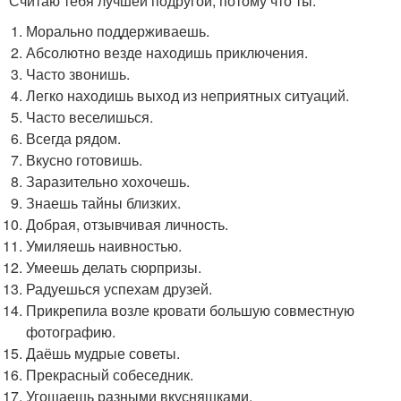
Считаю тебя лучшей подругой, потому что ты:
Морально поддерживаешь.
Абсолютно везде находишь приключения.
Часто звонишь.
Легко находишь выход из неприятных ситуаций.
Часто веселишься.
Всегда рядом.
Вкусно готовишь.
Заразительно хохочешь.
Знаешь тайны близких.
Добрая, отзывчивая личность.
Умиляешь наивностью.
Умеешь делать сюрпризы.
Радуешься успехам друзей.
Прикрепила возле кровати большую совместную
фотографию.
Даёшь мудрые советы.
Прекрасный собеседник.
Угощаешь разными вкусняшками.