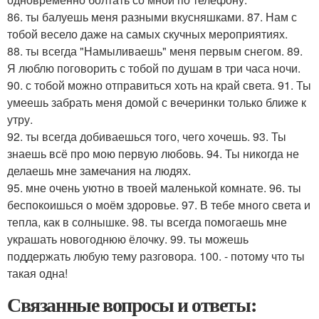
86. ты балуешь меня разными вкусняшками. 87. Нам с
тобой весело даже на самых скучных мероприятиях.
88. ты всегда "Намыливаешь" меня первым снегом. 89.
Я люблю поговорить с тобой по душам в три часа ночи.
90. с тобой можно отправиться хоть на край света. 91. Ты
умеешь забрать меня домой с вечеринки только ближе к
утру.
92. ты всегда добиваешься того, чего хочешь. 93. Ты
знаешь всё про мою первую любовь. 94. Ты никогда не
делаешь мне замечания на людях.
95. мне очень уютно в твоей маленькой комнате. 96. ты
беспокоишься о моём здоровье. 97. В тебе много света и
тепла, как в солнышке. 98. ты всегда помогаешь мне
украшать новогоднюю ёлочку. 99. ты можешь
поддержать любую тему разговора. 100. - потому что ты
такая одна!
Связанные вопросы и ответы: