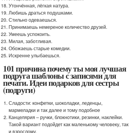
Утончённая, лёгкая натура.
Любишь драться подушками.
Стильно одеваешься.
Принимаешь немереное количество друзей.
Умеешь успокоить.
Милая, заботливая.
Обожаешь старые комедии.
Искренне улыбаешься.
101 причина почему ты моя лучшая
подруга шаблоны с записями для
печати. Идеи подарков для сестры
(подруги)
Сладости: конфетки, шоколадки, леденцы,
мармеладки и так далее и тому подобное
Канцелярия – ручки, блокнотики, резинки, наклейки.
Такой вариант подойдет как маленькому человеку, так
и взрослому.