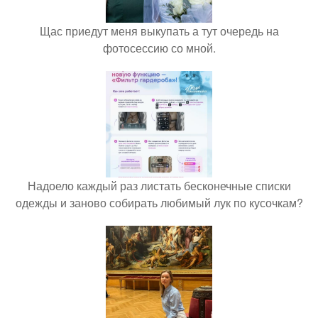
Щас приедут меня выкупать а тут очередь на
фотосессию со мной.
Надоело каждый раз листать бесконечные списки
одежды и заново собирать любимый лук по кусочкам?