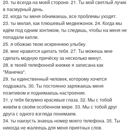
20. ты всегда на моей стороне. 21. Ты мой светлый лучик
в пасмурный день.
22. когда ты меня обнимаешь, все проблемы уходят.
23. ты милая, как плюшевый медвежонок. 24. Когда мы
идём под одним зонтиком, ты следишь, чтобы на меня не
попадали капли.
25. я обожаю твою искреннюю улыбку.
26. мне нравится щипать тебя. 27. Ты можешь мне
сделать модную причёску за несколько минут.
28. в твоей телефонной книжке я записана как
"Манечка".
29. ты единственный человек, которому хочется
подражать. 30. Ты постоянно заряжаешь меня
позитивом и поднимаешь настроение.
31. у тебя безумно красивые глаза. 32. Мы с тобой
живём в своём особенном мире. 33. Мы с тобой друг
друга с одного взгляда понимаем.
34. ты наизусть знаешь номер моего телефона. 35. Ты
никогда не жалеешь для меня приятных слов.