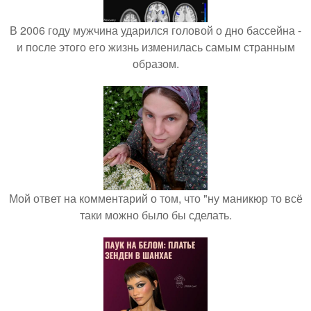
В 2006 году мужчина ударился головой о дно бассейна -
и после этого его жизнь изменилась самым странным
образом.
Мой ответ на комментарий о том, что "ну маникюр то всё
таки можно было бы сделать.