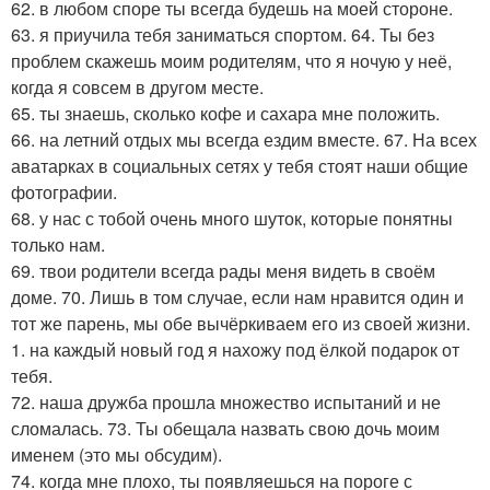
62. в любом споре ты всегда будешь на моей стороне.
63. я приучила тебя заниматься спортом. 64. Ты без
проблем скажешь моим родителям, что я ночую у неё,
когда я совсем в другом месте.
65. ты знаешь, сколько кофе и сахара мне положить.
66. на летний отдых мы всегда ездим вместе. 67. На всех
аватарках в социальных сетях у тебя стоят наши общие
фотографии.
68. у нас с тобой очень много шуток, которые понятны
только нам.
69. твои родители всегда рады меня видеть в своём
доме. 70. Лишь в том случае, если нам нравится один и
тот же парень, мы обе вычёркиваем его из своей жизни.
1. на каждый новый год я нахожу под ёлкой подарок от
тебя.
72. наша дружба прошла множество испытаний и не
сломалась. 73. Ты обещала назвать свою дочь моим
именем (это мы обсудим).
74. когда мне плохо, ты появляешься на пороге с