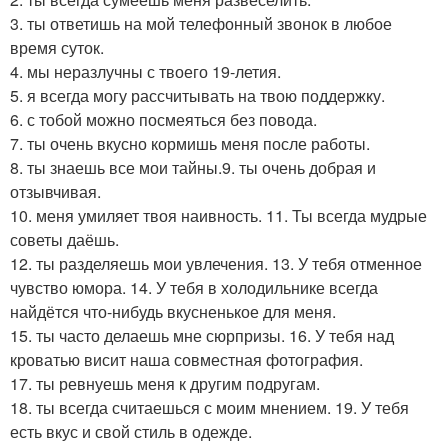
3. ты ответишь на мой телефонный звонок в любое
время суток.
4. мы неразлучны с твоего 19-летия.
5. я всегда могу рассчитывать на твою поддержку.
6. с тобой можно посмеяться без повода.
7. ты очень вкусно кормишь меня после работы.
8. ты знаешь все мои тайны.9. ты очень добрая и
отзывчивая.
10. меня умиляет твоя наивность. 11. Ты всегда мудрые
советы даёшь.
12. ты разделяешь мои увлечения. 13. У тебя отменное
чувство юмора. 14. У тебя в холодильнике всегда
найдётся что-нибудь вкусненькое для меня.
15. ты часто делаешь мне сюрпризы. 16. У тебя над
кроватью висит наша совместная фотография.
17. ты ревнуешь меня к другим подругам.
18. ты всегда считаешься с моим мнением. 19. У тебя
есть вкус и свой стиль в одежде.