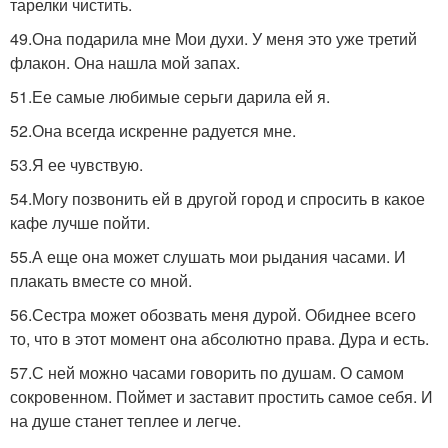
тарелки чистить.
49.Она подарила мне Мои духи. У меня это уже третий
флакон. Она нашла мой запах.
51.Ее самые любимые серьги дарила ей я.
52.Она всегда искренне радуется мне.
53.Я ее чувствую.
54.Могу позвонить ей в другой город и спросить в какое
кафе лучше пойти.
55.А еще она может слушать мои рыдания часами. И
плакать вместе со мной.
56.Сестра может обозвать меня дурой. Обиднее всего
то, что в этот момент она абсолютно права. Дура и есть.
57.С ней можно часами говорить по душам. О самом
сокровенном. Поймет и заставит простить самое себя. И
на душе станет теплее и легче.