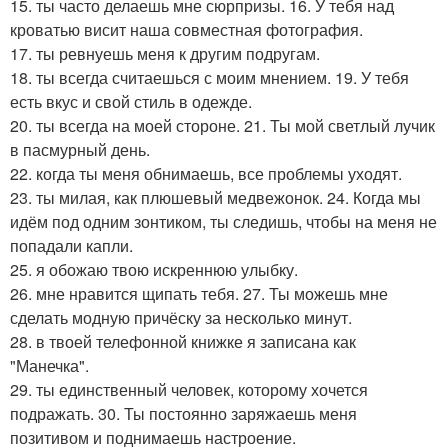
15. ты часто делаешь мне сюрпризы. 16. У тебя над
кроватью висит наша совместная фотография.
17. ты ревнуешь меня к другим подругам.
18. ты всегда считаешься с моим мнением. 19. У тебя
есть вкус и свой стиль в одежде.
20. ты всегда на моей стороне. 21. Ты мой светлый лучик
в пасмурный день.
22. когда ты меня обнимаешь, все проблемы уходят.
23. ты милая, как плюшевый медвежонок. 24. Когда мы
идём под одним зонтиком, ты следишь, чтобы на меня не
попадали капли.
25. я обожаю твою искреннюю улыбку.
26. мне нравится щипать тебя. 27. Ты можешь мне
сделать модную причёску за несколько минут.
28. в твоей телефонной книжке я записана как
"Манечка".
29. ты единственный человек, которому хочется
подражать. 30. Ты постоянно заряжаешь меня
позитивом и поднимаешь настроение.