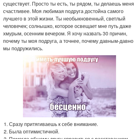
существует. Просто ты есть, ты рядом, ты делаешь меня
счастливее. Моя любимая подруга достойна самого
лучшего в этой жизни. Ты необыкновенный, светлый
человечек; солнышко, которое освещает мне путь даже
хмурым, осенним вечером. Я хочу назвать 30 причин,
почему ты моя подруга, а точнее, почему давным-давно
мы подружились.
Сразу притягиваешь к себе внимание.
Была оптимистичной.
Помогла общему другу справиться с расставанием