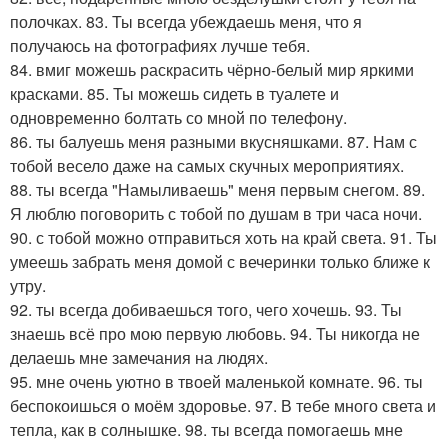
полочках. 83. Ты всегда убеждаешь меня, что я
получаюсь на фотографиях лучше тебя.
84. вмиг можешь раскрасить чёрно-белый мир яркими
красками. 85. Ты можешь сидеть в туалете и
одновременно болтать со мной по телефону.
86. ты балуешь меня разными вкусняшками. 87. Нам с
тобой весело даже на самых скучных мероприятиях.
88. ты всегда "Намыливаешь" меня первым снегом. 89.
Я люблю поговорить с тобой по душам в три часа ночи.
90. с тобой можно отправиться хоть на край света. 91. Ты
умеешь забрать меня домой с вечеринки только ближе к
утру.
92. ты всегда добиваешься того, чего хочешь. 93. Ты
знаешь всё про мою первую любовь. 94. Ты никогда не
делаешь мне замечания на людях.
95. мне очень уютно в твоей маленькой комнате. 96. ты
беспокоишься о моём здоровье. 97. В тебе много света и
тепла, как в солнышке. 98. ты всегда помогаешь мне