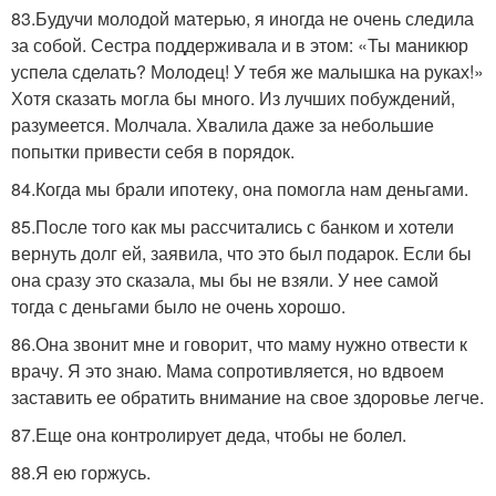
83.Будучи молодой матерью, я иногда не очень следила
за собой. Сестра поддерживала и в этом: «Ты маникюр
успела сделать? Молодец! У тебя же малышка на руках!»
Хотя сказать могла бы много. Из лучших побуждений,
разумеется. Молчала. Хвалила даже за небольшие
попытки привести себя в порядок.
84.Когда мы брали ипотеку, она помогла нам деньгами.
85.После того как мы рассчитались с банком и хотели
вернуть долг ей, заявила, что это был подарок. Если бы
она сразу это сказала, мы бы не взяли. У нее самой
тогда с деньгами было не очень хорошо.
86.Она звонит мне и говорит, что маму нужно отвести к
врачу. Я это знаю. Мама сопротивляется, но вдвоем
заставить ее обратить внимание на свое здоровье легче.
87.Еще она контролирует деда, чтобы не болел.
88.Я ею горжусь.