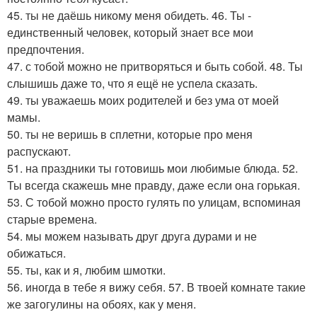
45. ты не даёшь никому меня обидеть. 46. Ты -
единственный человек, который знает все мои
предпочтения.
47. с тобой можно не притворяться и быть собой. 48. Ты
слышишь даже то, что я ещё не успела сказать.
49. ты уважаешь моих родителей и без ума от моей
мамы.
50. ты не веришь в сплетни, которые про меня
распускают.
51. на праздники ты готовишь мои любимые блюда. 52.
Ты всегда скажешь мне правду, даже если она горькая.
53. С тобой можно просто гулять по улицам, вспоминая
старые времена.
54. мы можем называть друг друга дурами и не
обижаться.
55. ты, как и я, любим шмотки.
56. иногда в тебе я вижу себя. 57. В твоей комнате такие
же загогулины на обоях, как у меня.