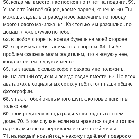
58. когда мы вместе, нас постоянно тянет на подвиги. 59.
У нас с тобой всё общее, кроме парней, конечно. 60. Ты
можешь сделать справедливое замечание по поводу
моего нового макияжа. 61. Как только мы разошлись по
домам, я уже скучаю по тебе.
62. в любом споре ты всегда будешь на моей стороне.
63. я приучила тебя заниматься спортом. 64. Ты без
проблем скажешь моим родителям, что я ночую у неё,
когда я совсем в другом месте.
65. ты знаешь, сколько кофе и сахара мне положить.
66. на летний отдых мы всегда ездим вместе. 67. На всех
аватарках в социальных сетях у тебя стоят наши общие
фотографии.
68. у нас с тобой очень много шуток, которые понятны
только нам.
69. твои родители всегда рады меня видеть в своём
доме. 70. В том случае, если нам нравится один и тот же
парень, мы обе вычёркиваем его из своей жизни.
71. на каждый новый год я нахожу под ёлкой подарок от