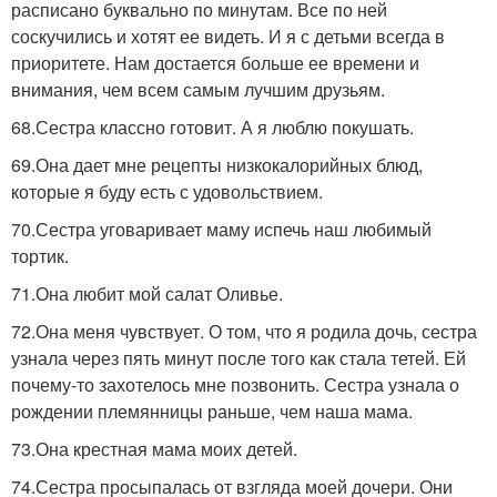
расписано буквально по минутам. Все по ней
соскучились и хотят ее видеть. И я с детьми всегда в
приоритете. Нам достается больше ее времени и
внимания, чем всем самым лучшим друзьям.
68.Сестра классно готовит. А я люблю покушать.
69.Она дает мне рецепты низкокалорийных блюд,
которые я буду есть с удовольствием.
70.Сестра уговаривает маму испечь наш любимый
тортик.
71.Она любит мой салат Оливье.
72.Она меня чувствует. О том, что я родила дочь, сестра
узнала через пять минут после того как стала тетей. Ей
почему-то захотелось мне позвонить. Сестра узнала о
рождении племянницы раньше, чем наша мама.
73.Она крестная мама моих детей.
74.Сестра просыпалась от взгляда моей дочери. Они