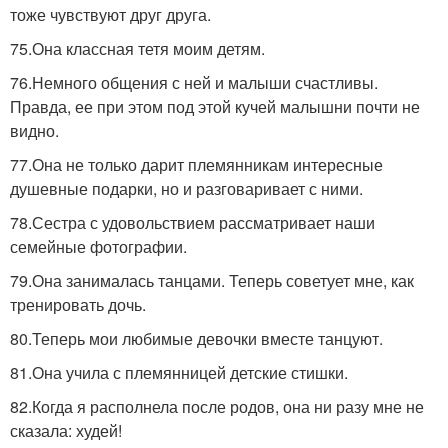
тоже чувствуют друг друга.
75.Она классная тетя моим детям.
76.Немного общения с ней и малыши счастливы.
Правда, ее при этом под этой кучей малышни почти не
видно.
77.Она не только дарит племянникам интересные
душевные подарки, но и разговаривает с ними.
78.Сестра с удовольствием рассматривает наши
семейные фотографии.
79.Она занималась танцами. Теперь советует мне, как
тренировать дочь.
80.Теперь мои любимые девочки вместе танцуют.
81.Она учила с племянницей детские стишки.
82.Когда я располнела после родов, она ни разу мне не
сказала: худей!