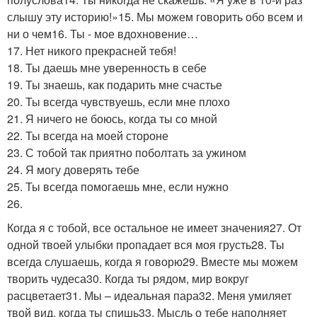
слышу эту историю!»15. Мы можем говорить обо всем и
ни о чем16. Ты - мое вдохновение…
17. Нет никого прекрасней тебя!
18. Ты даешь мне уверенность в себе
19. Ты знаешь, как подарить мне счастье
20. Ты всегда чувствуешь, если мне плохо
21. Я ничего не боюсь, когда ты со мной
22. Ты всегда на моей стороне
23. С тобой так приятно поболтать за ужином
24. Я могу доверять тебе
25. Ты всегда помогаешь мне, если нужно
26.
Когда я с тобой, все остальное не имеет значения27. От
одной твоей улыбки пропадает вся моя грусть28. Ты
всегда слушаешь, когда я говорю29. Вместе мы можем
творить чудеса30. Когда ты рядом, мир вокруг
расцветает31. Мы – идеальная пара32. Меня умиляет
твой вид, когда ты спишь33. Мысль о тебе наполняет