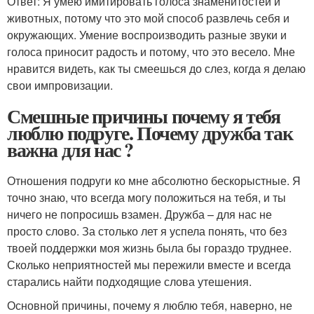
Ответ: Я умею имитировать голоса знаменитостей и
животных, потому что это мой способ развлечь себя и
окружающих. Умение воспроизводить разные звуки и
голоса приносит радость и потому, что это весело. Мне
нравится видеть, как ты смеешься до слез, когда я делаю
свои импровизации.
Смешные причины почему я тебя
люблю подруге. Почему дружба так
важна для нас ?
Отношения подруги ко мне абсолютно бескорыстные. Я
точно знаю, что всегда могу положиться на тебя, и ты
ничего не попросишь взамен. Дружба – для нас не
просто слово. За столько лет я успела понять, что без
твоей поддержки моя жизнь была бы гораздо труднее.
Сколько неприятностей мы пережили вместе и всегда
старались найти подходящие слова утешения.
Основной причины, почему я люблю тебя, наверно, не