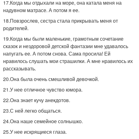
17.Когда мы отдыхали на море, она катала меня на
надувном матрасе. А потом я ее.
18.Повзрослев, сестра стала прикрывать меня от
родителей.
19.Когда мы были маленькие, грамотным сочетание
сказок и нездоровой детской фантазии мне удавалось
напугать ее. А потом снова. Сама просила! Ей
нравилось слушать мои страшилки. А мне нравилось их
рассказывать.
20.Она была очень смешливой девочкой.
21.У нее отличное чувство юмора.
22.Она знает кучу анекдотов.
23.С ней легко общаться.
24.Она наше семейное солнышко.
25.У нее искрящиеся глаза.