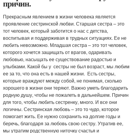
причин.
Прекрасным явлением в жизни человека является
проявление сестринской любви. Старшая сестра – это
тот человек, который заботится о нас с детства,
воспитывая и поддерживая в трудных ситуациях. Ее не
любить невозможно. Младшая сестра – это тот человек,
которого хочется защищать от врагов, одаривать
любовью, насыщать ее существование радостью и
улыбками. Какой бы у сестры не был возраст, мы любим
ее за то, что она есть в нашей жизни. Есть сестры,
которые враждуют между собой, не понимая, сколько
хорошего в жизни они теряют. Важно уметь благодарить
родную душу, чтобы не пожалеть в дальнейшем. Причин
для того, чтобы любить сестренку, много. И все они
логичны. Сестринская любовь – это то чудо, которое
помогает жить. Ее нужно сохранить на долгие годы и
беречь, благодаря за любовь свою сестру. Утратив ее,
мы утратим родственную ниточку счастья и