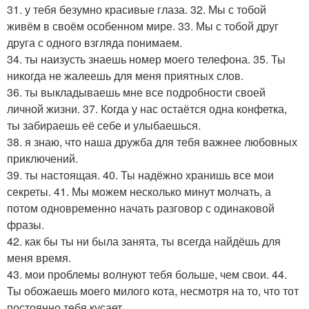
31. у тебя безумно красивые глаза. 32. Мы с тобой
живём в своём особенном мире. 33. Мы с тобой друг
друга с одного взгляда понимаем.
34. ты наизусть знаешь номер моего телефона. 35. Ты
никогда не жалеешь для меня приятных слов.
36. ты выкладываешь мне все подробности своей
личной жизни. 37. Когда у нас остаётся одна конфетка,
ты забираешь её себе и улыбаешься.
38. я знаю, что наша дружба для тебя важнее любовных
приключений.
39. ты настоящая. 40. Ты надёжно хранишь все мои
секреты. 41. Мы можем несколько минут молчать, а
потом одновременно начать разговор с одинаковой
фразы.
42. как бы ты ни была занята, ты всегда найдёшь для
меня время.
43. мои проблемы волнуют тебя больше, чем свои. 44.
Ты обожаешь моего милого кота, несмотря на то, что тот
постоянно тебя кусает.