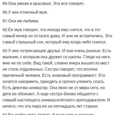
89.Она умная и красивая. Это все говорят.
90.У нее отличный муж.
91.Она им любима.
92.Ее муж говорит, что иногда ему снится, что в тот
самый вечер он остался дома. И они не встретились. Это
самый страшный сон, который ему когда-либо снился.
93.У нее потрясающие друзья. И они очень разные. Есть
мальчик, с которым она дружит со школы. Глядя на него,
мне не по себе. Вид такой, словно вчера вышел из мест
не столь отдаленных. Сестра говорит, что вполне
приличный человек. Есть знакомый программист. Его
хочется накормить, приодеть и срочно уложить спать.
Есть девочка-аниматор. Она явно не от мира сего, но
дети ее обожают. А еще сестра близко общается с
семьей настоящего университетского преподавателя. И
ничего, что эта пара ее на пятнадцать лет старше.
94.Ее любят дети. Чужие. И мальчики и девочки.