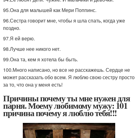
95.Она для малышей как Мери Поппинс.
96.Сестра говорит мне, чтобы я шла спать, когда уже
поздно.
97.Я ей верю.
98.Лучше нее никого нет.
99.Она та, кем я хотела бы быть.
100.Много написано, но все не расскажешь. Сердце не
может рассказать обо всем. Я люблю свою сестру просто
за то, что она у меня есть!
Причины почему ты мне нужен для
парня. Моему любимому мужу: 101
причина почему я люблю тебя!!!