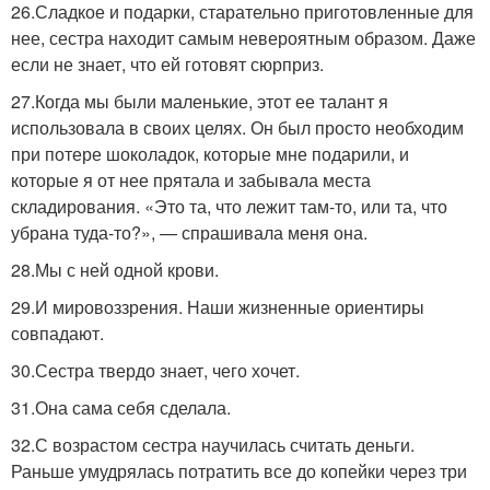
26.Сладкое и подарки, старательно приготовленные для
нее, сестра находит самым невероятным образом. Даже
если не знает, что ей готовят сюрприз.
27.Когда мы были маленькие, этот ее талант я
использовала в своих целях. Он был просто необходим
при потере шоколадок, которые мне подарили, и
которые я от нее прятала и забывала места
складирования. «Это та, что лежит там-то, или та, что
убрана туда-то?», — спрашивала меня она.
28.Мы с ней одной крови.
29.И мировоззрения. Наши жизненные ориентиры
совпадают.
30.Сестра твердо знает, чего хочет.
31.Она сама себя сделала.
32.С возрастом сестра научилась считать деньги.
Раньше умудрялась потратить все до копейки через три