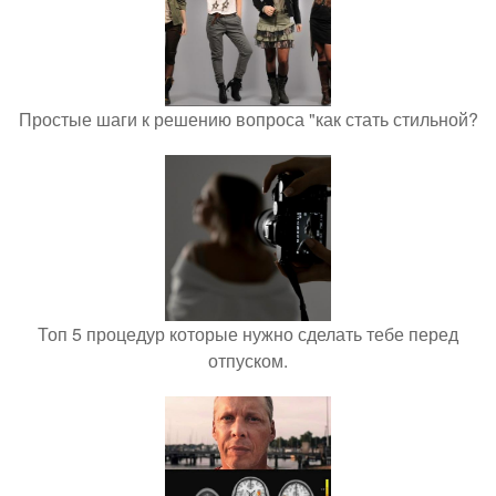
Простые шаги к решению вопроса "как стать стильной?
Топ 5 процедур которые нужно сделать тебе перед
отпуском.