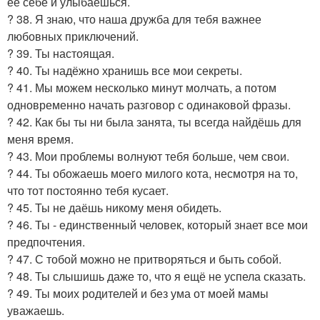
её себе и улыбаешься.
? 38. Я знаю, что наша дружба для тебя важнее
любовных приключений.
? 39. Ты настоящая.
? 40. Ты надёжно хранишь все мои секреты.
? 41. Мы можем несколько минут молчать, а потом
одновременно начать разговор с одинаковой фразы.
? 42. Как бы ты ни была занята, ты всегда найдёшь для
меня время.
? 43. Мои проблемы волнуют тебя больше, чем свои.
? 44. Ты обожаешь моего милого кота, несмотря на то,
что тот постоянно тебя кусает.
? 45. Ты не даёшь никому меня обидеть.
? 46. Ты - единственный человек, который знает все мои
предпочтения.
? 47. С тобой можно не притворяться и быть собой.
? 48. Ты слышишь даже то, что я ещё не успела сказать.
? 49. Ты моих родителей и без ума от моей мамы
уважаешь.