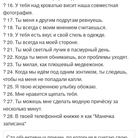
? 16. У тебя над кроватью висит наша совместная
фотография.
? 17. Ты меня к другим подругам ревнуешь.
? 18. Ты всегда с моим мнением считаешься.
? 19. У тебя есть вкус и свой стиль в одежде.
? 20. Ты всегда на моей стороне.
? 21. Ты мой светлый лучик в пасмурный день.
? 22. Когда ты меня обнимаешь, все проблемы уходят.
? 23. Ты милая, как плюшевый медвежонок.
? 24. Когда мы идём под одним зонтиком, ты следишь,
чтобы на меня не попадали капли.
? 25. Я твою искреннюю улыбку обожаю.
? 26. Мне нравится щипать тебя.
? 27. Ты можешь мне сделать модную причёску за
несколько минут.
? 28. В твоей телефонной книжке я как "Манечка
записана"
Сто объективных причин, по которым я считаю свою