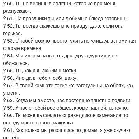
? 50. Ты не веришь в сплетни, которые про меня
распускают.
? 51. На праздники ты мои любимые блюда готовишь.
? 52. Ты всегда скажешь мне правду, даже если она
горькая.
? 53. С тобой можно просто гулять по улицам, вспоминая
старые времена.
? 54. Мы можем называть друг друга дурами и не
обижаться.
? 55. Ты, как и я, любим шмотки.
? 56. Иногда в тебе я себя вижу.
? 57. В твоей комнате такие же загогулины на обоях, как
у меня.
? 58. Когда мы вместе, нас постоянно тянет на подвиги.
? 59. У нас с тобой всё общее, кроме парней, конечно.
? 60. Ты можешь сделать справедливое замечание по
поводу моего нового макияжа.
? 61. Как только мы разошлись по домам, я уже скучаю
по тебе.