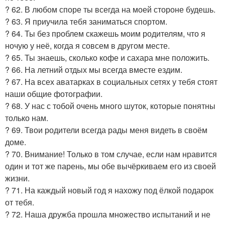
? 62. В любом споре ты всегда на моей стороне будешь.
? 63. Я приучила тебя заниматься спортом.
? 64. Ты без проблем скажешь моим родителям, что я
ночую у неё, когда я совсем в другом месте.
? 65. Ты знаешь, сколько кофе и сахара мне положить.
? 66. На летний отдых мы всегда вместе ездим.
? 67. На всех аватарках в социальных сетях у тебя стоят
наши общие фотографии.
? 68. У нас с тобой очень много шуток, которые понятны
только нам.
? 69. Твои родители всегда рады меня видеть в своём
доме.
? 70. Внимание! Только в том случае, если нам нравится
один и тот же парень, мы обе вычёркиваем его из своей
жизни.
? 71. На каждый новый год я нахожу под ёлкой подарок
от тебя.
? 72. Наша дружба прошла множество испытаний и не