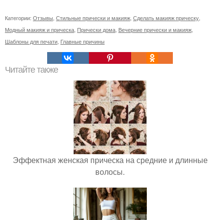
Категории:
Отзывы
,
Стильные прически и макияж
,
Сделать макияж прическу
,
Модный макияж и прическа
,
Прически дома
,
Вечерние прически и макияж
,
Шаблоны для печати
,
Главные причины
Читайте также
Эффектная женская прическа на средние и длинные
волосы.