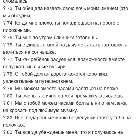
сломалась.
? 73. Ты обещала назвать свою дочь моим именем (это
мы обсудим).
? 74. Когда мне плохо, ты появляешься на пороге с
пирожными.
? 75. Ты мне по утрам блинчики готовишь.
? 76. Ты ездишь со мной на дачу не сажать картошку, а
валиться на солнышке.
? 77. Ты как ребёнок радуешься, возможности вместе
попускать мыльные пузыри.
? 78. С тобой долгая дорога кажется коротким,
увлекательным путешествием.
? 79. Мы можем вместе часами валяться на пляже.
? 80. Ты очень тактично на мои промахи указываешь.
? 81. Мы с тобой можем часами болтать ни о чем лежа
на кровати под любимую музыку.
? 82. Все, подаренные мною безделушки стоят у тебя на
полочках.
? 83. Ты всегда убеждаешь меня, что я получаюсь на