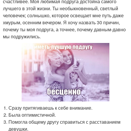
счастливее. Моя любимая подруга достойна самого
лучшего в этой жизни. Ты необыкновенный, светлый
человечек; солнышко, которое освещает мне путь даже
хмурым, осенним вечером. Я хочу назвать 30 причин,
почему ты моя подруга, а точнее, почему давным-давно
мы подружились.
Сразу притягиваешь к себе внимание.
Была оптимистичной.
Помогла общему другу справиться с расставанием
девушки.