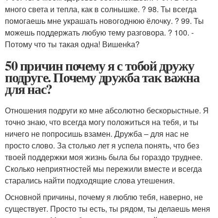
много света и тепла, как в солнышке. ? 98. Ты всегда
помогаешь мне украшать новогоднюю ёлочку. ? 99. Ты
можешь поддержать любую тему разговора. ? 100. -
Потому что ты такая одна! Вишенkа?
50 причин почему я с тобой дружу
подруге. Почему дружба так важна
для нас?
Отношения подруги ко мне абсолютно бескорыстные. Я
точно знаю, что всегда могу положиться на тебя, и ты
ничего не попросишь взамен. Дружба – для нас не
просто слово. За столько лет я успела понять, что без
твоей поддержки моя жизнь была бы гораздо труднее.
Сколько неприятностей мы пережили вместе и всегда
старались найти подходящие слова утешения.
Основной причины, почему я люблю тебя, наверно, не
существует. Просто ты есть, ты рядом, ты делаешь меня