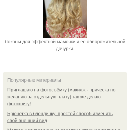
Локоны для эффектной мамочки и её обворожительной
дочурки.
Популярные материалы
Приглашаю на фотосъёмку (макияж - прическа по
желанию за отдельную плату) так же делаю
фотокнигу!
Брюнетка в блондинку: простой способ изменить
свой внешний вид