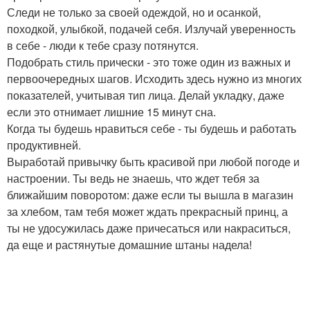
Следи не только за своей одеждой, но и осанкой,
походкой, улыбкой, подачей себя. Излучай уверенность
в себе - люди к тебе сразу потянутся.
Подобрать стиль прически - это тоже один из важных и
первоочередных шагов. Исходить здесь нужно из многих
показателей, учитывая тип лица. Делай укладку, даже
если это отнимает лишние 15 минут сна.
Когда ты будешь нравиться себе - ты будешь и работать
продуктивней.
Выработай привычку быть красивой при любой погоде и
настроении. Ты ведь не знаешь, что ждет тебя за
ближайшим поворотом: даже если ты вышла в магазин
за хлебом, там тебя может ждать прекрасный принц, а
ты не удосужилась даже причесаться или накраситься,
да еще и растянутые домашние штаны надела!