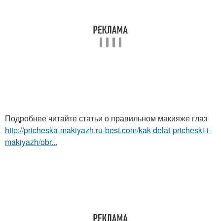
Подробнее читайте статьи о правильном макияже глаз
http://pricheska-makiyazh.ru-best.com/kak-delat-pricheski-i-
makiyazh/obr...