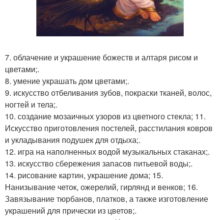
7. облачение и украшение божеств и алтаря рисом и
цветами;.
8. умение украшать дом цветами;.
9. искусство отбеливания зубов, покраски тканей, волос,
ногтей и тела;.
10. создание мозаичных узоров из цветного стекла; 11.
Искусство приготовления постелей, расстилания ковров
и укладывания подушек для отдыха;.
12. игра на наполненных водой музыкальных стаканах;.
13. искусство сбережения запасов питьевой воды;.
14. рисование картин, украшение дома; 15.
Нанизывание четок, ожерелий, гирлянд и венков; 16.
Завязывание тюрбанов, платков, а также изготовление
украшений для прически из цветов;.