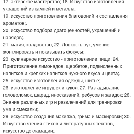
17. актерское мастерство; 18. Искусство изготовления
украшений из камней и металла.
19. искусство приготовления благовоний и составления
ароматов;.
20. искусство подбора драгоценностей, украшений и
нарядов;.
21. магия, колдовство; 22. Ловкость рук; умение
жонглировать и показывать фокусы;.
23. кулинарное искусство - приготовление пищи; 24.
Приготовление лимонадов, щербетов, подкисленных
напитков и крепких напитков нужного вкуса и цвета;.
25. искусство изготовления одежды, шитье;.
26. изготовление игрушек и кукол; 27. Разгадывание
головоломок, шарад, иносказаний, ребусов и загадок; 28.
Знание различных игр и развлечений для тренировки
ума и смекалки;.
29. искусство создания макияжа, грима и маскировки; 30.
Искусство чтения стихов и литературных текстов,
искусство декламации;.