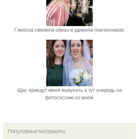
Глюкоза сменила образ и удивила поклонников.
Щас приедут меня выкупать а тут очередь на
фотосессию со мной.
Популярные материалы