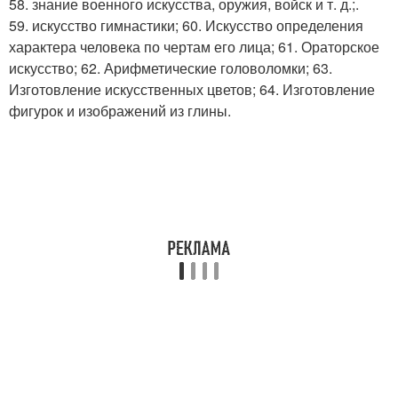
58. знание военного искусства, оружия, войск и т. д.;.
59. искусство гимнастики; 60. Искусство определения
характера человека по чертам его лица; 61. Ораторское
искусство; 62. Арифметические головоломки; 63.
Изготовление искусственных цветов; 64. Изготовление
фигурок и изображений из глины.