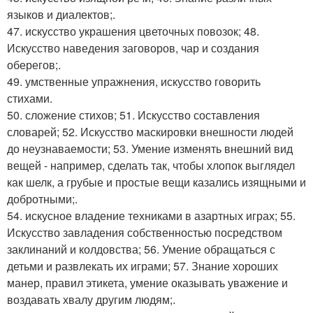
языков и диалектов;.
47. искусство украшения цветочных повозок; 48.
Искусство наведения заговоров, чар и создания
оберегов;.
49. умственные упражнения, искусство говорить
стихами.
50. сложение стихов; 51. Искусство составления
словарей; 52. Искусство маскировки внешности людей
до неузнаваемости; 53. Умение изменять внешний вид
вещей - например, сделать так, чтобы хлопок выглядел
как шелк, а грубые и простые вещи казались изящными и
добротными;.
54. искусное владение техниками в азартных играх; 55.
Искусство завладения собственностью посредством
заклинаний и колдовства; 56. Умение обращаться с
детьми и развлекать их играми; 57. Знание хороших
манер, правил этикета, умение оказывать уважение и
воздавать хвалу другим людям;.