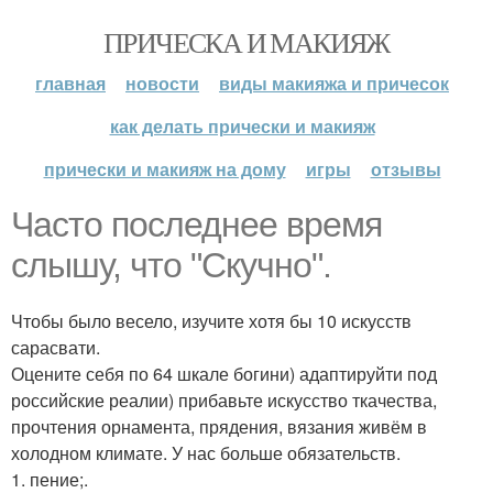
ПРИЧЕСКА И МАКИЯЖ
главная
новости
виды макияжа и причесок
как делать прически и макияж
прически и макияж на дому
игры
отзывы
Часто последнее время
слышу, что "Скучно".
Чтобы было весело, изучите хотя бы 10 искусств
сарасвати.
Оцените себя по 64 шкале богини) адаптируйти под
российские реалии) прибавьте искусство ткачества,
прочтения орнамента, прядения, вязания живём в
холодном климате. У нас больше обязательств.
1. пение;.