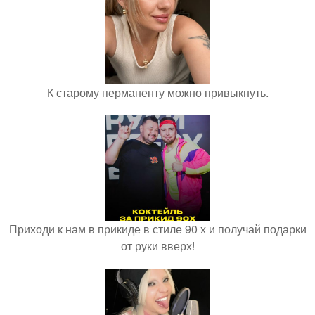
К старому перманенту можно привыкнуть.
Приходи к нам в прикиде в стиле 90 х и получай подарки
от руки вверх!