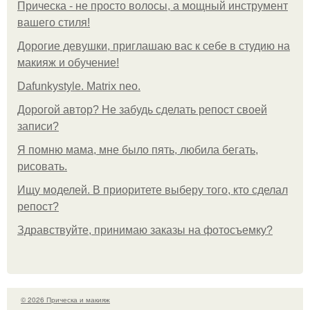
Прическа - не просто волосы, а мощный инструмент
вашего стиля!
Дорогие девушки, приглашаю вас к себе в студию на
макияж и обучение!
Dafunkystyle. Matrix neo.
Дорогой автор? Не забудь сделать репост своей
записи?
Я помню мама, мне было пять, любила бегать,
рисовать.
Ищу моделей. В приоритете выберу того, кто сделал
репост?
Здравствуйте, принимаю заказы на фотосъемку?
© 2026 Прическа и макияж