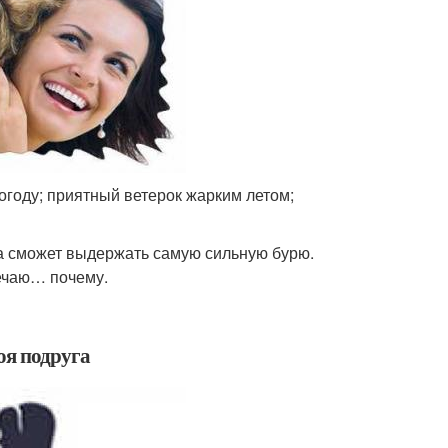
году; приятный ветерок жарким летом;
на сможет выдержать самую сильную бурю.
вечаю… почему.
оя подруга