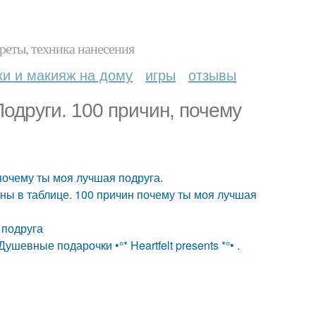
реты, техника нанесения
ки и макияж на дому
игры
отзывы
одруги. 100 причин, почему
почему ты моя лучшая подруга.
ны в таблице. 100 причин почему ты моя лучшая
 подруга
шевные подарочки •°* Heartfelt presents *°• .