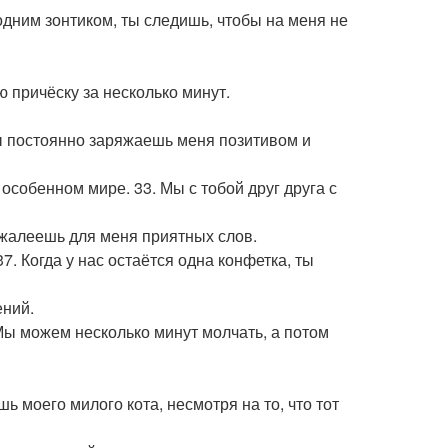
одним зонтиком, ты следишь, чтобы на меня не
 причёску за несколько минут.
Ты постоянно заряжаешь меня позитивом и
 особенном мире. 33. Мы с тобой друг друга с
е жалеешь для меня приятных слов.
. Когда у нас остаётся одна конфетка, ты
ений.
 Мы можем несколько минут молчать, а потом
ь моего милого кота, несмотря на то, что тот