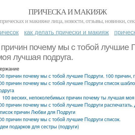
ПРИЧЕСКА И МАКИЯЖ
прическах и макияже лица, новости, отзывы, новинки, сек
ичесок
как делать прически и макияж
причес
 причин почему мы с тобой лучшие П
моя лучшая подруга.
ержание
00 причин почему мы с тобой лучшие Подруги. 100 причин, 
00 причин почему мы с тобой лучшие Подруги список шабло
одруга
100 веских, непоколебимых причин почему ты лучшая моя
00 причин почему мы с тобой лучшие Подруги распечатать. Ду
писок причин Любви для Подруги
00 причин почему мы с тобой лучшие Подруги список.
деи подарков для сестры (подруги)