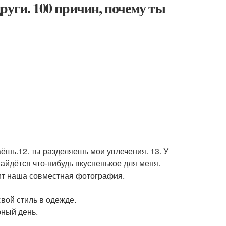
руги. 100 причин, почему ты
аёшь.12. ты разделяешь мои увлечения. 13. У
найдётся что-нибудь вкусненькое для меня.
сит наша совместная фотография.
свой стиль в одежде.
рный день.