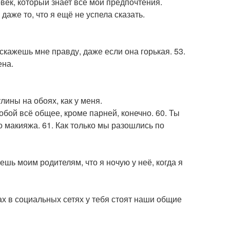
овек, который знает все мои предпочтения.
даже то, что я ещё не успела сказать.
скажешь мне правду, даже если она горькая. 53.
ена.
улины на обоях, как у меня.
 тобой всё общее, кроме парней, конечно. 60. Ты
 макияжа. 61. Как только мы разошлись по
ешь моим родителям, что я ночую у неё, когда я
ках в социальных сетях у тебя стоят наши общие