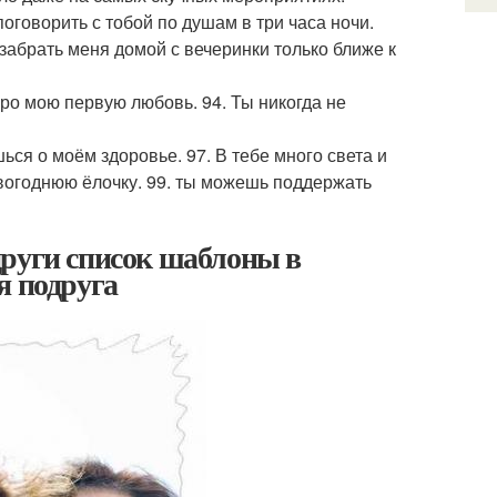
оговорить с тобой по душам в три часа ночи.
 забрать меня домой с вечеринки только ближе к
про мою первую любовь. 94. Ты никогда не
ься о моём здоровье. 97. В тебе много света и
овогоднюю ёлочку. 99. ты можешь поддержать
други список шаблоны в
я подруга