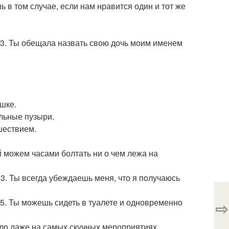
ь в том случае, если нам нравится один и тот же
73. Ты обещала назвать свою дочь моим именем
ышке.
ыльные пузыри.
шествием.
й можем часами болтать ни о чем лежа на
83. Ты всегда убеждаешь меня, что я получаюсь
85. Ты можешь сидеть в туалете и одновременно
⇨
ело даже на самых скучных мероприятиях.