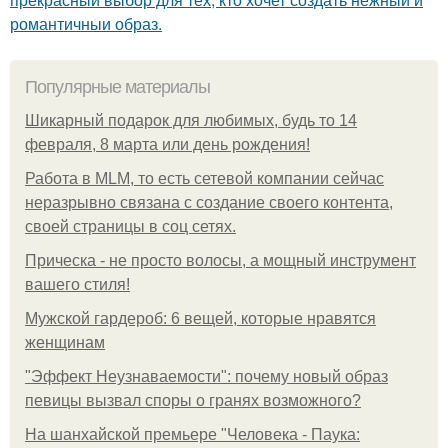
романтичныи образ.
Популярные материалы
Шикарный подарок для любимых, будь то 14
февраля, 8 марта или день рождения!
Работа в MLM, то есть сетевой компании сейчас
неразрывно связана с создание своего контента,
своей страницы в соц сетях.
Прическа - не просто волосы, а мощный инструмент
вашего стиля!
Мужской гардероб: 6 вещей, которые нравятся
женщинам
"Эффект Неузнаваемости": почему новый образ
певицы вызвал споры о гранях возможного?
На шанхайской премьере "Человека - Паука: