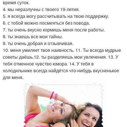
время суток.
4. мы неразлучны с твоего 19-летия.
5. я всегда могу рассчитывать на твою поддержку.
6. с тобой можно посмеяться без повода.
7. ты очень вкусно кормишь меня после работы.
8. ты знаешь все мои тайны.
9. ты очень добрая и отзывчивая.
10. меня умиляет твоя наивность. 11. Ты всегда мудрые
советы даёшь.12. ты разделяешь мои увлечения. 13. У
тебя отменное чувство юмора. 14. У тебя в
холодильнике всегда найдётся что-нибудь вкусненькое
для меня.