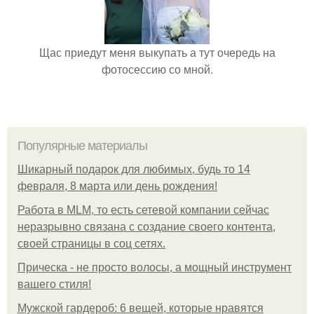
Щас приедут меня выкупать а тут очередь на
фотосессию со мной.
Популярные материалы
Шикарный подарок для любимых, будь то 14
февраля, 8 марта или день рождения!
Работа в MLM, то есть сетевой компании сейчас
неразрывно связана с создание своего контента,
своей страницы в соц сетях.
Прическа - не просто волосы, а мощный инструмент
вашего стиля!
Мужской гардероб: 6 вещей, которые нравятся