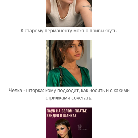
К старому перманенту можно привыкнуть.
Челка - шторка: кому подходит, как носить и с какими
стрижками сочетать.