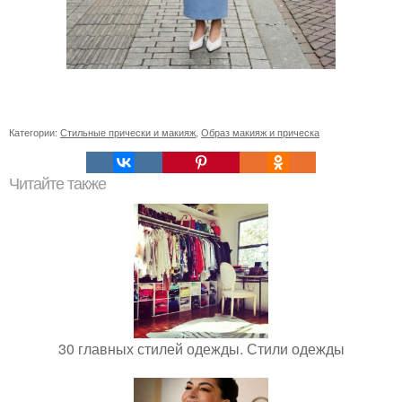
Категории:
Стильные прически и макияж
,
Образ макияж и прическа
Читайте также
30 главных стилей одежды. Стили одежды