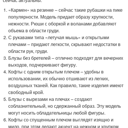
сейчас актуальны:
«Кармен» на резинке – сейчас такие рубашки на пике
популярности. Модель придает образу хрупкости,
нежности. Рюши с оборкой и воланами добавляют
объема в области груди.
С рукавами типа «летучая мышь» и открытыми
плечами – придают легкости, скрывают недостатки в
области рук, груди.
Блузы без бретелей – отлично подходят для вечерних
выходов, подчеркивают фигуру.
Кофты с одним открытым плечом – удобны в
использовании, их обычно отшивают из легких,
воздушных тканей. Как правило, такие изделия имеют
свободный крой.
Блузы с вырезами на плечах – создают
соблазнительный, но сдержанный образ. Эту модель
могут носить обладательницы любой фигуры.
Кофты со спущенным плечом выглядят изящно и
мило, при этом делают акцент на нежном и хрупком