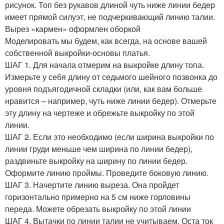
рисунок. Топ без рукавов длиной чуть ниже линии бедер
имеет прямой силуэт, не подчеркивающий линию талии.
Вырез «кармен» оформлен оборкой
Моделировать мы будем, как всегда, на основе вашей
собственной выкройки-основы платья.
ШАГ 1. Для начала отмерим на выкройке длину топа.
Измерьте у себя длину от седьмого шейного позвонка до
уровня подъягодичной складки (или, как вам больше
нравится – например, чуть ниже линии бедер). Отмерьте
эту длину на чертеже и обрежьте выкройку по этой
линии.
ШАГ 2. Если это необходимо (если ширина выкройки по
линии груди меньше чем ширина по линии бедер),
раздвиньте выкройку на ширину по линии бедер.
Оформите линию проймы. Проведите боковую линию.
ШАГ 3. Начертите линию выреза. Она пройдет
горизонтально примерно на 5 см ниже горловины
переда. Можете обрезать выкройку по этой линии
ШАГ 4. Вытачки по линии талии не учитываем. Оста ток