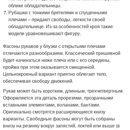
облике обладательницы.
Рубашки с тонкими бретелями и спущенными
плечами – придают свободы, легкости своей
обладательнице. Из-за особенностей кроя такие
модели уравновешивают фигуру.
Фасоны рукавов у блузки с открытыми плечами
отличаются разнообразием. Классический пришивной
будет начинаться ниже плеча или с его середины,
пройма при этом оказывается смещенной.
Цельнокроеный вариант приятно облегает тело,
обеспечивая свободу движений.
Рукав может быть коротким, длинным, трехчетвертным.
Оформляется эта деталь прорезями, прозрачными
вставными элементами, воланами, бантами.
Оригинально смотрятся расширяющиеся книзу
варианты. Свободные фасоны могут быть собраны
внизу на резинку вокруг запястий, локтей или выше (в