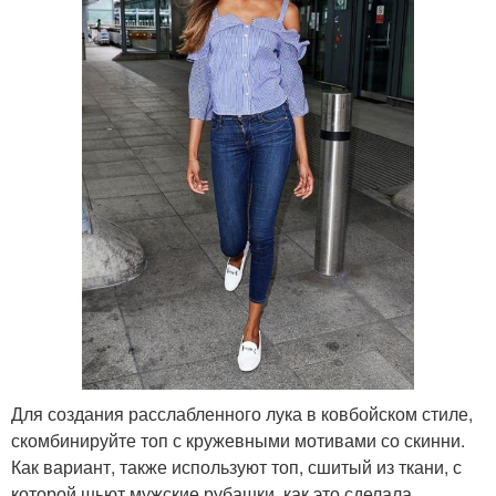
Для создания расслабленного лука в ковбойском стиле,
скомбинируйте топ с кружевными мотивами со скинни.
Как вариант, также используют топ, сшитый из ткани, с
которой шьют мужские рубашки, как это сделала