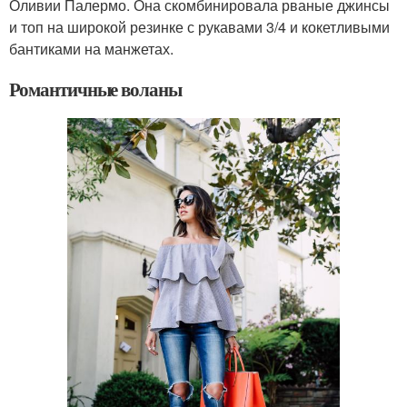
Оливии Палермо. Она скомбинировала рваные джинсы
и топ на широкой резинке с рукавами 3/4 и кокетливыми
бантиками на манжетах.
Романтичные воланы