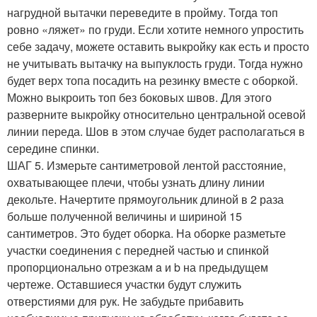
нагрудной вытачки переведите в пройму. Тогда топ
ровно «ляжет» по груди. Если хотите немного упростить
себе задачу, можете оставить выкройку как есть и просто
не учитывать вытачку на выпуклость груди. Тогда нужно
будет верх топа посадить на резинку вместе с оборкой.
Можно выкроить топ без боковых швов. Для этого
разверните выкройку относительно центральной осевой
линии переда. Шов в этом случае будет располагаться в
середине спинки.
ШАГ 5. Измерьте сантиметровой лентой расстояние,
охватывающее плечи, чтобы узнать длину линии
декольте. Начертите прямоугольник длиной в 2 раза
больше полученной величины и шириной 15
сантиметров. Это будет оборка. На оборке разметьте
участки соединения с передней частью и спинкой
пропорционально отрезкам a и b на предыдущем
чертеже. Оставшиеся участки будут служить
отверстиями для рук. Не забудьте прибавить