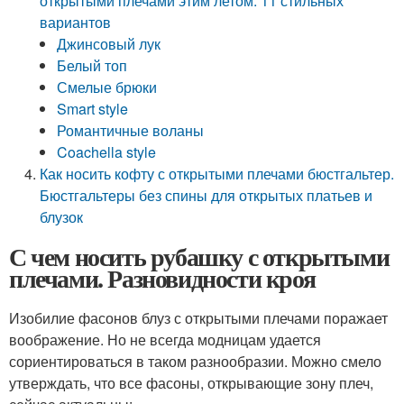
открытыми плечами этим летом: 11 стильных
вариантов
Джинсовый лук
Белый топ
Смелые брюки
Smart style
Романтичные воланы
Coachella style
Как носить кофту с открытыми плечами бюстгальтер.
Бюстгальтеры без спины для открытых платьев и
блузок
С чем носить рубашку с открытыми
плечами. Разновидности кроя
Изобилие фасонов блуз с открытыми плечами поражает
воображение. Но не всегда модницам удается
сориентироваться в таком разнообразии. Можно смело
утверждать, что все фасоны, открывающие зону плеч,