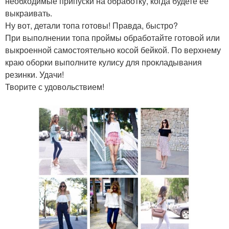
необходимые припуски на обработку, когда будете ее
выкраивать.
Ну вот, детали топа готовы! Правда, быстро?
При выполнении топа проймы обработайте готовой или
выкроенной самостоятельно косой бейкой. По верхнему
краю оборки выполните кулису для прокладывания
резинки. Удачи!
Творите с удовольствием!