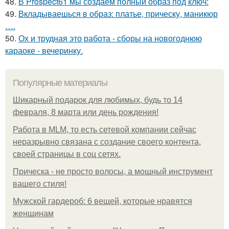
48.
В Prospect61 мы создаём полный образ под ключ:
49.
Вкладываешься в образ: платье, прическу, маникюр
….
50.
Ох и трудная это работа - сборы на новогоднюю
караоке - вечеринку.
Популярные материалы
Шикарный подарок для любимых, будь то 14
февраля, 8 марта или день рождения!
Работа в MLM, то есть сетевой компании сейчас
неразрывно связана с создание своего контента,
своей страницы в соц сетях.
Прическа - не просто волосы, а мощный инструмент
вашего стиля!
Мужской гардероб: 6 вещей, которые нравятся
женщинам